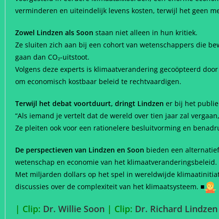
verminderen en uiteindelijk levens kosten, terwijl het geen m
Zowel Lindzen als Soon
staan niet alleen in hun kritiek.
Ze sluiten zich aan bij een cohort van wetenschappers die be
gaan dan CO₂-uitstoot.
Volgens deze experts is klimaatverandering gecoöpteerd door
om economisch kostbaar beleid te rechtvaardigen.
Terwijl het debat voortduurt, dringt Lindzen
er bij het publi
“Als iemand je vertelt dat de wereld over tien jaar zal vergaan
Ze pleiten ook voor een rationelere besluitvorming en benadr
De perspectieven van Lindzen en Soon
bieden een alternatief
wetenschap en economie van het klimaatveranderingsbeleid.
Met miljarden dollars op het spel in wereldwijde klimaatin
discussies over de complexiteit van het klimaatsysteem. ■
| Clip:
Dr. Willie Soon
| Clip:
Dr. Richard Lindze