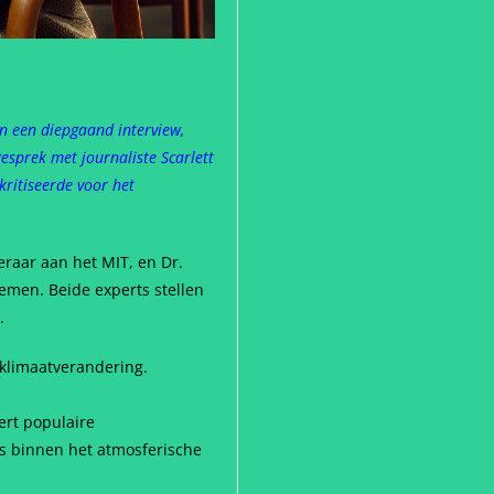
in een diepgaand interview,
esprek met journaliste Scarlett
kritiseerde voor het
raar aan het MIT, en Dr.
oemen. Beide experts stellen
.
 klimaatverandering.
ert populaire
es binnen het atmosferische