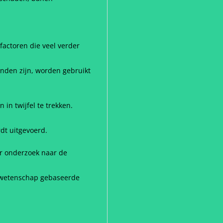
factoren die veel verder
anden zijn, worden gebruikt
in twijfel te trekken.
dt uitgevoerd.
er onderzoek naar de
p wetenschap gebaseerde