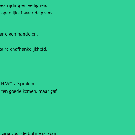
estrijding en Veiligheid
 openlijk af waar de grens
ar eigen handelen.
taire onafhankelijkheid.
le NAVO-afspraken.
en ten goede komen, maar gaf
diging voor de bühne is, want