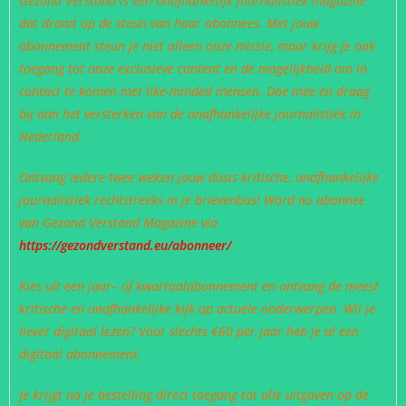
Gezond Verstand is een onafhankelijk journalistiek magazine
dat draait op de steun van haar abonnees. Met jouw
abonnement steun je niet alleen onze missie, maar krijg je ook
toegang tot onze exclusieve content en de mogelijkheid om in
contact te komen met like-minded mensen. Doe mee en draag
bij aan het versterken van de onafhankelijke journalistiek in
Nederland.
Ontvang iedere twee weken jouw dosis kritische, onafhankelijke
journalistiek rechtstreeks in je brievenbus! Word nu abonnee
van Gezond Verstand Magazine via
https://gezondverstand.eu/abonneer/
.
Kies uit een jaar– of kwartaalabonnement en ontvang de meest
kritische en onafhankelijke kijk op actuele onderwerpen. Wil je
liever digitaal lezen? Voor slechts €60 per jaar heb je al een
digitaal abonnement.
Je krijgt na je bestelling direct toegang tot alle uitgaven op de