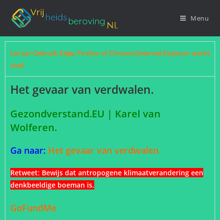
Menu
Let op! Gebruik Edge, Firefox of Chrome (Internet Explorer werkt
niet)
Het gevaar van verdwalen.
Gezondverstand.EU | Karel van
Wolferen.
Ga naar:
Het gevaar van verdwalen.
Retweet:
Bewijs dat antropogene klimaatverandering een
denkbeeldige boeman is.
GoFundMe