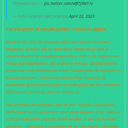
“klimaatcrisis”. “.
pic.twitter.com/vBf7jXM17y
— Frits Corpelijn (@FCorpelijn)
April 22, 2023
544 weergaven 44 minuten geleden in première gegaan
Maak kennis met de nieuwste editie van Gezond Verstand
Magazine, nummer 65! In deze editie nemen we je mee in
actuele thema’s en ontwikkelingen die je niet in de mainstream
media zult tegenkomen. We beginnen met een spraakmakend
artikel over hoe klimaatpaus Frans Timmermans de armoede in
Europa stimuleert. Daarnaast schetst Paul Haarman de
opvallende gelijkenissen tussen de ondergang van het Romeinse
Rijk toen en het verval van het Westen nu.
Ook besteden we aandacht aan de Wet Publieke Gezondheid
(WPG) waarbij het parlement moet gaan bepalen of de tijdelijke
COVID-noodwetten omgezet zullen worden in een permanente
dictatuur. Daarnaast omschrijven we de ‘One Health’ ideologie