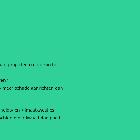
 aan projecten om de zon te
ren?
jk meer schade aanrichten dan
heids- en klimaatkwesties.
isschien meer kwaad dan goed