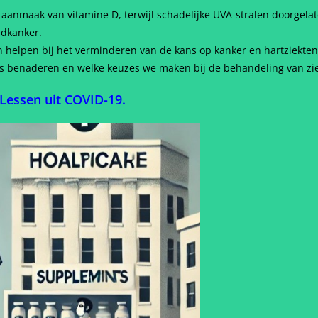
aanmaak van vitamine D, terwijl schadelijke UVA-stralen doorgela
idkanker.
n helpen bij het verminderen van de kans op kanker en hartziekten
es benaderen en welke keuzes we maken bij de behandeling van zi
Lessen uit COVID-19.