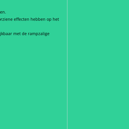
gen.
rziene effecten hebben op het
ijkbaar met de rampzalige