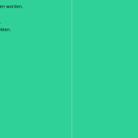
ten worden.
.
ekten.