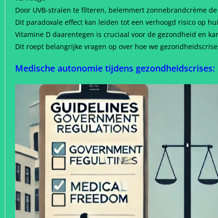
Door UVB-stralen te filteren, belemmert zonnebrandcrème de 
Dit paradoxale effect kan leiden tot een verhoogd risico op hu
Vitamine D daarentegen is cruciaal voor de gezondheid en ka
Dit roept belangrijke vragen op over hoe we gezondheidscris
Medische autonomie tijdens gezondheidscrises: 