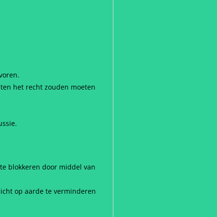
voren.
ënten het recht zouden moeten
ussie.
e blokkeren door middel van
licht op aarde te verminderen