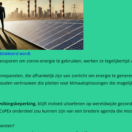
eblokkeerd wordt.
aansporen om zonne-energie te gebruiken, werken ze tegelijkertijd
nepanelen, die afhankelijk zijn van zonlicht om energie te genere
zouden vertrouwen die pleiten voor klimaatoplossingen die mogeli
volkingsbeperking,
blijft invloed uitoefenen op wereldwijde gezond
als SCoPEx onderdeel zou kunnen zijn van een bredere agenda die m
imenten?