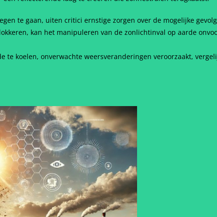
en te gaan, uiten critici ernstige zorgen over de mogelijke gevol
kkeren, kan het manipuleren van de zonlichtinval op aarde onvoo
rde te koelen, onverwachte weersveranderingen veroorzaakt, vergel