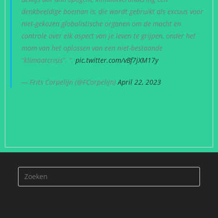
denkbeeldige boeman is, die wordt gebruikt als excuus voor
niet-gekozen globalistische organen om de macht en
controle over elk aspect van je leven te grijpen, onder het
mom van het oplossen van een niet-bestaande
“klimaatcrisis”. “.
pic.twitter.com/vBf7jXM17y
— Frits Corpelijn (@FCorpelijn)
April 22, 2023