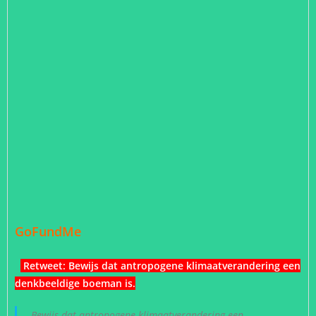
GoFundMe
Retweet:
Bewijs dat antropogene klimaatverandering een
denkbeeldige boeman is
.
Bewijs dat antropogene klimaatverandering een