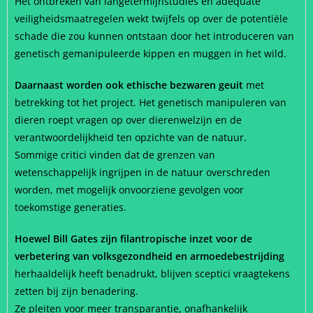
Het ontbreken van langetermijnstudies en adequate
veiligheidsmaatregelen wekt twijfels op over de potentiële
schade die zou kunnen ontstaan door het introduceren van
genetisch gemanipuleerde kippen en muggen in het wild.
Daarnaast worden ook ethische bezwaren geuit
met
betrekking tot het project. Het genetisch manipuleren van
dieren roept vragen op over dierenwelzijn en de
verantwoordelijkheid ten opzichte van de natuur.
Sommige critici vinden dat de grenzen van
wetenschappelijk ingrijpen in de natuur overschreden
worden, met mogelijk onvoorziene gevolgen voor
toekomstige generaties.
Hoewel Bill Gates zijn filantropische inzet voor de
verbetering van volksgezondheid en armoedebestrijding
herhaaldelijk heeft benadrukt, blijven sceptici vraagtekens
zetten bij zijn benadering.
Ze pleiten voor meer transparantie, onafhankelijk