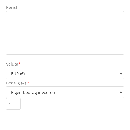
Bericht
Valuta
*
Bedrag (
€
)
*