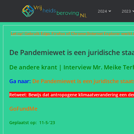
2024
2023
Let op! Gebruik Edge, Firefox of Chrome (Internet Explorer werkt 
De Pandemiewet is een juridische sta
De andere krant | Interview Mr. Meike Te
Ga naar:
De Pandemiewet is een juridische staa
Retweet:
Bewijs dat antropogene klimaatverandering een de
GoFundMe
Geplaatst op: 11-5-’23