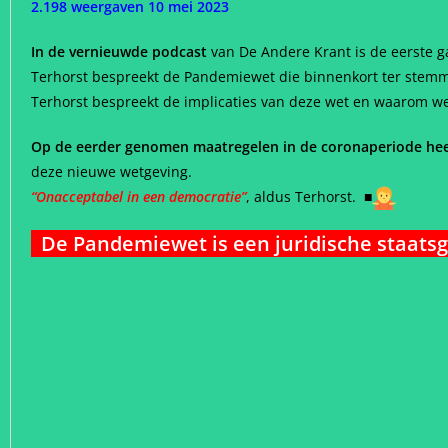
2.198 weergaven 10 mei 2023
In de vernieuwde podcast
van De Andere Krant is de eerste g
Terhorst bespreekt de Pandemiewet die binnenkort ter stemm
Terhorst bespreekt de implicaties van deze wet en waarom w
Op de eerder genomen maatregelen in de coronaperiode hee
deze nieuwe wetgeving.
“Onacceptabel in een democratie”
, aldus Terhorst.
■
De Pandemiewet is een juridische staats