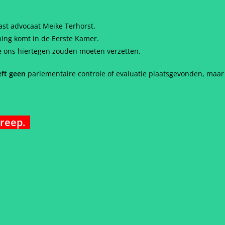
ast advocaat Meike Terhorst.
ing komt in de Eerste Kamer.
e ons hiertegen zouden moeten verzetten.
ft geen
parlementaire controle of evaluatie plaatsgevonden, maar
greep.