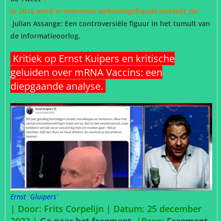
In 2016 werd er eveneens verkiezingsfraude ontdekt zie:
Julian Assange: Een controversiële figuur in het tumult van
de informatieoorlog.
Kritiek op Ernst Kuipers en kritische
geluiden over mRNA Vaccins: een
diepgaande analyse.
Ernst `Gluipers`
| Door: Frits Corpelijn | Datum: 25 december