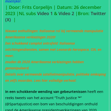
moeilijker.
| Door: Frits Corpelijn | Datum: 26 december
2023 |NL subs
Video 1
&
Video 2
|
Bron:
Twitter
(X)
|
Nieuwe onthullingen: Italiaanse rol bij vermeende manipulatie
Amerikaanse verkiezingen 2020!
Een schokkend complot ontrafeld: Italiaanse
inlichtingendiensten, samen met Leonardo Aerospace, CIA, en
meer,
zouden de 2020 Amerikaanse verkiezingen hebben
gemanipuleerd.
Details over vermeende satellietmanipulatie, politieke omkoping
en zelfs moorden. Lees hier volledige verhaal:
In een schokkende wending van gebeurtenissen
heeft een
reeks tweets van het account “Truth Justice ™”
(@SpartaJustice) een bom van beschuldigingen onthuld
rond de Amerikaanse presidentsverkiezingen van 2020.