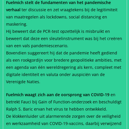
Fuelmich stelt de fundamenten van het pandemische
verhaal
ter discussie en zet vraagtekens bij de legitimiteit
van maatregelen als lockdowns, social distancing en
maskering.
Hij beweert dat de PCR-test opzettelijk is misbruikt en
beweert dat deze een sleutelinstrument was bij het creëren
van een vals pandemiescenario.
Bovendien suggereert hij dat de pandemie heeft gediend
als een rookgordijn voor bredere geopolitieke ambities, met
een agenda van één wereldregering als kern, compleet met
digitale identiteit en valuta onder auspiciën van de
Verenigde Naties.
Fuelmich waagt zich aan de oorsprong van COVID-19
en
betrekt Fauci bij Gain of Function-onderzoek en beschuldigt
Ralph S. Baric ervan het virus te hebben ontwikkeld.
De klokkenluider uit alarmerende zorgen over de veiligheid
en werkzaamheid van COVID-19-vaccins, daarbij verwijzend