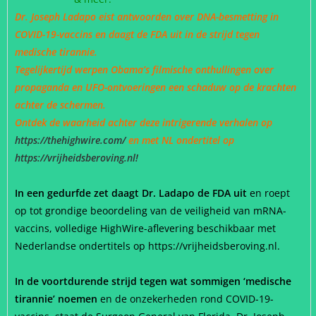
Dr. Joseph Ladapo eist antwoorden over DNA-besmetting in
COVID-19-vaccins en daagt de FDA uit in de strijd tegen
medische tirannie.
Tegelijkertijd werpen Obama’s filmische onthullingen over
propaganda en UFO-ontvoeringen een schaduw op de krachten
achter de schermen.
Ontdek de waarheid achter deze intrigerende verhalen op
https://thehighwire.com/
en met NL ondertitel op
https://vrijheidsberoving.nl!
In een gedurfde zet daagt Dr. Ladapo de FDA uit
en roept
op tot grondige beoordeling van de veiligheid van mRNA-
vaccins, volledige HighWire-aflevering beschikbaar met
Nederlandse ondertitels op https://vrijheidsberoving.nl.
In de voortdurende strijd tegen wat sommigen ‘medische
tirannie’ noemen
en de onzekerheden rond COVID-19-