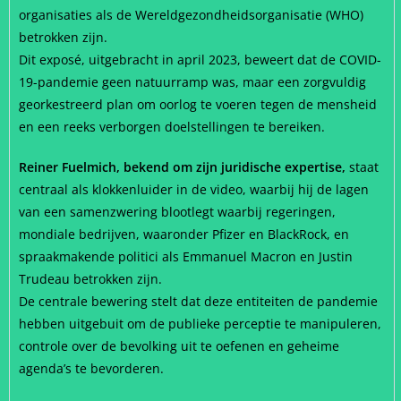
organisaties als de Wereldgezondheidsorganisatie (WHO)
betrokken zijn.
Dit exposé, uitgebracht in april 2023, beweert dat de COVID-
19-pandemie geen natuurramp was, maar een zorgvuldig
georkestreerd plan om oorlog te voeren tegen de mensheid
en een reeks verborgen doelstellingen te bereiken.
Reiner Fuelmich, bekend om zijn juridische expertise,
staat
centraal als klokkenluider in de video, waarbij hij de lagen
van een samenzwering blootlegt waarbij regeringen,
mondiale bedrijven, waaronder Pfizer en BlackRock, en
spraakmakende politici als Emmanuel Macron en Justin
Trudeau betrokken zijn.
De centrale bewering stelt dat deze entiteiten de pandemie
hebben uitgebuit om de publieke perceptie te manipuleren,
controle over de bevolking uit te oefenen en geheime
agenda’s te bevorderen.