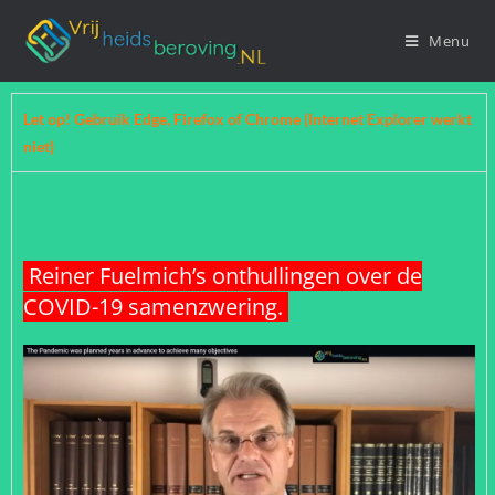
Menu
Let op! Gebruik Edge, Firefox of Chrome (Internet Explorer werkt
niet)
Reiner Fuelmich’s onthullingen over de
COVID-19 samenzwering.