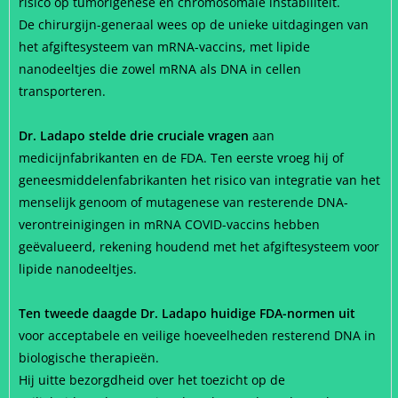
risico op tumorigenese en chromosomale instabiliteit.
De chirurgijn-generaal wees op de unieke uitdagingen van
het afgiftesysteem van mRNA-vaccins, met lipide
nanodeeltjes die zowel mRNA als DNA in cellen
transporteren.
Dr. Ladapo stelde drie cruciale vragen
aan
medicijnfabrikanten en de FDA. Ten eerste vroeg hij of
geneesmiddelenfabrikanten het risico van integratie van het
menselijk genoom of mutagenese van resterende DNA-
verontreinigingen in mRNA COVID-vaccins hebben
geëvalueerd, rekening houdend met het afgiftesysteem voor
lipide nanodeeltjes.
Ten tweede daagde Dr. Ladapo huidige FDA-normen uit
voor acceptabele en veilige hoeveelheden resterend DNA in
biologische therapieën.
Hij uitte bezorgdheid over het toezicht op de