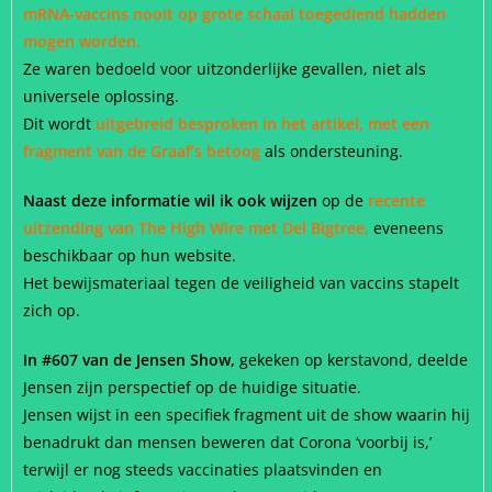
mRNA-vaccins nooit op grote schaal toegediend hadden
mogen worden.
Ze waren bedoeld voor uitzonderlijke gevallen, niet als
universele oplossing.
Dit wordt
uitgebreid besproken in het artikel, met een
fragment van de Graaf’s betoog
als ondersteuning.
Naast deze informatie wil ik ook wijzen
op de
recente
uitzending van The High Wire met Del Bigtree,
eveneens
beschikbaar op hun website.
Het bewijsmateriaal tegen de veiligheid van vaccins stapelt
zich op.
In #607 van de Jensen Show,
gekeken op kerstavond, deelde
Jensen zijn perspectief op de huidige situatie.
Jensen wijst in een specifiek fragment uit de show waarin hij
benadrukt dan mensen beweren dat Corona ‘voorbij is,’
terwijl er nog steeds vaccinaties plaatsvinden en