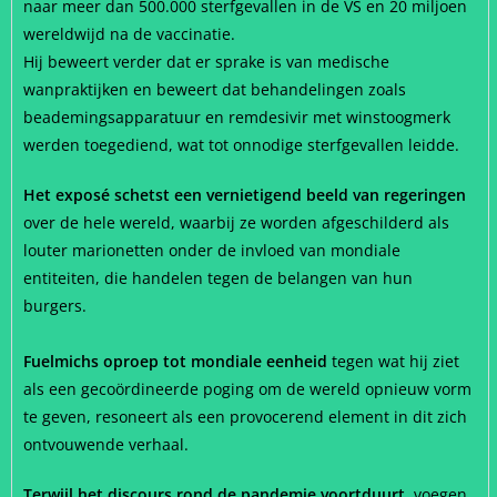
naar meer dan 500.000 sterfgevallen in de VS en 20 miljoen
wereldwijd na de vaccinatie.
Hij beweert verder dat er sprake is van medische
wanpraktijken en beweert dat behandelingen zoals
beademingsapparatuur en remdesivir met winstoogmerk
werden toegediend, wat tot onnodige sterfgevallen leidde.
Het exposé schetst een vernietigend beeld van regeringen
over de hele wereld, waarbij ze worden afgeschilderd als
louter marionetten onder de invloed van mondiale
entiteiten, die handelen tegen de belangen van hun
burgers.
Fuelmichs oproep tot mondiale eenheid
tegen wat hij ziet
als een gecoördineerde poging om de wereld opnieuw vorm
te geven, resoneert als een provocerend element in dit zich
ontvouwende verhaal.
Terwijl het discours rond de pandemie voortduurt,
voegen