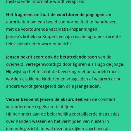
misleidende informatie wordt verspreid.
Het fragment onthult de voortdurende pogingen
van
autoriteiten om een beeld van normaliteit te handhaven,
met de voortdurende vaccinatie-inspanningen.
Jensen’s kritiek op Kuipers en zijn reactie op diens recente
televisieoptreden worden belicht.
Jensen bekritiseert ook de betuttelende toon
van de
overheid, vertegenwoordigd door figuren als Hugo de Jonge.
Hij wijst op het feit dat de bevolking niet behandeld moet
worden als kleine kinderen en vraagt zich af waarom er nu
anders wordt gereageerd dan drie jaar geleden.
Verder benoemt Jensen de absurditeit
van de constant
veranderende regels en richtlijnen.
Hij herinnert aan de belachelijk gedetailleerde instructies
over handen wassen en het vermijden van niezen in
iemands gezicht, terwijl deze praktijken voorheen als