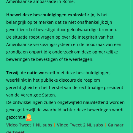
Amerikaanse ambassade in Rome.
Hoewel deze beschuldigingen explosief zijn,
is het
belangrijk op te merken dat ze niet onafhankelijk zijn
geverifieerd of bevestigd door geloofwaardige bronnen.
De situatie roept vragen op over de integriteit van het
Amerikaanse verkiezingssysteem en de noodzaak van een
grondig en onpartijdig onderzoek om deze opmerkelijke
beweringen te bevestigen of te weerleggen.
Terwijl de natie worstelt
met deze beschuldigingen,
weerklinkt in het publieke discours de roep om
gerechtigheid en het herstel van de rechtmatige president
van de Verenigde Staten.
De ontwikkelingen zullen ongetwijfeld nauwlettend worden
gevolgd terwijl de waarheid achter deze beweringen wordt
gezocht.
■
Video Tweet 1 NL subs
|
Video Tweet 2 NL subs
|
Ga naar
de Tweet
|