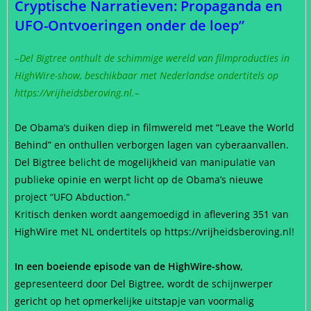
Cryptische Narratieven: Propaganda en
UFO-Ontvoeringen onder de loep”
–Del Bigtree onthult de schimmige wereld van filmproducties in
HighWire-show, beschikbaar met Nederlandse ondertitels op
https://vrijheidsberoving.nl.–
De Obama’s duiken diep in filmwereld met “Leave the World
Behind” en onthullen verborgen lagen van cyberaanvallen.
Del Bigtree belicht de mogelijkheid van manipulatie van
publieke opinie en werpt licht op de Obama’s nieuwe
project “UFO Abduction.”
Kritisch denken wordt aangemoedigd in aflevering 351 van
HighWire met NL ondertitels op https://vrijheidsberoving.nl!
In een boeiende episode van de HighWire-show,
gepresenteerd door Del Bigtree, wordt de schijnwerper
gericht op het opmerkelijke uitstapje van voormalig