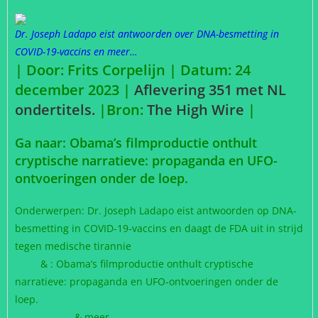
Dr. Joseph Ladapo eist antwoorden over DNA-besmetting in
COVID-19-vaccins en meer…
| Door: Frits Corpelijn | Datum: 24
december 2023 |
Aflevering 351 met NL
ondertitels.
|
Bron:
The High Wire
|
Ga naar: Obama’s filmproductie onthult
cryptische narratieve: propaganda en UFO-
ontvoeringen onder de loep.
Onderwerpen: Dr. Joseph Ladapo eist antwoorden op DNA-
besmetting in COVID-19-vaccins en daagt de FDA uit in strijd
tegen medische tirannie
& : Obama’s filmproductie onthult cryptische
narratieve: propaganda en UFO-ontvoeringen onder de
loep.
& meer.