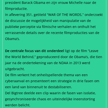
president Barack Obama en zijn vrouw Michelle naar de
filmproductie.
In aflevering 351, getiteld “WAR OF THE WORDS,” onderzoekt
de discussie de mogelijkheid van manipulatie van de
publieke perceptie via filmische verhalen en onthult het
verrassende details over de recente filmproducties van de
Obama’s.
De centrale focus van dit onderdeel
ligt op de film “Leave
the World Behind,” geproduceerd door de Obama’s, die tien
jaar na de ondertekening van de NDAA in 2013 werd
uitgebracht.
De film verkent het onheilspellende thema van een
cyberaanval en presenteert een strategie in drie fasen om
een land van binnenuit te destabiliseren.
Del Bigtree deelde een clip waarin de fasen van isolatie,
gesynchroniseerde chaos en uiteindelijke ineenstorting
werden belicht.