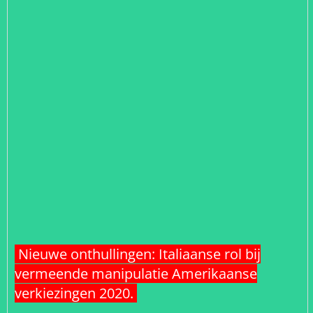
Nieuwe onthullingen: Italiaanse rol bij
vermeende manipulatie Amerikaanse
verkiezingen 2020.