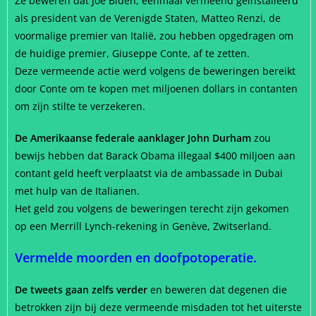
Ze beweren dat Joe Biden, eenmaal vermeend geïnstalleerd
als president van de Verenigde Staten, Matteo Renzi, de
voormalige premier van Italië, zou hebben opgedragen om
de huidige premier, Giuseppe Conte, af te zetten.
Deze vermeende actie werd volgens de beweringen bereikt
door Conte om te kopen met miljoenen dollars in contanten
om zijn stilte te verzekeren.
De Amerikaanse federale aanklager John Durham
zou
bewijs hebben dat Barack Obama illegaal $400 miljoen aan
contant geld heeft verplaatst via de ambassade in Dubai
met hulp van de Italianen.
Het geld zou volgens de beweringen terecht zijn gekomen
op een Merrill Lynch-rekening in Genève, Zwitserland.
Vermelde moorden en doofpotoperatie.
De tweets gaan zelfs verder
en beweren dat degenen die
betrokken zijn bij deze vermeende misdaden tot het uiterste