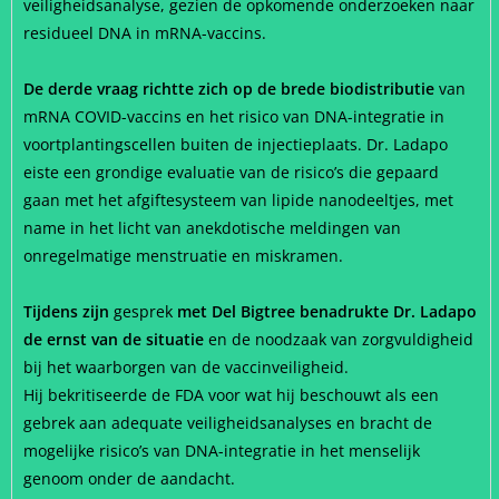
veiligheidsanalyse, gezien de opkomende onderzoeken naar
residueel DNA in mRNA-vaccins.
De derde vraag richtte zich op de brede biodistributie
van
mRNA COVID-vaccins en het risico van DNA-integratie in
voortplantingscellen buiten de injectieplaats. Dr. Ladapo
eiste een grondige evaluatie van de risico’s die gepaard
gaan met het afgiftesysteem van lipide nanodeeltjes, met
name in het licht van anekdotische meldingen van
onregelmatige menstruatie en miskramen.
Tijdens zijn
gesprek
met Del Bigtree benadrukte Dr. Ladapo
de ernst van de situatie
en de noodzaak van zorgvuldigheid
bij het waarborgen van de vaccinveiligheid.
Hij bekritiseerde de FDA voor wat hij beschouwt als een
gebrek aan adequate veiligheidsanalyses en bracht de
mogelijke risico’s van DNA-integratie in het menselijk
genoom onder de aandacht.