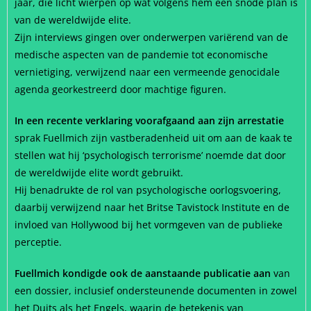
jaar, die licht wierpen op wat volgens hem een snode plan is
van de wereldwijde elite.
Zijn interviews gingen over onderwerpen variërend van de
medische aspecten van de pandemie tot economische
vernietiging, verwijzend naar een vermeende genocidale
agenda georkestreerd door machtige figuren.
In een recente verklaring voorafgaand aan zijn arrestatie
sprak Fuellmich zijn vastberadenheid uit om aan de kaak te
stellen wat hij ‘psychologisch terrorisme’ noemde dat door
de wereldwijde elite wordt gebruikt.
Hij benadrukte de rol van psychologische oorlogsvoering,
daarbij verwijzend naar het Britse Tavistock Institute en de
invloed van Hollywood bij het vormgeven van de publieke
perceptie.
Fuellmich kondigde ook de aanstaande publicatie aan
van
een dossier, inclusief ondersteunende documenten in zowel
het Duits als het Engels, waarin de betekenis van