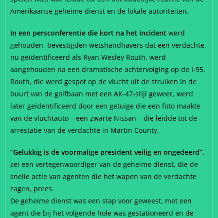
Amerikaanse geheime dienst en de lokale autoriteiten.
In een persconferentie die kort na het incident
werd
gehouden, bevestigden wetshandhavers dat een verdachte,
nu geïdentificeerd als Ryan Wesley Routh, werd
aangehouden na een dramatische achtervolging op de I-95.
Routh, die werd gespot op de vlucht uit de struiken in de
buurt van de golfbaan met een AK-47-stijl geweer, werd
later geïdentificeerd door een getuige die een foto maakte
van de vluchtauto – een zwarte Nissan – die leidde tot de
arrestatie van de verdachte in Martin County.
“Gelukkig is de voormalige president veilig en ongedeerd”
,
zei een vertegenwoordiger van de geheime dienst, die de
snelle actie van agenten die het wapen van de verdachte
zagen, prees.
De geheime dienst was een stap voor geweest, met een
agent die bij het volgende hole was gestationeerd en de