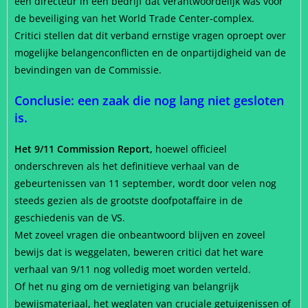
een directeur in een bedrijf dat verantwoordelijk was voor
de beveiliging van het World Trade Center-complex.
Critici stellen dat dit verband ernstige vragen oproept over
mogelijke belangenconflicten en de onpartijdigheid van de
bevindingen van de Commissie.
Conclusie: een zaak die nog lang niet gesloten
is.
Het 9/11 Commission Report,
hoewel officieel
onderschreven als het definitieve verhaal van de
gebeurtenissen van 11 september, wordt door velen nog
steeds gezien als de grootste doofpotaffaire in de
geschiedenis van de VS.
Met zoveel vragen die onbeantwoord blijven en zoveel
bewijs dat is weggelaten, beweren critici dat het ware
verhaal van 9/11 nog volledig moet worden verteld.
Of het nu ging om de vernietiging van belangrijk
bewijsmateriaal, het weglaten van cruciale getuigenissen of