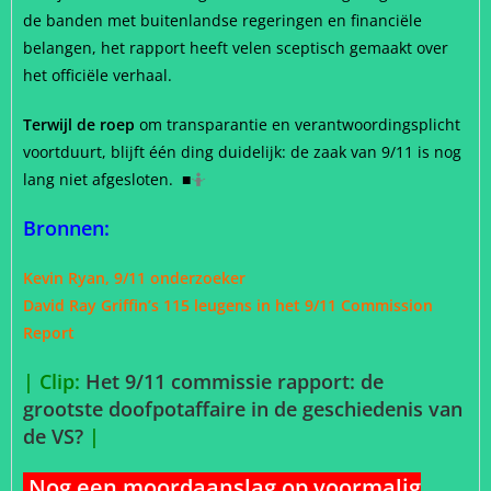
de banden met buitenlandse regeringen en financiële
belangen, het rapport heeft velen sceptisch gemaakt over
het officiële verhaal.
Terwijl de roep
om transparantie en verantwoordingsplicht
voortduurt, blijft één ding duidelijk: de zaak van 9/11 is nog
lang niet afgesloten. ■
🤷
Bronnen:
Kevin Ryan, 9/11 onderzoeker
David Ray Griffin’s 115 leugens in het 9/11 Commission
Report
| Clip:
Het 9/11 commissie rapport: de
grootste doofpotaffaire in de geschiedenis van
de VS?
|
Nog een moordaanslag op voormalig