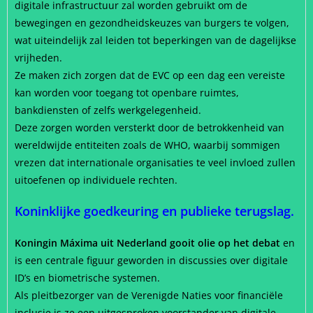
digitale infrastructuur zal worden gebruikt om de
bewegingen en gezondheidskeuzes van burgers te volgen,
wat uiteindelijk zal leiden tot beperkingen van de dagelijkse
vrijheden.
Ze maken zich zorgen dat de EVC op een dag een vereiste
kan worden voor toegang tot openbare ruimtes,
bankdiensten of zelfs werkgelegenheid.
Deze zorgen worden versterkt door de betrokkenheid van
wereldwijde entiteiten zoals de WHO, waarbij sommigen
vrezen dat internationale organisaties te veel invloed zullen
uitoefenen op individuele rechten.
Koninklijke goedkeuring en publieke terugslag.
Koningin Máxima uit Nederland gooit olie op het debat
en
is een centrale figuur geworden in discussies over digitale
ID’s en biometrische systemen.
Als pleitbezorger van de Verenigde Naties voor financiële
inclusie is ze een uitgesproken voorstander van digitale