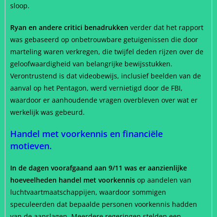
sloop.
Ryan en andere critici benadrukken
verder dat het rapport
was gebaseerd op onbetrouwbare getuigenissen die door
marteling waren verkregen, die twijfel deden rijzen over de
geloofwaardigheid van belangrijke bewijsstukken.
Verontrustend is dat videobewijs, inclusief beelden van de
aanval op het Pentagon, werd vernietigd door de FBI,
waardoor er aanhoudende vragen overbleven over wat er
werkelijk was gebeurd.
Handel met voorkennis en financiële
motieven.
In de dagen voorafgaand aan 9/11 was er aanzienlijke
hoeveelheden handel met voorkennis
op aandelen van
luchtvaartmaatschappijen, waardoor sommigen
speculeerden dat bepaalde personen voorkennis hadden
van de aanslagen. Meerdere regeringen stelden een