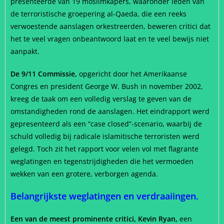
presenteerde van 19 moslimkapers, waaronder leden van
de terroristische groepering al-Qaeda, die een reeks
verwoestende aanslagen orkestreerden, beweren critici dat
het te veel vragen onbeantwoord laat en te veel bewijs niet
aanpakt.
De 9/11 Commissie,
opgericht door het Amerikaanse
Congres en president George W. Bush in november 2002,
kreeg de taak om een volledig verslag te geven van de
omstandigheden rond de aanslagen. Het eindrapport werd
gepresenteerd als een “case closed”-scenario, waarbij de
schuld volledig bij radicale islamitische terroristen werd
gelegd. Toch zit het rapport voor velen vol met flagrante
weglatingen en tegenstrijdigheden die het vermoeden
wekken van een grotere, verborgen agenda.
Belangrijkste weglatingen en verdraaiingen.
Een van de meest prominente critici, Kevin Ryan,
een