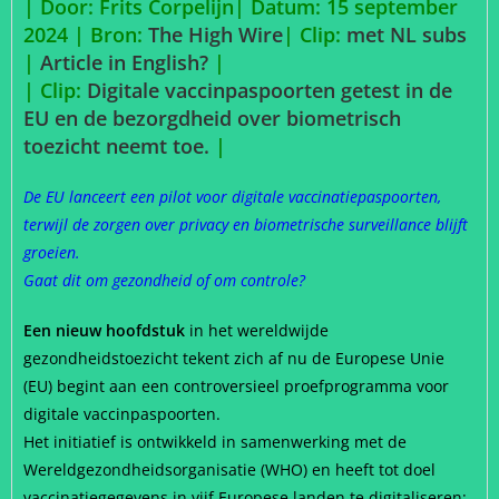
| Door: Frits Corpelijn| Datum: 15 september
2024 | Bron:
The High Wire
| Clip:
met NL subs
|
Article in English?
|
| Clip:
Digitale vaccinpaspoorten getest in de
EU en de bezorgdheid over biometrisch
toezicht neemt toe.
|
De EU lanceert een pilot voor digitale vaccinatiepaspoorten,
terwijl de zorgen over privacy en biometrische surveillance blijft
groeien.
Gaat dit om gezondheid of om controle?
Een nieuw hoofdstuk
in het wereldwijde
gezondheidstoezicht tekent zich af nu de Europese Unie
(EU) begint aan een controversieel proefprogramma voor
digitale vaccinpaspoorten.
Het initiatief is ontwikkeld in samenwerking met de
Wereldgezondheidsorganisatie (WHO) en heeft tot doel
vaccinatiegegevens in vijf Europese landen te digitaliseren: