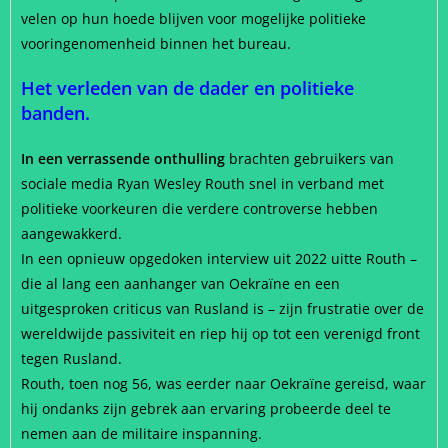
velen op hun hoede blijven voor mogelijke politieke
vooringenomenheid binnen het bureau.
Het verleden van de dader en politieke
banden.
In een verrassende onthulling
brachten gebruikers van
sociale media Ryan Wesley Routh snel in verband met
politieke voorkeuren die verdere controverse hebben
aangewakkerd.
In een opnieuw opgedoken interview uit 2022 uitte Routh –
die al lang een aanhanger van Oekraïne en een
uitgesproken criticus van Rusland is – zijn frustratie over de
wereldwijde passiviteit en riep hij op tot een verenigd front
tegen Rusland.
Routh, toen nog 56, was eerder naar Oekraïne gereisd, waar
hij ondanks zijn gebrek aan ervaring probeerde deel te
nemen aan de militaire inspanning.