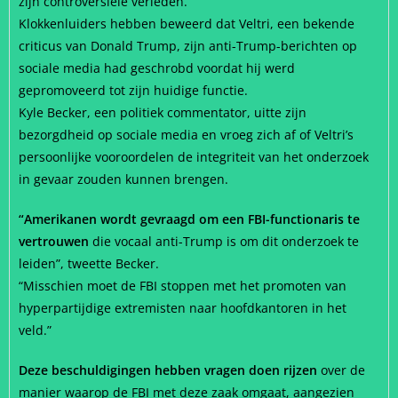
zijn controversiële verleden.
Klokkenluiders hebben beweerd dat Veltri, een bekende
criticus van Donald Trump, zijn anti-Trump-berichten op
sociale media had geschrobd voordat hij werd
gepromoveerd tot zijn huidige functie.
Kyle Becker, een politiek commentator, uitte zijn
bezorgdheid op sociale media en vroeg zich af of Veltri’s
persoonlijke vooroordelen de integriteit van het onderzoek
in gevaar zouden kunnen brengen.
“Amerikanen wordt gevraagd om een FBI-functionaris te
vertrouwen
die vocaal anti-Trump is om dit onderzoek te
leiden”, tweette Becker.
“Misschien moet de FBI stoppen met het promoten van
hyperpartijdige extremisten naar hoofdkantoren in het
veld.”
Deze beschuldigingen hebben vragen doen rijzen
over de
manier waarop de FBI met deze zaak omgaat, aangezien