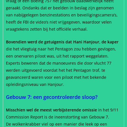
vraag of een Boeing 757 het gebouw daadwerkelijk heeft
geraakt. Ondanks dat er beelden in beslag zijn genomen
van nabijgelegen benzinestations en beveiligingscamera’s,
heeft de FBI de video’s niet vrijgegeven, waardoor velen
vraagtekens zetten bij het officiële verhaal.
Bovendien werd de getuigenis dat Hani Hanjour, de kaper
die het vliegtuig naar het Pentagon zou hebben gevlogen,
een onervaren piloot was, uit het rapport weggelaten.
Experts beweren dat de manoeuvres die door vlucht 77
werden uitgevoerd voordat het het Pentagon trof, te
geavanceerd waren voor een piloot met het bekende
opleidingsniveau van Hanjour.
Gebouw 7: een gecontroleerde sloop?
Misschien wel de meest verbijsterende omissie
in het 9/11
Commission Report is de ineenstorting van Gebouw 7.
De wolkenkrabber viel op een manier die leek op een