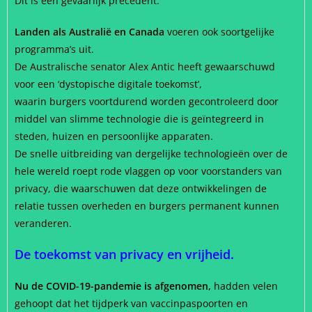
Dit is een gevaarlijk precedent.”
Landen als Australië en Canada
voeren ook soortgelijke
programma’s uit.
De Australische senator Alex Antic heeft gewaarschuwd
voor een ‘dystopische digitale toekomst’,
waarin burgers voortdurend worden gecontroleerd door
middel van slimme technologie die is geïntegreerd in
steden, huizen en persoonlijke apparaten.
De snelle uitbreiding van dergelijke technologieën over de
hele wereld roept rode vlaggen op voor voorstanders van
privacy, die waarschuwen dat deze ontwikkelingen de
relatie tussen overheden en burgers permanent kunnen
veranderen.
De toekomst van privacy en vrijheid.
Nu de COVID-19-pandemie is afgenomen,
hadden velen
gehoopt dat het tijdperk van vaccinpaspoorten en