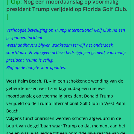
| Clip:
Nog een moordaanslag op voormalig
president Trump verijdeld op Florida Golf Club.
|
Verhoogde beveiliging op Trump International Golf Club na een
gespannen incident.
Wetshandhavers blijven waakzaam terwijl het onderzoek
voortduurt. Er zijn geen actieve bedreigingen gemeld, voormalig
president Trump is veilig.
Blijf op de hoogte voor updates.
West Palm Beach, FL
– In een schokkende wending van de
gebeurtenissen werd zondagmiddag een nieuwe
moordaanslag op voormalig president Donald Trump
verijdeld op de Trump International Golf Club in West Palm
Beach.
Volgens functionarissen werden schoten afgevuurd in de
buurt van de golfbaan waar Trump op dat moment aan het
spelen was, wat leidde tot een onmiddellijke reactie van de