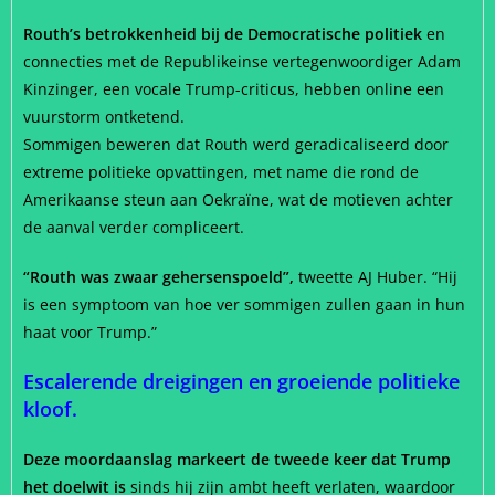
Routh’s betrokkenheid bij de Democratische politiek
en
connecties met de Republikeinse vertegenwoordiger Adam
Kinzinger, een vocale Trump-criticus, hebben online een
vuurstorm ontketend.
Sommigen beweren dat Routh werd geradicaliseerd door
extreme politieke opvattingen, met name die rond de
Amerikaanse steun aan Oekraïne, wat de motieven achter
de aanval verder compliceert.
“Routh was zwaar gehersenspoeld”,
tweette AJ Huber. “Hij
is een symptoom van hoe ver sommigen zullen gaan in hun
haat voor Trump.”
Escalerende dreigingen en groeiende politieke
kloof.
Deze moordaanslag markeert de tweede keer dat Trump
het doelwit is
sinds hij zijn ambt heeft verlaten, waardoor