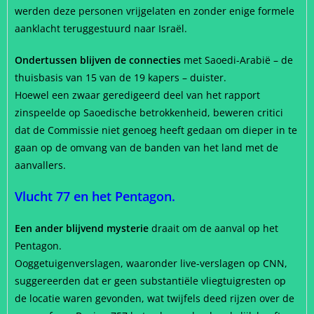
werden deze personen vrijgelaten en zonder enige formele
aanklacht teruggestuurd naar Israël.
Ondertussen blijven de connecties
met Saoedi-Arabië – de
thuisbasis van 15 van de 19 kapers – duister.
Hoewel een zwaar geredigeerd deel van het rapport
zinspeelde op Saoedische betrokkenheid, beweren critici
dat de Commissie niet genoeg heeft gedaan om dieper in te
gaan op de omvang van de banden van het land met de
aanvallers.
Vlucht 77 en het Pentagon.
Een ander blijvend mysterie
draait om de aanval op het
Pentagon.
Ooggetuigenverslagen, waaronder live-verslagen op CNN,
suggereerden dat er geen substantiële vliegtuigresten op
de locatie waren gevonden, wat twijfels deed rijzen over de