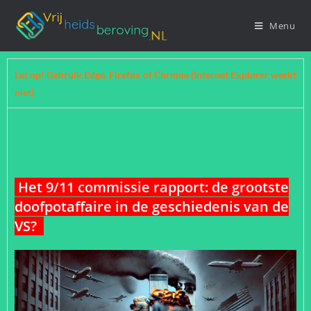
Menu
Let op! Gebruik Edge, Firefox of Chrome (Internet Explorer werkt
niet)
Het 9/11 commissie rapport: de grootste
doofpotaffaire in de geschiedenis van de
VS?