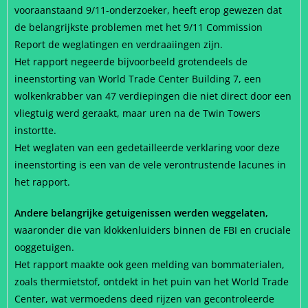
vooraanstaand 9/11-onderzoeker, heeft erop gewezen dat
de belangrijkste problemen met het 9/11 Commission
Report de weglatingen en verdraaiingen zijn.
Het rapport negeerde bijvoorbeeld grotendeels de
ineenstorting van World Trade Center Building 7, een
wolkenkrabber van 47 verdiepingen die niet direct door een
vliegtuig werd geraakt, maar uren na de Twin Towers
instortte.
Het weglaten van een gedetailleerde verklaring voor deze
ineenstorting is een van de vele verontrustende lacunes in
het rapport.
Andere belangrijke getuigenissen werden weggelaten,
waaronder die van klokkenluiders binnen de FBI en cruciale
ooggetuigen.
Het rapport maakte ook geen melding van bommaterialen,
zoals thermietstof, ontdekt in het puin van het World Trade
Center, wat vermoedens deed rijzen van gecontroleerde