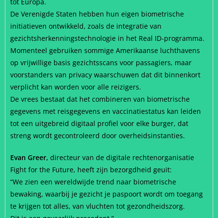
tot Europa.
De Verenigde Staten hebben hun eigen biometrische
initiatieven ontwikkeld, zoals de integratie van
gezichtsherkenningstechnologie in het Real ID-programma.
Momenteel gebruiken sommige Amerikaanse luchthavens
op vrijwillige basis gezichtsscans voor passagiers, maar
voorstanders van privacy waarschuwen dat dit binnenkort
verplicht kan worden voor alle reizigers.
De vrees bestaat dat het combineren van biometrische
gegevens met reisgegevens en vaccinatiestatus kan leiden
tot een uitgebreid digitaal profiel voor elke burger, dat
streng wordt gecontroleerd door overheidsinstanties.
Evan Greer,
directeur van de digitale rechtenorganisatie
Fight for the Future, heeft zijn bezorgdheid geuit:
“We zien een wereldwijde trend naar biometrische
bewaking, waarbij je gezicht je paspoort wordt om toegang
te krijgen tot alles, van vluchten tot gezondheidszorg.