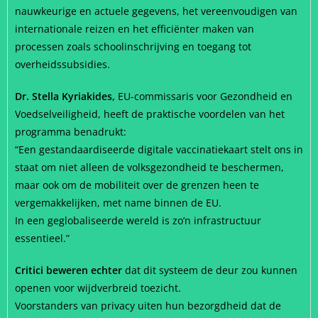
nauwkeurige en actuele gegevens, het vereenvoudigen van
internationale reizen en het efficiënter maken van
processen zoals schoolinschrijving en toegang tot
overheidssubsidies.
Dr. Stella Kyriakides,
EU-commissaris voor Gezondheid en
Voedselveiligheid, heeft de praktische voordelen van het
programma benadrukt:
“Een gestandaardiseerde digitale vaccinatiekaart stelt ons in
staat om niet alleen de volksgezondheid te beschermen,
maar ook om de mobiliteit over de grenzen heen te
vergemakkelijken, met name binnen de EU.
In een geglobaliseerde wereld is zo’n infrastructuur
essentieel.”
Critici beweren echter
dat dit systeem de deur zou kunnen
openen voor wijdverbreid toezicht.
Voorstanders van privacy uiten hun bezorgdheid dat de