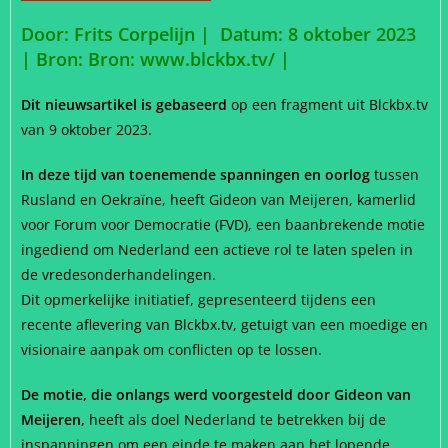
Door: Frits Corpelijn | Datum: 8 oktober 2023
| Bron: Bron: www.blckbx.tv/
|
Dit nieuwsartikel is gebaseerd
op een fragment uit Blckbx.tv
van 9 oktober 2023.
In deze tijd van toenemende spanningen en oorlog
tussen
Rusland en Oekraïne, heeft Gideon van Meijeren, kamerlid
voor Forum voor Democratie (FVD), een baanbrekende motie
ingediend om Nederland een actieve rol te laten spelen in
de vredesonderhandelingen.
Dit opmerkelijke initiatief, gepresenteerd tijdens een
recente aflevering van Blckbx.tv, getuigt van een moedige en
visionaire aanpak om conflicten op te lossen.
De motie, die onlangs werd voorgesteld door Gideon van
Meijeren,
heeft als doel Nederland te betrekken bij de
inspanningen om een einde te maken aan het lopende