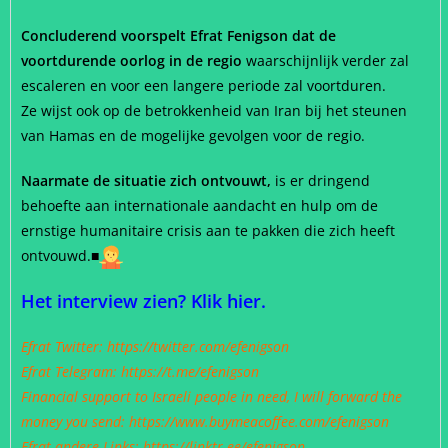
Concluderend voorspelt Efrat Fenigson dat de
voortdurende oorlog in de regio
waarschijnlijk verder zal
escaleren en voor een langere periode zal voortduren.
Ze wijst ook op de betrokkenheid van Iran bij het steunen
van Hamas en de mogelijke gevolgen voor de regio.
Naarmate de situatie zich ontvouwt,
is er dringend
behoefte aan internationale aandacht en hulp om de
ernstige humanitaire crisis aan te pakken die zich heeft
ontvouwd.■
Het interview zien?
Klik hier.
Efrat Twitter:
https://twitter.com/efenigson
Efrat Telegram:
https://t.me/efenigson
Financial support to Israeli people in need, I will forward the
money you send:
https://www.buymeacoffee.com/efenigson
Efrat andere Links:
https://linktr.ee/efenigson