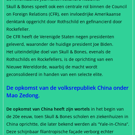
Skull & Bones speelt ook een centrale rol binnen de Council
on Foreign Relations (CFR), een invloedrijke Amerikaanse
denktank opgericht door Rothschild en gefinancierd door
Rockefeller.
De CFR heeft de Verenigde Staten negen presidenten
geleverd, waaronder de huidige president Joe Biden.
Het uiteindelijke doel van Skull & Bones, evenals de
Rothschilds en Rockefellers, is de oprichting van een
Nieuwe Wereldorde, waarbij de macht wordt
geconsolideerd in handen van een selecte elite.
De opkomst van de volksrepubliek China onder
Mao Zedong.
De opkomst van China heeft zijn wortels
in het begin van
de 20e eeuw, toen Skull & Bones scholen en ziekenhuizen in
China oprichtte, die later bekend werden als “Yale-in-China”.
Deze schijnbaar filantropische façade verborg echter