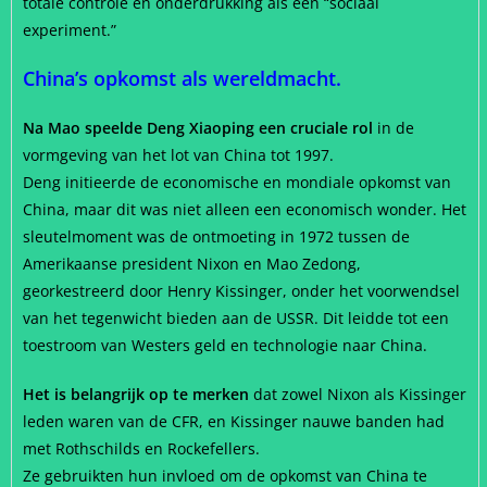
totale controle en onderdrukking als een “sociaal
experiment.”
China’s opkomst als wereldmacht.
Na Mao speelde Deng Xiaoping een cruciale rol
in de
vormgeving van het lot van China tot 1997.
Deng initieerde de economische en mondiale opkomst van
China, maar dit was niet alleen een economisch wonder. Het
sleutelmoment was de ontmoeting in 1972 tussen de
Amerikaanse president Nixon en Mao Zedong,
georkestreerd door Henry Kissinger, onder het voorwendsel
van het tegenwicht bieden aan de USSR. Dit leidde tot een
toestroom van Westers geld en technologie naar China.
Het is belangrijk op te merken
dat zowel Nixon als Kissinger
leden waren van de CFR, en Kissinger nauwe banden had
met Rothschilds en Rockefellers.
Ze gebruikten hun invloed om de opkomst van China te