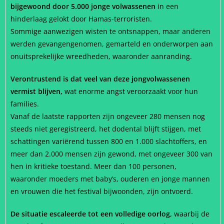
bijgewoond door 5.000 jonge volwassenen
in een
hinderlaag gelokt door Hamas-terroristen.
Sommige aanwezigen wisten te ontsnappen, maar anderen
werden gevangengenomen, gemarteld en onderworpen aan
onuitsprekelijke wreedheden, waaronder aanranding.
Verontrustend is dat veel van deze jongvolwassenen
vermist blijven,
wat enorme angst veroorzaakt voor hun
families.
Vanaf de laatste rapporten zijn ongeveer 280 mensen nog
steeds niet geregistreerd, het dodental blijft stijgen, met
schattingen variërend tussen 800 en 1.000 slachtoffers, en
meer dan 2.000 mensen zijn gewond, met ongeveer 300 van
hen in kritieke toestand. Meer dan 100 personen,
waaronder moeders met baby’s, ouderen en jonge mannen
en vrouwen die het festival bijwoonden, zijn ontvoerd.
De situatie escaleerde tot een volledige oorlog,
waarbij de