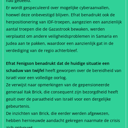
had gedeeld.
Er wordt gespeculeerd over mogelijke cyberaanvallen,
hoewel deze onbevestigd blijven. Efrat benadrukt ook de
herpositionering van IDF-troepen, aangezien een aanzienlijk
aantal troepen die de Gazastrook bewaken, werden
verplaatst om andere veiligheidsproblemen in Samaria en
Judea aan te pakken, waardoor een aanzienlijk gat in de
verdediging van de regio achterbleef.
Efrat Fenigson benadrukt dat de huidige situatie een
schaduw van twijfel
heeft geworpen over de bereidheid van
Israël voor een volledige oorlog.
Ze verwijst naar opmerkingen van de gepensioneerde
generaal Itak Brick, die consequent zijn bezorgdheid heeft
geuit over de paraatheid van Israël voor een dergelijke
gebeurtenis.
De inzichten van Brick, die eerder werden afgewezen,
hebben hernieuwde aandacht gekregen naarmate de crisis
zich ontvouwt.