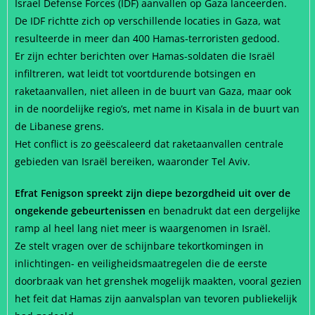
Israel Defense Forces (IDF) aanvallen op Gaza lanceerden.
De IDF richtte zich op verschillende locaties in Gaza, wat
resulteerde in meer dan 400 Hamas-terroristen gedood.
Er zijn echter berichten over Hamas-soldaten die Israël
infiltreren, wat leidt tot voortdurende botsingen en
raketaanvallen, niet alleen in de buurt van Gaza, maar ook
in de noordelijke regio’s, met name in Kisala in de buurt van
de Libanese grens.
Het conflict is zo geëscaleerd dat raketaanvallen centrale
gebieden van Israël bereiken, waaronder Tel Aviv.
Efrat Fenigson spreekt zijn diepe bezorgdheid uit over de
ongekende gebeurtenissen
en benadrukt dat een dergelijke
ramp al heel lang niet meer is waargenomen in Israël.
Ze stelt vragen over de schijnbare tekortkomingen in
inlichtingen- en veiligheidsmaatregelen die de eerste
doorbraak van het grenshek mogelijk maakten, vooral gezien
het feit dat Hamas zijn aanvalsplan van tevoren publiekelijk