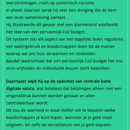
overstromingen, noch op systemisch racisme.
In plaats daarvan sprak hij over een dreiging die de kern
van onze samenleving aantast.
Hij illustreerde dit gevaar met een alarmerend voorbeeld:
het idee van een persoonlijk Co2 budget.
Dit systeem zou elk aspect van het dagelijks leven reguleren,
van watergebruik en boodschappen doen tot de manier
waarop we ons huis verwarmen en reiskosten.
Baudet waarschuwt dat zo’n persoonlijk Co2 budget het zou
onze vrijheden en individuele keuzes sterk beperken.
Daarnaast wijst hij op de opkomst van centrale bank
digitale valuta,
wat betekent dat betalingen alleen met een
vingerafdruk kunnen worden gedaan en alles
controleerbaar wordt.
Dit zou de overheid in staat stellen om te bepalen welke
boodschappen je kunt kopen, wanneer je je geld moet
uitgeven, en zelfs de vervaldatum van je geld bepalen.