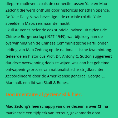
diepere motieven, zoals de connectie tussen Yale en Mao
Zedong die werd onthuld door historicus Jonathan Spence.
De Yale Daily News bevestigde de cruciale rol die Yale
speelde in Mao’s reis naar de macht.
Skull &; Bones oefende ook subtiele invloed uit tijdens de
Chinese Burgeroorlog (1927-1949), wat bijdroeg aan de
overwinning van de Chinese Communistische Partij onder
leiding van Mao Zedong op de nationalistische Kwomintang.
Geleerde en historicus Prof. Dr. Antony C. Sutton suggereert
dat deze overwinning deels te wijten was aan het geheime
ontwapeningsproces van nationalistische strijdkrachten,
gecoördineerd door de Amerikaanse generaal George C.
Marshall, een lid van Skull & Bones.
Documentaire al gezien?
Klik hier.
Mao Zedong’s heerschappij van drie decennia over China
markeerde een tijdperk van terreur, gekenmerkt door