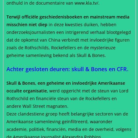
onthuld in de documentaire van www.kla.tv/.
Terwijl officiële geschiedenisboeken en mainstream media
misschien niet diep
in deze kwesties duiken, hebben
onderzoeksjournalisten een intrigerend verhaal blootgelegd
dat de opkomst van China verbindt met invloedrijke figuren
zoals de Rothschilds, Rockefellers en de mysterieuze
geheime samenleving bekend als Skull & Bones.
Achter gesloten deuren: skull & Bones en CFR.
Skull & Bones, een geheime en invloedrijke Amerikaanse
occulte organisatie,
werd opgericht met de steun van Lord
Rothschild en financiële steun van de Rockefellers en
andere Wall Street magnaten.
Deze clandestiene groep heeft belangrijke sectoren van de
Amerikaanse samenleving geïnfiltreerd, waaronder
academie, politiek, financiën, media en de overheid, volgens
de Amerikaanse journalist Alexandra Robbins.