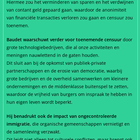
Hiermee zou het verminderen van sparen en het verdwijnen
van contant geld gepaard gaan, waardoor de anonimiteit
van financiële transacties verloren zou gaan en censuur zou
toenemen.
Baudet waarschuwt verder voor toenemende censuur
door
grote technologiebedrijven, die al onze activiteiten en
meningen nauwlettend in de gaten houden.
Dit sluit aan bij de opkomst van publiek-private
partnerschappen en de erosie van democratie, waarbij
grote bedrijven en de overheid samenwerken om kleinere
ondernemingen en de middenklasse buitenspel te zetten,
waardoor de vrijheid van burgers om inspraak te hebben in
hun eigen leven wordt beperkt.
Hij benadrukt ook de impact van ongecontroleerde
immigratie,
die organische gemeenschappen vernietigt en
de samenleving verzwakt.
Dit leidt niet alleen tot culturele conflicten, maar brengt ook