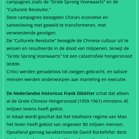
campagnes zoals de “Grote Sprong Voorwaarts” en de
“Culturele Revolutie.”
Deze campagnes beoogden China’s economie en
samenleving met geweld te transformeren, met
verwoestende gevolgen.
De “Culturele Revolutie” beoogde de Chinese cultuur uit te
wissen en resulteerde in de dood van miljoenen, terwijl de
“Grote Sprong Voorwaarts” tot een catastrofale hongersnood
leidde.
Critici werden genadeloos tot zwijgen gebracht, en talloze
mensen werden onderworpen aan marteling en executie.
De Nederlandse historicus Frank Dikötter
schat dat alleen
al de Grote Chinese Hongersnood (1959-1961) minstens 45
miljoen levens heeft geëist.
In totaal wordt geschat dat het totalitaire regime van Mao
het leven heeft gekost van ongeveer 80 miljoen mensen.
Opvallend genoeg karakteriseerde David Rockefeller deze