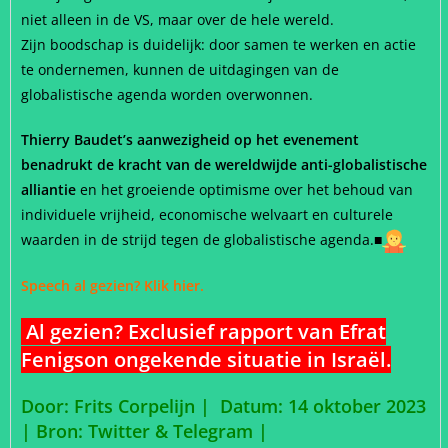
niet alleen in de VS, maar over de hele wereld.
Zijn boodschap is duidelijk: door samen te werken en actie
te ondernemen, kunnen de uitdagingen van de
globalistische agenda worden overwonnen.
Thierry Baudet’s aanwezigheid op het evenement
benadrukt de kracht van de wereldwijde anti-globalistische
alliantie
en het groeiende optimisme over het behoud van
individuele vrijheid, economische welvaart en culturele
waarden in de strijd tegen de globalistische agenda.■
Speech al gezien?
Klik hier.
Al gezien? Exclusief rapport van Efrat
Fenigson ongekende situatie in Israël.
Door: Frits Corpelijn | Datum: 14 oktober 2023
| Bron: Twitter & Telegram
|