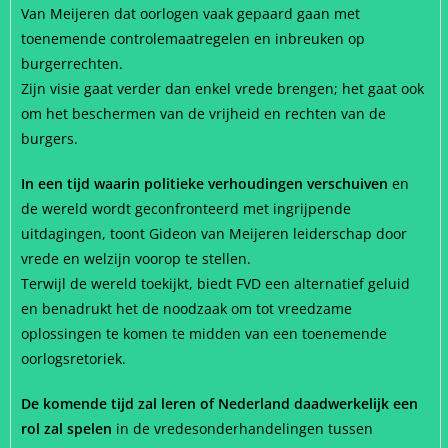
Van Meijeren dat oorlogen vaak gepaard gaan met
toenemende controlemaatregelen en inbreuken op
burgerrechten.
Zijn visie gaat verder dan enkel vrede brengen; het gaat ook
om het beschermen van de vrijheid en rechten van de
burgers.
In een tijd waarin politieke verhoudingen verschuiven
en
de wereld wordt geconfronteerd met ingrijpende
uitdagingen, toont Gideon van Meijeren leiderschap door
vrede en welzijn voorop te stellen.
Terwijl de wereld toekijkt, biedt FVD een alternatief geluid
en benadrukt het de noodzaak om tot vreedzame
oplossingen te komen te midden van een toenemende
oorlogsretoriek.
De komende tijd zal leren of Nederland daadwerkelijk een
rol zal spelen
in de vredesonderhandelingen tussen