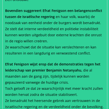
Bovendien suggereert Efrat Fenigson een belangenconflict
tussen de Israëlische regering
en haar volk, waarbij de
noodzaak van eenheid onder de burgers wordt benadrukt.
Ze stelt dat interne verdeeldheid en politieke instabiliteit
kunnen worden uitgebuit door externe krachten die onrust
in de regio willen creëren.
Ze waarschuwt dat de situatie kan verslechteren en kan
resulteren in een langdurig en verwoestend conflict.
Efrat Fenigson wijst erop dat de demonstraties tegen het
leiderschap van premier Benjamin Netanyahu,
die al
maanden aan de gang zijn, tijdelijk kunnen worden
gepauzeerd vanwege de huidige crisis.
Toch gelooft ze dat ze waarschijnlijk met meer kracht zullen
worden hervat zodra de situatie stabiliseert.
Ze benadrukt het heersende gebrek aan vertrouwen in de
Israëlische regering en de verdeeldheid onder de bevolking.