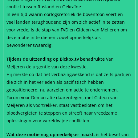
conflict tussen Rusland en Oekraïne.
In een tijd waarin oorlogsretoriek de boventoon voert en
veel landen terughoudend zijn om zich actief in te zetten
voor vrede, is de stap van FVD en Gideon van Meijeren om
deze motie in te dienen zowel opmerkelijk als
bewonderenswaardig.
Tijdens de uitzending op Blckbx.tv benadrukte
Van
Meijeren de urgentie van deze kwestie.
Hij merkte op dat het verbazingwekkend is dat zelfs partijen
die zich in het verleden als pacifistisch hebben
gepositioneerd, nu aarzelen om actie te ondernemen.
Forum voor Democratie daarentegen, met Gideon van
Meijeren als voortrekker, staat vastbesloten om het
bloedvergieten te stoppen en streeft naar vreedzame
oplossingen voor wereldwijde conflicten.
Wat deze motie nog opmerkelijker maakt,
is het besef van