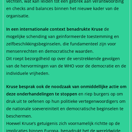
vechten, wat kan leiden tot een gebrek aan verantwoording
en checks and balances binnen het nieuwe kader van de
organisatie.
In een internationale context benadrukte Kruse
de
mogelijke schending van geïnformeerde toestemming en
zelfbeschikkingsbeginselen, die fundamenteel zijn voor
mensenrechten en democratische waarden.
Dit roept bezorgdheid op over de verstrekkende gevolgen
van de hervormingen van de WHO voor de democratie en de
individuele vrijheden.
Kruse besprak ook de noodzaak van onmiddellijke actie om
deze onderhandelingen te stoppen
en riep burgers op om
druk uit te oefenen op hun politieke vertegenwoordigers om
de nationale soevereiniteit en democratische beginselen te
beschermen.
Hoewel Kruse’s getuigenis zich voornamelijk richtte op de
implicaties binnen Europa, benadrukt het de wereldwijde