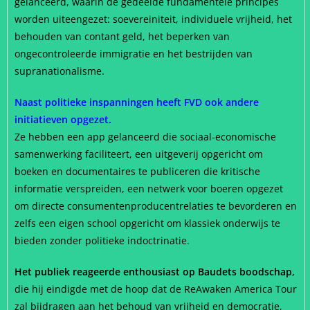
gelanceerd, waarin de gedeelde fundamentele principes
worden uiteengezet: soevereiniteit, individuele vrijheid, het
behouden van contant geld, het beperken van
ongecontroleerde immigratie en het bestrijden van
supranationalisme.
Naast politieke inspanningen heeft FVD ook andere
initiatieven opgezet.
Ze hebben een app gelanceerd die sociaal-economische
samenwerking faciliteert, een uitgeverij opgericht om
boeken en documentaires te publiceren die kritische
informatie verspreiden, een netwerk voor boeren opgezet
om directe consumentenproducentrelaties te bevorderen en
zelfs een eigen school opgericht om klassiek onderwijs te
bieden zonder politieke indoctrinatie.
Het publiek reageerde enthousiast op Baudets boodschap,
die hij eindigde met de hoop dat de ReAwaken America Tour
zal bijdragen aan het behoud van vrijheid en democratie,