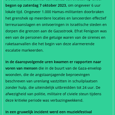
begon op zaterdag 7 oktober 2023,
om ongeveer 6 uur
lokale tijd. Ongeveer 1.000 Hamas-militanten doorbraken
het grenshek op meerdere locaties en lanceerden effectief
terreuraanslagen en ontvoeringen in Israëlische steden en
dorpen die grenzen aan de Gazastrook. Efrat Fenigson was
een van de personen die getuige waren van de sirenes en
raketaanvallen die het begin van deze alarmerende
escalatie markeerden.
In de daaropvolgende uren kwamen er rapporten naar
voren van mensen
die in de buurt van de Gaza-envelop
woonden, die de angstaanjagende beproevingen
beschreven van urenlang vastzitten in schuilplaatsen
zonder hulp, die uiteindelijk uitbreidden tot 24 uur. De
afwezigheid van politie, militaire of civiele steun tijdens
deze kritieke periode was verbazingwekkend.
In een gruwelijk incident werd een muziekfestival