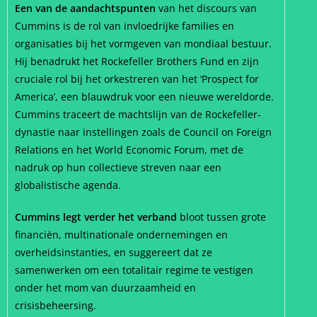
Een van de aandachtspunten
van het discours van
Cummins is de rol van invloedrijke families en
organisaties bij het vormgeven van mondiaal bestuur.
Hij benadrukt het Rockefeller Brothers Fund en zijn
cruciale rol bij het orkestreren van het ‘Prospect for
America’, een blauwdruk voor een nieuwe wereldorde.
Cummins traceert de machtslijn van de Rockefeller-
dynastie naar instellingen zoals de Council on Foreign
Relations en het World Economic Forum, met de
nadruk op hun collectieve streven naar een
globalistische agenda.
Cummins legt verder het verband
bloot tussen grote
financiën, multinationale ondernemingen en
overheidsinstanties, en suggereert dat ze
samenwerken om een totalitair regime te vestigen
onder het mom van duurzaamheid en
crisisbeheersing.