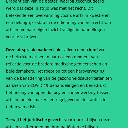
Brabant een van de boetes, waarbij geconcludeerd
werd dat deze in strijd was met het recht. Dit
betekende een overwinning voor de arts in kwestie en
een belangrijke stap in de erkenning van het recht van
artsen om naar eigen inzicht veilige behandelingen
voor te schrijven.
Deze uitspraak markeert niet alleen een triomf
voor
de betrokken artsen, maar ook een moment van
reflectie voor de bredere medische gemeenschap en
beleidsmakers. Het roept op tot een heroverweging
van de benadering van de gezondheidsautoriteiten ten
aanzien van COVID-19-behandelingen en benadrukt
het belang van open dialoog en samenwerking tussen
artsen, beleidsmakers en regelgevende instanties in
tijden van crisis.
Terwijl het juridische gevecht
voortduurt, blijven deze
artsen vastberaden om hun patiënten te blijven