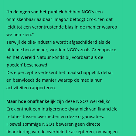
“In de ogen van het publiek
hebben NGO’s een
onmiskenbaar aaibaar imago,” betoogt Crok, “en dat
leidt tot een verontrustende bias in de manier waarop
we hen zien.”
Terwijl de olie-industrie wordt afgeschilderd als de
ultieme boosdoener, worden NGO’s zoals Greenpeace
en het Wereld Natuur Fonds bij voorbaat als de
‘goeden’ beschouwd.
Deze perceptie vertekent het maatschappelijk debat
en beïnvloedt de manier waarop de media hun
activiteiten rapporteren.
Maar hoe onafhankelijk
zijn deze NGO’s werkelijk?
Crok onthult een intrigerende dynamiek van financiële
relaties tussen overheden en deze organisaties.
Hoewel sommige NGO’s beweren geen directe
financiering van de overheid te accepteren, ontvangen