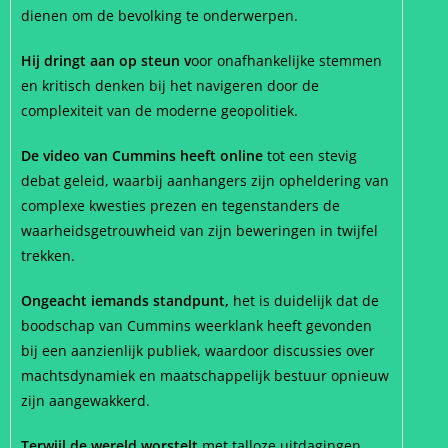
dienen om de bevolking te onderwerpen.
Hij dringt aan op steun v
oor onafhankelijke stemmen
en kritisch denken bij het navigeren door de
complexiteit van de moderne geopolitiek.
De video van Cummins heeft online
tot een stevig
debat geleid, waarbij aanhangers zijn opheldering van
complexe kwesties prezen en tegenstanders de
waarheidsgetrouwheid van zijn beweringen in twijfel
trekken.
Ongeacht iemands standpunt,
het is duidelijk dat de
boodschap van Cummins weerklank heeft gevonden
bij een aanzienlijk publiek, waardoor discussies over
machtsdynamiek en maatschappelijk bestuur opnieuw
zijn aangewakkerd.
Terwijl de wereld worstelt
met talloze uitdagingen,