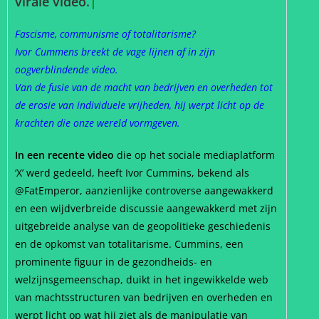
virale video.
|
Fascisme, communisme of totalitarisme?
Ivor Cummens breekt de vage lijnen af in zijn
oogverblindende video.
Van de fusie van de macht van bedrijven en overheden tot
de erosie van individuele vrijheden, hij werpt licht op de
krachten die onze wereld vormgeven.
In een recente video
die op het sociale mediaplatform
‘X’ werd gedeeld, heeft Ivor Cummins, bekend als
@FatEmperor, aanzienlijke controverse aangewakkerd
en een wijdverbreide discussie aangewakkerd met zijn
uitgebreide analyse van de geopolitieke geschiedenis
en de opkomst van totalitarisme. Cummins, een
prominente figuur in de gezondheids- en
welzijnsgemeenschap, duikt in het ingewikkelde web
van machtsstructuren van bedrijven en overheden en
werpt licht op wat hij ziet als de manipulatie van