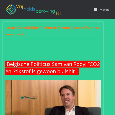
Menu
Let op! Gebruik Edge, Firefox of Chrome (Internet Explorer
werkt niet)
Belgische Politicus Sam van Rooy: “CO2
en Stikstof is gewoon bullshit”.