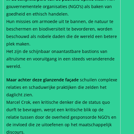
gouvernementele organisaties (NGO’s) als baken van
goedheid en ethisch handelen.
Hun missies om armoede uit te bannen, de natuur te
beschermen en biodiversiteit te bevorderen, worden
beschouwd als nobele daden die de wereld een betere
plek maken.
Het zijn de schijnbaar onaantastbare bastions van
altruïsme en vooruitgang in een steeds veranderende
wereld.
Maar achter deze glanzende façade
schuilen complexe
relaties en schaduwrijke praktijken die zelden het
daglicht zien.
Marcel Crok, een kritische denker die de status quo
durft te bevragen, werpt een kritische blik op de
relatie tussen door de overheid gesponsorde NGO’s en
de invloed die ze uitoefenen op het maatschappelijk
discours.