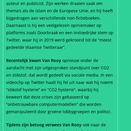
auteur en publicist. Zijn werken draaien vaak om
thema’s als de islam en de Europese Unie, en hij heeft
bijgedragen aan verschillende non-fictieboeken.
Daarnaast is hij een veelgelezen opiniemaker op
platforms zoals Doorbraak en een invloedrijke stem op
Twitter, waar hij in 2019 werd gekroond tot de “meest
gedeelde Vlaamse Twitteraar”.
Recentelijk kwam Van Rooy
opnieuw onder de
aandacht met zijn uitgesproken standpunt over CO2
en stikstof, dat wordt gedeelt via sociale media. In een
videoclip op Twitter haalt hij fel uit naar wat hij noemt
“stikstof hysterie” en “CO2 hysterie”, waarbij hij
beweert dat deze crises zijn gebaseerd op
“onbetrouwbare computermodellen” die worden
gemanipuleerd door groene lobbygroepen en politici.
Tijdens zijn betoog verwees Van Rooy
ook naar de