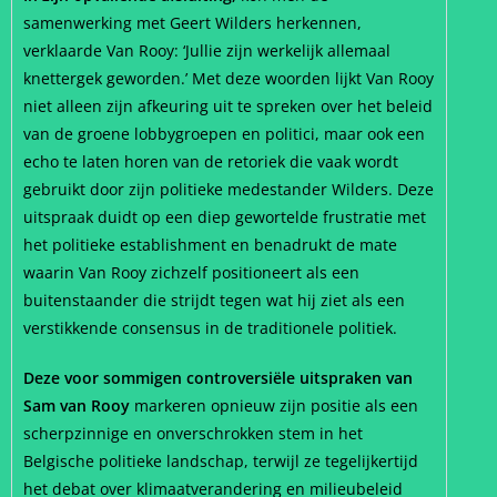
samenwerking met Geert Wilders herkennen,
verklaarde Van Rooy: ‘Jullie zijn werkelijk allemaal
knettergek geworden.’ Met deze woorden lijkt Van Rooy
niet alleen zijn afkeuring uit te spreken over het beleid
van de groene lobbygroepen en politici, maar ook een
echo te laten horen van de retoriek die vaak wordt
gebruikt door zijn politieke medestander Wilders. Deze
uitspraak duidt op een diep gewortelde frustratie met
het politieke establishment en benadrukt de mate
waarin Van Rooy zichzelf positioneert als een
buitenstaander die strijdt tegen wat hij ziet als een
verstikkende consensus in de traditionele politiek.
Deze voor sommigen controversiële uitspraken van
Sam van Rooy
markeren opnieuw zijn positie als een
scherpzinnige en onverschrokken stem in het
Belgische politieke landschap, terwijl ze tegelijkertijd
het debat over klimaatverandering en milieubeleid