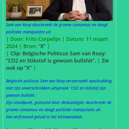
Sam van Rooy doorbreekt de groene consensus en daagt
politieke manipulatie uit.
| Door: Frits Corpelijn | Datum: 11 maart
2024 |
Bron:
“X”
|
|
Clip: Belgische Politicus Sam van Rooy:
“CO2 en Stikstof is gewoon bullshit”.
|
Zie
ook op “X”
|
Belgische politicus Sam van Rooy veroorzaakt opschudding
met zijn onverschrokken uitspraak: ‘CO2 en stikstof zijn
gewoon bullshit.’
Zijn standpunt, gesteund door deskundigen, doorbreekt de
groene consensus en daagt politieke manipulatie uit.
Een verfrissend geluid in het klimaatdebat.