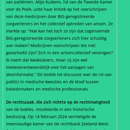
van patiënten. Attje Kuikens, lid van de Tweede Kamer
voor de PvdA, uitte haar kritiek op het voorschrijven
van deze medicijnen door BIG-geregistreerde
zorgverleners en het collectief optreden van artsen. Ze
merkte op: “Hoe kan het toch zo zijn dat zogenoemde
BIG-geregistreerde zorgverleners zich hier schuldig
aan maken? Medicijnen voorschrijven die niet
geoorloofd zijn? Zich in een artsencollectief verenigen?
Ik noem dat kwakzalvers, maar zij zijn wel
medeverantwoordelijk voor het aanjagen van
desinformatie.” Dit leidde tot discussie over de rol van
politici in medische kwesties en de kloof tussen
beleidsmakers en medische professionals.
De rechtszaak, die zich richtte op de rechtmatigheid
van de boetes, resulteerde in een historische
beslissing. Op 14 februari 2024 vernietigde de
meervoudige kamer van de rechtbank Zeeland-West-