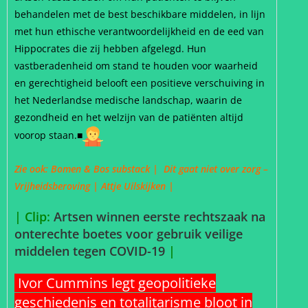
behandelen met de best beschikbare middelen, in lijn
met hun ethische verantwoordelijkheid en de eed van
Hippocrates die zij hebben afgelegd. Hun
vastberadenheid om stand te houden voor waarheid
en gerechtigheid belooft een positieve verschuiving in
het Nederlandse medische landschap, waarin de
gezondheid en het welzijn van de patiënten altijd
voorop staan.■
Zie ook:
Bomen & Bos substack
|
Dit gaat niet over zorg –
Vrijheidsberoving |
Attje Uilskijken |
| Clip:
Artsen winnen eerste rechtszaak na
onterechte boetes voor gebruik veilige
middelen tegen COVID-19
|
Ivor Cummins legt geopolitieke
geschiedenis en totalitarisme bloot in