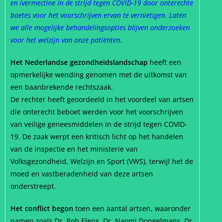
en ivermectine in de strijd tegen COVID-19 door onterechte
boetes voor het voorschrijven ervan te vernietigen. Laten
we alle mogelijke behandelingsopties blijven onderzoeken
voor het welzijn van onze patiënten.
Het Nederlandse gezondheidslandschap
heeft een
opmerkelijke wending genomen met de uitkomst van
een baanbrekende rechtszaak.
De rechter heeft geoordeeld in het voordeel van artsen
die onterecht beboet werden voor het voorschrijven
van veilige geneesmiddelen in de strijd tegen COVID-
19. De zaak werpt een kritisch licht op het handelen
van de inspectie en het ministerie van
Volksgezondheid, Welzijn en Sport (VWS), terwijl het de
moed en vastberadenheid van deze artsen
onderstreept.
Het conflict begon
toen een aantal artsen, waaronder
namen zoals Dr. Rob Elens, Dr. Naomi Dongelmans, Dr.