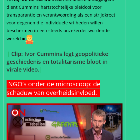
dient Cummins’ hartstochtelijke pleidooi voor
transparantie en verantwoording als een strijdkreet
voor degenen die individuele vrijheden willen
beschermen in een steeds onzekerder wordende
wereld.■
|
Clip: Ivor Cummins legt geopolitieke
geschiedenis en totalitarisme bloot in
virale video.
|
NGO’s onder de microscoop: de
schaduw van overheidsinvloed.