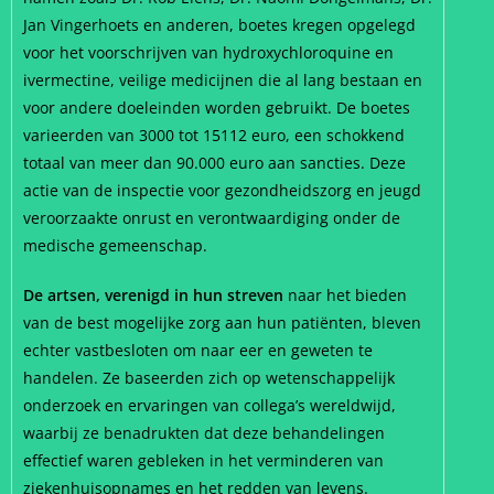
Jan Vingerhoets en anderen, boetes kregen opgelegd
voor het voorschrijven van hydroxychloroquine en
ivermectine, veilige medicijnen die al lang bestaan en
voor andere doeleinden worden gebruikt. De boetes
varieerden van 3000 tot 15112 euro, een schokkend
totaal van meer dan 90.000 euro aan sancties. Deze
actie van de inspectie voor gezondheidszorg en jeugd
veroorzaakte onrust en verontwaardiging onder de
medische gemeenschap.
De artsen, verenigd in hun streven
naar het bieden
van de best mogelijke zorg aan hun patiënten, bleven
echter vastbesloten om naar eer en geweten te
handelen. Ze baseerden zich op wetenschappelijk
onderzoek en ervaringen van collega’s wereldwijd,
waarbij ze benadrukten dat deze behandelingen
effectief waren gebleken in het verminderen van
ziekenhuisopnames en het redden van levens.