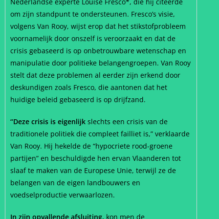
Nederlandse experte Louise Fresco*, die hij citeerde
om zijn standpunt te ondersteunen. Fresco’s visie,
volgens Van Rooy, wijst erop dat het stikstofprobleem
voornamelijk door onszelf is veroorzaakt en dat de
crisis gebaseerd is op onbetrouwbare wetenschap en
manipulatie door politieke belangengroepen. Van Rooy
stelt dat deze problemen al eerder zijn erkend door
deskundigen zoals Fresco, die aantonen dat het
huidige beleid gebaseerd is op drijfzand.
“Deze crisis is eigenlijk
slechts een crisis van de
traditionele politiek die compleet failliet is,” verklaarde
Van Rooy. Hij hekelde de “hypocriete rood-groene
partijen” en beschuldigde hen ervan Vlaanderen tot
slaaf te maken van de Europese Unie, terwijl ze de
belangen van de eigen landbouwers en
voedselproductie verwaarlozen.
In zijn opvallende afsluiting,
kon men de