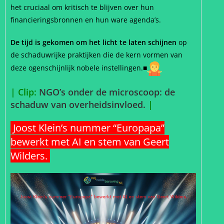
het cruciaal om kritisch te blijven over hun
financieringsbronnen en hun ware agenda’s.
De tijd is gekomen om het licht te laten schijnen
op
de schaduwrijke praktijken die de kern vormen van
deze ogenschijnlijk nobele instellingen.■
| Clip:
NGO’s onder de microscoop: de
schaduw van overheidsinvloed.
|
Joost Klein’s nummer “Europapa”
bewerkt met AI en stem van Geert
Wilders.