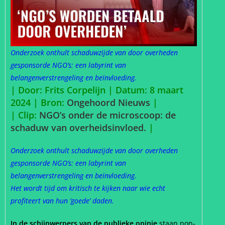
Onderzoek onthult schaduwzijde van door overheden
gesponsorde NGO’s: een labyrint van
belangenverstrengeling en beïnvloeding.
| Door: Frits Corpelijn | Datum: 8 maart
2024 |
Bron:
Ongehoord Nieuws
|
| Clip:
NGO’s onder de microscoop: de
schaduw van overheidsinvloed.
|
Onderzoek onthult schaduwzijde van door overheden
gesponsorde NGO’s: een labyrint van
belangenverstrengeling en beïnvloeding.
Het wordt tijd om kritisch te kijken naar wie echt
profiteert van hun ‘goede’ daden.
In de schijnwerpers van de publieke opinie
staan non-