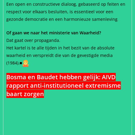
Een open en constructieve dialoog, gebaseerd op feiten en
respect voor elkaars besluiten, is essentieel voor een
gezonde democratie en een harmonieuze samenleving
.
Of gaan we naar het ministerie van Waarheid?
Dat gaat over propaganda.
Het kartel is te alle tijden in het bezit van de absolute
waarheid en verspreidt die van de gevestigde media
(1984).
■
Bosma en Baudet hebben gelijk: AIVD
rapport anti-institutioneel extremisme
baart zorgen