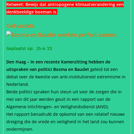
Retweet:
Bewijs dat antropogene klimaatverandering een
denkbeeldige boeman is.
GoFundMe
Geplaatst op: 25-6-’23
Den Haag – In een recente Kamerzitting hebben de
uitspraken van politici Bosma en Baudet
geleid tot een
debat over de kwestie van anti-institutioneel extremisme in
Nederland.
Beide politici spraken hun steun uit voor de zorgen die in
mei van dit jaar werden geuit in een rapport van de
Algemene Inlichtingen- en Veiligheidsdienst (AIVD).
Het rapport benadrukt de opkomst van een relatief nieuwe
dreiging die de vrede en veiligheid in het land zou kunnen
ondermijnen.