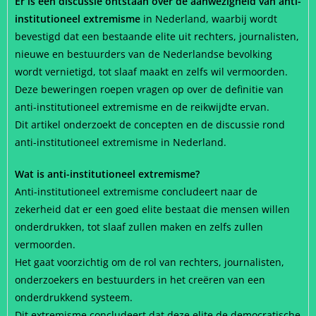
Er is een discussie ontstaan over de aanwezigheid van anti-
institutioneel extremisme
in Nederland, waarbij wordt
bevestigd dat een bestaande elite uit rechters, journalisten,
nieuwe en bestuurders van de Nederlandse bevolking
wordt vernietigd, tot slaaf maakt en zelfs wil vermoorden.
Deze beweringen roepen vragen op over de definitie van
anti-institutioneel extremisme en de reikwijdte ervan.
Dit artikel onderzoekt de concepten en de discussie rond
anti-institutioneel extremisme in Nederland.
Wat is anti-institutioneel extremisme?
Anti-institutioneel extremisme concludeert naar de
zekerheid dat er een goed elite bestaat die mensen willen
onderdrukken, tot slaaf zullen maken en zelfs zullen
vermoorden.
Het gaat voorzichtig om de rol van rechters, journalisten,
onderzoekers en bestuurders in het creëren van een
onderdrukkend systeem.
Dit extremisme concludeert dat deze elite de democratische