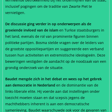
vermeende betrokkenheid bij het ondermijnen van de staat,
inclusief pogingen om de traditie van Zwarte Piet te
vernietigen.
De discussie ging verder in op onderwerpen als de
groeiende invloed van de islam
en Turkse staatsburgers in
het land, evenals de rol van prominente figuren binnen
politieke partijen. Bosma stelde vragen over de leiders van
de grootste oppositiepartijen en suggereerde een verband
tussen hun activiteiten en extremistische ideologieën. Deze
beweringen vestigden de aandacht op de noodzaak van een
grondig onderzoek van de situatie.
Baudet mengde zich in het debat en wees op het gebrek
aan democratie in Nederland
en de dominantie van de
links-liberale elite. Hij voerde aan dat instellingen onder
toezicht moeten staan en dat scepsis jegens de
machthebbers inherent is aan een democratische
samenleving. Baudet waarschuwde ook voor de gevaren van