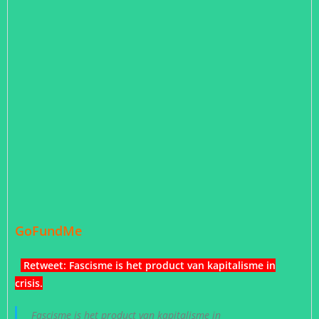
GoFundMe
Retweet: Fascisme is het product van kapitalisme in
crisis.
Fascisme is het product van kapitalisme in