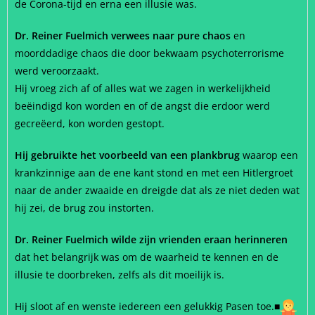
de Corona-tijd en erna een illusie was.
Dr. Reiner Fuelmich verwees naar pure chaos
en
moorddadige chaos die door bekwaam psychoterrorisme
werd veroorzaakt.
Hij vroeg zich af of alles wat we zagen in werkelijkheid
beëindigd kon worden en of de angst die erdoor werd
gecreëerd, kon worden gestopt.
Hij gebruikte het voorbeeld van een plankbrug
waarop een
krankzinnige aan de ene kant stond en met een Hitlergroet
naar de ander zwaaide en dreigde dat als ze niet deden wat
hij zei, de brug zou instorten.
Dr. Reiner Fuelmich wilde zijn vrienden eraan herinneren
dat het belangrijk was om de waarheid te kennen en de
illusie te doorbreken, zelfs als dit moeilijk is.
Hij sloot af en wenste iedereen een gelukkig Pasen toe.
■