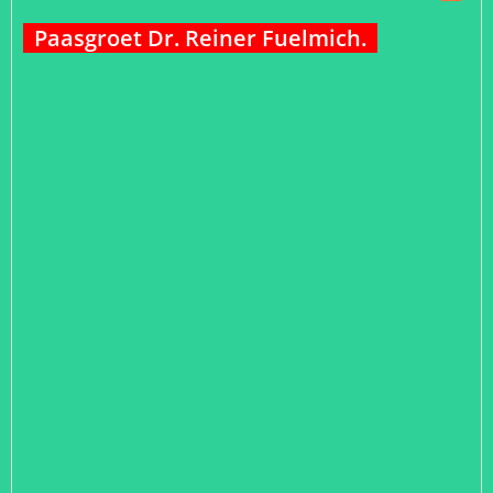
Paasgroet Dr. Reiner Fuelmich.