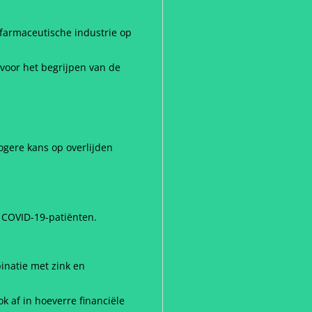
 farmaceutische industrie op
voor het begrijpen van de
ogere kans op overlijden
n COVID-19-patiënten.
inatie met zink en
ok af in hoeverre financiële