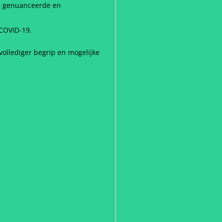
er genuanceerde en
 COVID-19.
vollediger begrip en mogelijke