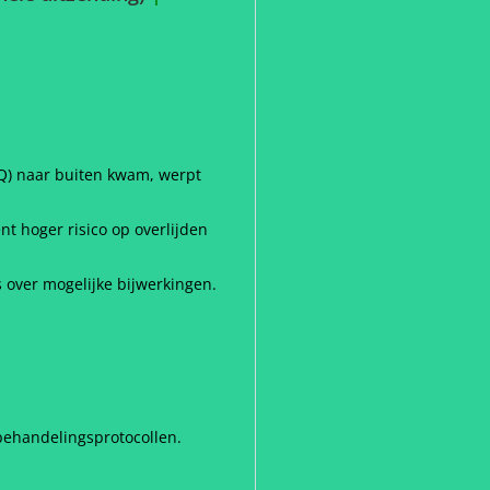
CQ) naar buiten kwam, werpt
t hoger risico op overlijden
 over mogelijke bijwerkingen.
 behandelingsprotocollen.