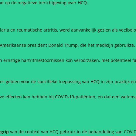
ad op de negatieve berichtgeving over HCQ.
aria en reumatische artritis, werd aanvankelijk gezien als veelbelo
 Amerikaanse president Donald Trump, die het medicijn gebruikte
n ernstige hartritmestoornissen kon veroorzaken, met potentieel fa
es gelden voor de specifieke toepassing van HCQ in zijn praktijk e
tieve effecten kan hebben bij COVID-19-patiënten, en dat een wete
egrip
van de context van HCQ-gebruik in de behandeling van COVID