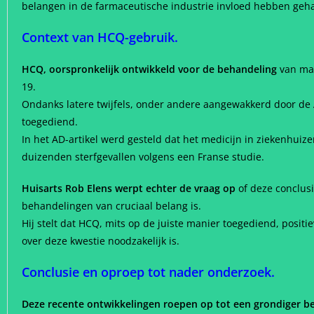
belangen in de farmaceutische industrie invloed hebben geh
Context van HCQ-gebruik.
HCQ, oorspronkelijk ontwikkeld voor de behandeling
van mal
19.
Ondanks latere twijfels, onder andere aangewakkerd door de
toegediend.
In het AD-artikel werd gesteld dat het medicijn in ziekenhuize
duizenden sterfgevallen volgens een Franse studie.
Huisarts Rob Elens werpt echter de vraag op
of deze conclusi
behandelingen van cruciaal belang is.
Hij stelt dat HCQ, mits op de juiste manier toegediend, posi
over deze kwestie noodzakelijk is.
Conclusie en oproep tot nader onderzoek.
Deze recente ontwikkelingen roepen op tot een grondiger b