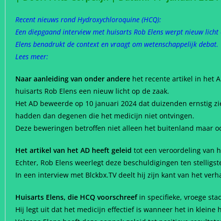
Recent nieuws rond Hydroxychloroquine (HCQ):
Een diepgaand interview met huisarts Rob Elens werpt nieuw licht 
Elens benadrukt de context en vraagt om wetenschappelijk debat.
Lees meer:
Naar aanleiding van onder andere
het recente artikel in het
huisarts Rob Elens een nieuw licht op de zaak.
Het AD beweerde op 10 januari 2024 dat duizenden ernstig zi
hadden dan degenen die het medicijn niet ontvingen.
Deze beweringen betroffen niet alleen het buitenland maar o
Het artikel van het AD heeft geleid
tot een veroordeling van 
Echter, Rob Elens weerlegt deze beschuldigingen ten stelligst
In een interview met Blckbx.TV deelt hij zijn kant van het ver
Huisarts Elens, die HCQ voorschreef
in specifieke, vroege st
Hij legt uit dat het medicijn effectief is wanneer het in kle