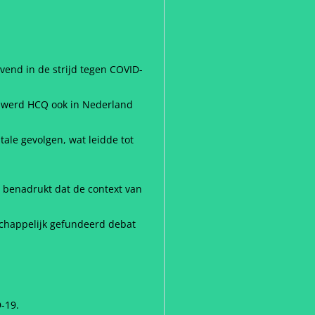
vend in de strijd tegen COVID-
, werd HCQ ook in Nederland
tale gevolgen, wat leidde tot
n benadrukt dat de context van
nschappelijk gefundeerd debat
-19.