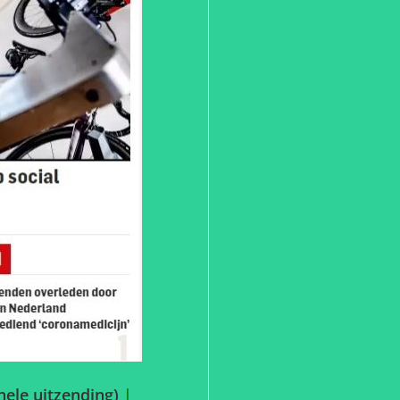
hele uitzending)
|