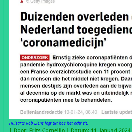
Huisarts Rob Elens legt uit hoe het echt zit.
| Door: Frits Corpelijn | Datum: 11 januari 2024