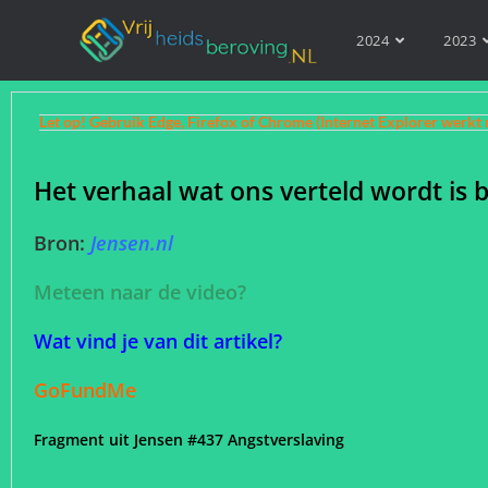
2024
2023
Let op! Gebruik Edge, Firefox of Chrome (Internet Explorer werkt 
Het verhaal wat ons verteld wordt is bi
Bron:
Jensen.nl
Meteen naar de video?
Wat vind je van dit artikel?
GoFundMe
Fragment uit Jensen #437 Angstverslaving