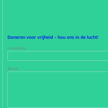
Doneren voor vrijheid – hou ons in de lucht!
E-mailadres
Bericht