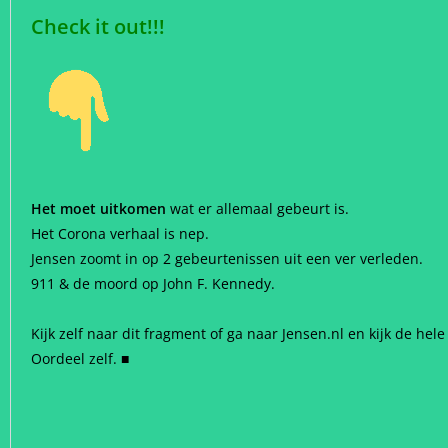
Check it out!!!
Het moet uitkomen
wat er allemaal gebeurt is.
Het Corona verhaal is nep.
Jensen zoomt in op 2 gebeurtenissen uit een ver verleden.
911 & de moord op John F. Kennedy.
Kijk zelf naar dit fragment of ga naar Jensen.nl en kijk de hel
Oordeel zelf. ■