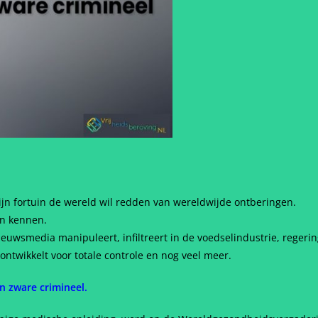
ijn fortuin de wereld wil redden van wereldwijde ontberingen.
an kennen.
ieuwsmedia manipuleert, infiltreert in de voedselindustrie, reger
ntwikkelt voor totale controle en nog veel meer.
n zware crimineel.