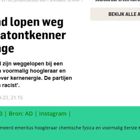
23 |
Bron: AD | Instagram |
erd emeritus hoogleraar chemische fysica en voormalig Eerste K