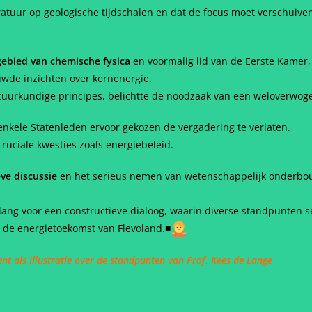
atuur op geologische tijdschalen en dat de focus moet verschuive
gebied van chemische fysica
en voormalig lid van de Eerste Kamer,
wde inzichten over kernenergie.
tuurkundige principes, belichtte de noodzaak van een weloverwoge
kele Statenleden ervoor gekozen de vergadering te verlaten.
cruciale kwesties zoals energiebeleid.
ve discussie
en het serieus nemen van wetenschappelijk onderbo
elang voor een constructieve dialoog, waarin diverse standpunten
 de energietoekomst van Flevoland.■
nt als illustratie over de standpunten van Prof. Kees de Lange