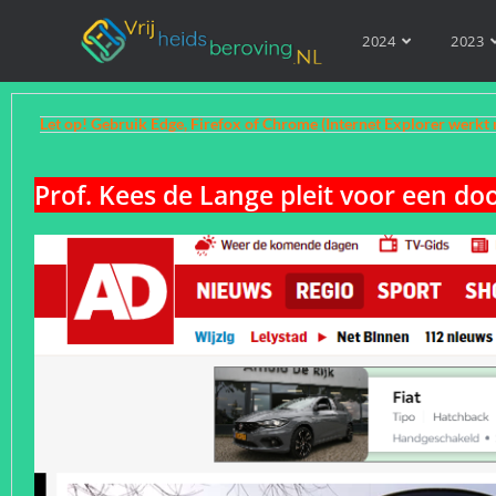
2024
2023
Let op! Gebruik Edge, Firefox of Chrome (Internet Explorer werkt 
Prof. Kees de Lange pleit voor een d