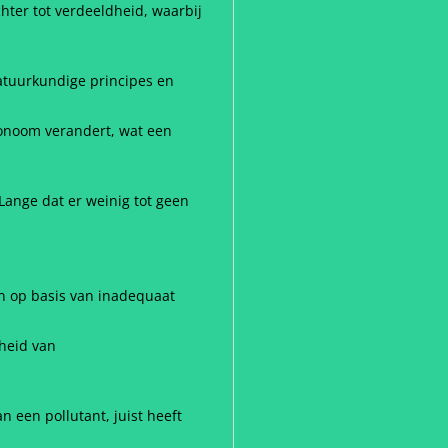
hter tot verdeeldheid, waarbij
atuurkundige principes en
tonoom verandert, wat een
ange dat er weinig tot geen
en op basis van inadequaat
heid van
 een pollutant, juist heeft