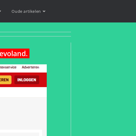
Oude artikelen
levoland.