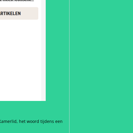
amerlid, het woord tijdens een