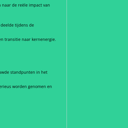
n naar de reële impact van
 deelde tijdens de
n transitie naar kernenergie.
uwde standpunten in het
 serieus worden genomen en