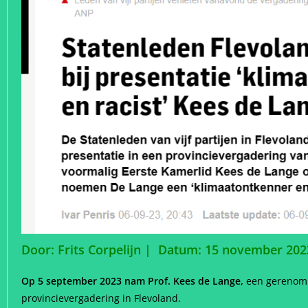
Door: Frits Corpelijn | Datum: 15 november 20
Op 5 september 2023 nam Prof. Kees de Lange,
een gerenomme
provincievergadering in Flevoland.