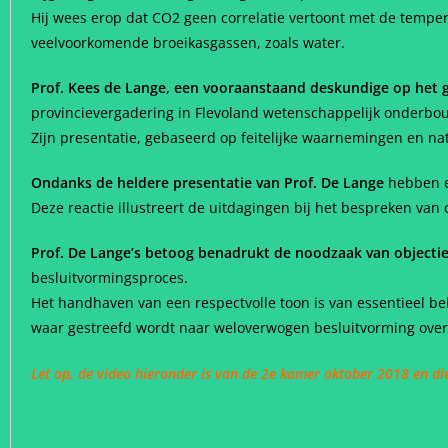
Hij wees erop dat CO2 geen correlatie vertoont met de temper
veelvoorkomende broeikasgassen, zoals water.
Prof. Kees de Lange, een vooraanstaand deskundige op het 
provincievergadering in Flevoland wetenschappelijk onderbou
Zijn presentatie, gebaseerd op feitelijke waarnemingen en na
Ondanks de heldere presentatie van Prof. De Lange
hebben en
Deze reactie illustreert de uitdagingen bij het bespreken van 
Prof. De Lange’s betoog benadrukt de noodzaak van objectie
besluitvormingsproces.
Het handhaven van een respectvolle toon is van essentieel b
waar gestreefd wordt naar weloverwogen besluitvorming over
Let op, de video hieronder is van de 2e kamer oktober 2018 en die