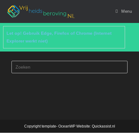
Menu
Let op! Gebruik Edge, Firefox of Chrome (Internet
Explorer werkt niet)
Copyright template- OceanWP Website: Quickassist.nl