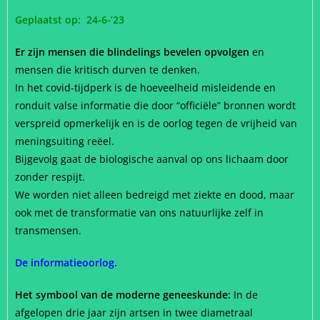
Geplaatst op: 24-6-’23
Er zijn mensen die blindelings bevelen opvolgen
en
mensen die kritisch durven te denken.
In het covid-tijdperk is de hoeveelheid misleidende en
ronduit valse informatie die door “officiële” bronnen wordt
verspreid opmerkelijk en is de oorlog tegen de vrijheid van
meningsuiting reëel.
Bijgevolg gaat de biologische aanval op ons lichaam door
zonder respijt.
We worden niet alleen bedreigd met ziekte en dood, maar
ook met de transformatie van ons natuurlijke zelf in
transmensen.
De informatieoorlog.
Het symbool van de moderne geneeskunde:
In de
afgelopen drie jaar zijn artsen in twee diametraal