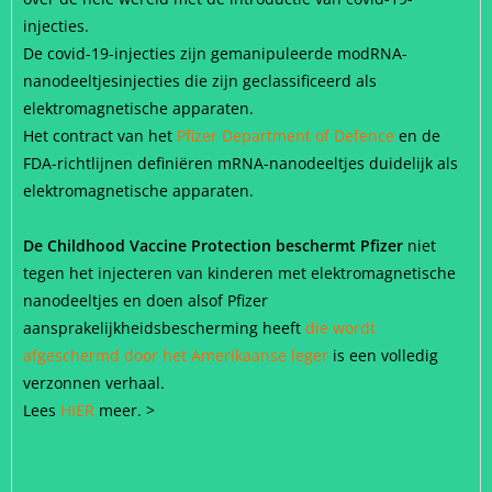
injecties.
De covid-19-injecties zijn gemanipuleerde modRNA-
nanodeeltjesinjecties die zijn geclassificeerd als
elektromagnetische apparaten.
Het contract van het
Pfizer Department of Defence
en de
FDA-richtlijnen definiëren mRNA-nanodeeltjes duidelijk als
elektromagnetische apparaten.
De Childhood Vaccine Protection beschermt Pfizer
niet
tegen het injecteren van kinderen met elektromagnetische
nanodeeltjes en doen alsof Pfizer
aansprakelijkheidsbescherming heeft
die wordt
afgeschermd door het Amerikaanse leger
is een volledig
verzonnen verhaal.
Lees
HIER
meer. >