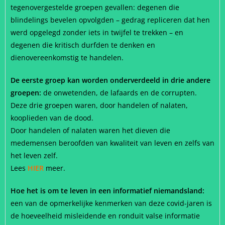
tegenovergestelde groepen gevallen: degenen die
blindelings bevelen opvolgden – gedrag repliceren dat hen
werd opgelegd zonder iets in twijfel te trekken – en
degenen die kritisch durfden te denken en
dienovereenkomstig te handelen.
De eerste groep kan worden onderverdeeld in drie andere
groepen:
de onwetenden, de lafaards en de corrupten.
Deze drie groepen waren, door handelen of nalaten,
kooplieden van de dood.
Door handelen of nalaten waren het dieven die
medemensen beroofden van kwaliteit van leven en zelfs van
het leven zelf.
Lees
HIER
meer.
Hoe het is om te leven in een informatief niemandsland:
een van de opmerkelijke kenmerken van deze covid-jaren is
de hoeveelheid misleidende en ronduit
valse informatie