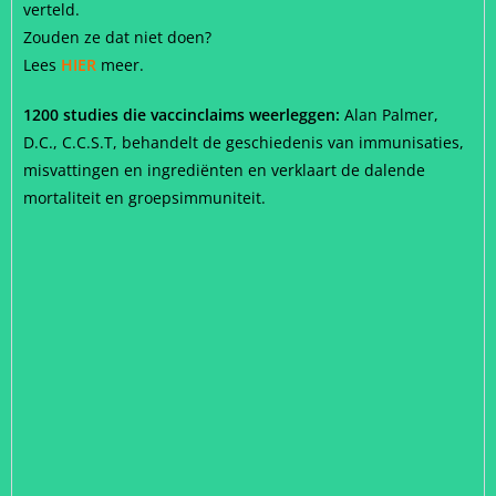
verteld.
Zouden ze dat niet doen?
Lees
HIER
meer.
1200 studies die vaccinclaims weerleggen:
Alan Palmer,
D.C., C.C.S.T, behandelt de geschiedenis van immunisaties,
misvattingen en ingrediënten en verklaart de dalende
mortaliteit en groepsimmuniteit.