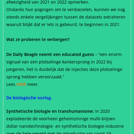
afwezigheid van 2021 en 2022 opmerken.
Ondanks hun pogingen om te verdoezelen, kunnen we nog
steeds enkele vergelijkingen tussen de datasets extraheren
waaruit blijkt dat er iets is gebeurd, te beginnen in 2021.
Wat ze proberen te verbergen?
De Daily Beagle neemt een educated guess
– “een enorm
signaal van een plotselinge kankersprong in 2022 bij
jongeren, het is duidelijk dat de injecties deze plotselinge
sprong hebben veroorzaakt.”
Lees
HIER
meer.
De biologische oorlog.
Synthetische biologie en transhumanisme:
In 2020
explodeerde de voorheen geheimzinnige multi-biljoen
dollar nanotechnologie- en synthetische biologie-industrie
over de hele wereld met de introductie van covid-19-