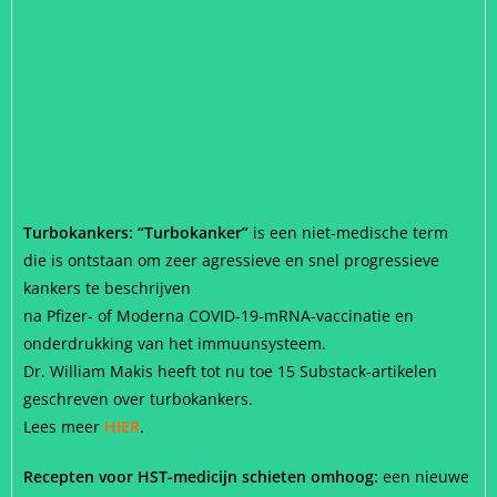
Turbokankers: “Turbokanker”
is een niet-medische term
die is ontstaan om zeer agressieve en snel progressieve
kankers te beschrijven
na Pfizer- of Moderna COVID-19-mRNA-vaccinatie en
onderdrukking van het immuunsysteem.
Dr. William Makis heeft tot nu toe 15 Substack-artikelen
geschreven over turbokankers.
Lees meer
HIER
.
Recepten voor HST-medicijn schieten omhoog:
een nieuwe