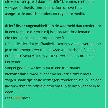
die wordt verspreid door “officiële” bronnen, met name
volksgezondheidsautoriteiten, door de overheid
aangestelde toezichthouders en reguliere media.
Ik leef liever ongemakkelijk in de waarheid
dan comfortabel
in een fantasie die voor mij is gebouwd door iemand
die niet het beste met mij voor heeft.
Het oude idee dat je afhankelijk kon zijn van je overheid om
je te informeren over de nieuwste wetenschap of je het
dreigingsniveau van een ziekte te vertellen, is nu dood in
het water.
Simpel gezegd, we leven nu in een informatief
niemandsland, waarin ieder mens voor zichzelf moet
zorgen, naar zijn beste vermogen, zonder de steun van een
indrukwekkende officiële bron om zijn denken voor hem te
doen.
Lees
HIER
meer.