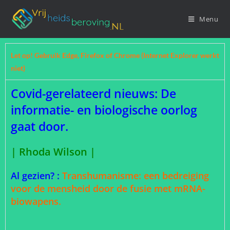
Menu
Let op! Gebruik Edge, Firefox of Chrome (Internet Explorer werkt
niet)
Covid-gerelateerd nieuws: De
informatie- en biologische oorlog
gaat door.
|
Rhoda Wilson
|
Al gezien? :
Transhumanisme: een bedreiging
voor de mensheid door de fusie met mRNA-
biowapens.