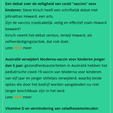
Een debat over de veiligheid van covid “vaccins” voor
kinderen:
Steve Kirsch heeft een schriftelijk debat met
Johnathan Howard, een arts.
Zijn de vaccins noodzakelijk, veilig en effectief zoals Howard
beweert?
Kirsch neemt het debat serieus, terwijl Howard, als
zelfverdedigingstactiek, dat niet doet.
Lees
HIER
meer.
Australië verwijdert Moderna-vaccin voor kinderen jonger
dan 5 jaar:
gezondheidsautoriteiten in Australië hebben het
pediatrische covid-19-vaccin van Moderna voor kinderen
van vijf jaar en jonger stilletjes verwijderd, waarbij beide
opties die door het bedrijf worden aangeboden nu niet
langer beschikbaar zijn in het land.
Lees
HIER
meer.
Vitamine D en vermindering van celadhesiemoleculen: