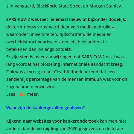
zijn Vanguard, BlackRock, State Street en Morgan Stanley.
SARS-CoV-2 was niet helemaal nieuw of bijzonder dodelijk:
de term ‘nieuw virus’ werd door veel media gebruikt –
waaronder universiteiten, tijdschriften, de media en
overheidsfunctionarissen –
om iets heel anders te
betekenen dan ‘onlangs ontdekt’.
Er zijn steeds meer aanwijzingen dat SARS-CoV-2 er al was
lang voordat het plotseling internationale aandacht kreeg.
Ook was al vroeg in het Covid-tijdperk bekend dat een
aanzienlijk percentage van de mensen immuun was voor dit
zogenaamd nieuwe virus.
Lees
HIER
meer.
Waar zijn de kankergevallen gebleven?
Kijkend naar websites voor kankeronderzoek
kan men niet
anders dan de vermijding van 2020-gegevens en de totale