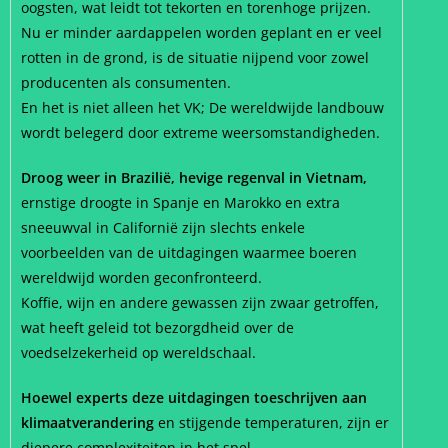
oogsten, wat leidt tot tekorten en torenhoge prijzen.
Nu er minder aardappelen worden geplant en er veel
rotten in de grond, is de situatie nijpend voor zowel
producenten als consumenten.
En het is niet alleen het VK; De wereldwijde landbouw
wordt belegerd door extreme weersomstandigheden.
Droog weer in Brazilië, hevige regenval in Vietnam,
ernstige droogte in Spanje en Marokko en extra
sneeuwval in Californië zijn slechts enkele
voorbeelden van de uitdagingen waarmee boeren
wereldwijd worden geconfronteerd.
Koffie, wijn en andere gewassen zijn zwaar getroffen,
wat heeft geleid tot bezorgdheid over de
voedselzekerheid op wereldschaal.
Hoewel experts deze uitdagingen toeschrijven aan
klimaatverandering
en stijgende temperaturen, zijn er
diepere complexiteiten in het spel.