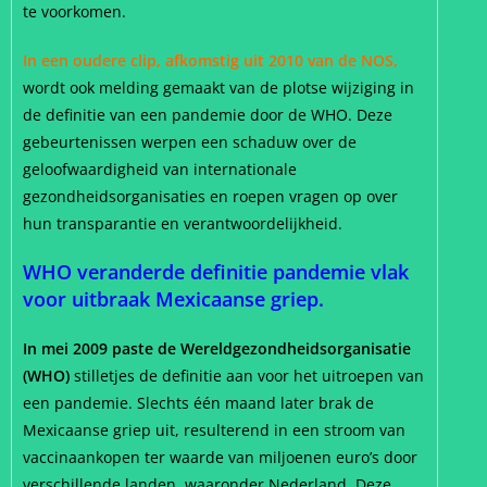
te voorkomen.
In een oudere clip, afkomstig uit 2010 van de NOS,
wordt ook melding gemaakt van de plotse wijziging in
de definitie van een pandemie door de WHO. Deze
gebeurtenissen werpen een schaduw over de
geloofwaardigheid van internationale
gezondheidsorganisaties en roepen vragen op over
hun transparantie en verantwoordelijkheid.
WHO veranderde definitie pandemie vlak
voor uitbraak Mexicaanse griep.
In mei 2009 paste de Wereldgezondheidsorganisatie
(WHO)
stilletjes de definitie aan voor het uitroepen van
een pandemie. Slechts één maand later brak de
Mexicaanse griep uit, resulterend in een stroom van
vaccinaankopen ter waarde van miljoenen euro’s door
verschillende landen, waaronder Nederland. Deze