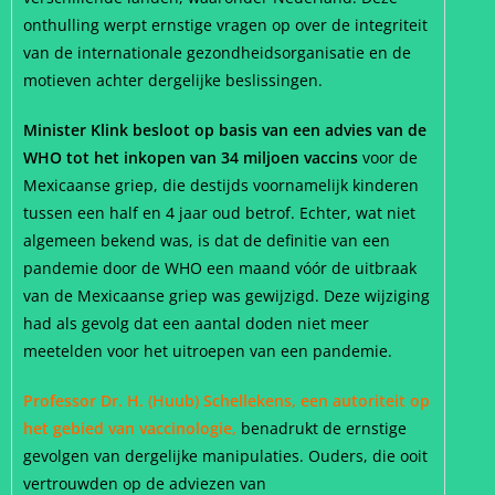
onthulling werpt ernstige vragen op over de integriteit
van de internationale gezondheidsorganisatie en de
motieven achter dergelijke beslissingen.
Minister Klink besloot op basis van een advies van de
WHO tot het inkopen van 34 miljoen vaccins
voor de
Mexicaanse griep, die destijds voornamelijk kinderen
tussen een half en 4 jaar oud betrof. Echter, wat niet
algemeen bekend was, is dat de definitie van een
pandemie door de WHO een maand vóór de uitbraak
van de Mexicaanse griep was gewijzigd. Deze wijziging
had als gevolg dat een aantal doden niet meer
meetelden voor het uitroepen van een pandemie.
Professor Dr. H. (Huub) Schellekens, een autoriteit op
het gebied van vaccinologie,
benadrukt de ernstige
gevolgen van dergelijke manipulaties. Ouders, die ooit
vertrouwden op de adviezen van