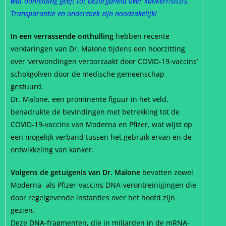
wat aanleiding geeft tot bezorgdheid over kankerrisico’s.
Transparantie en onderzoek zijn noodzakelijk!
In een verrassende onthulling
hebben recente
verklaringen van Dr. Malone tijdens een hoorzitting
over ‘verwondingen veroorzaakt door COVID-19-vaccins’
schokgolven door de medische gemeenschap
gestuurd.
Dr. Malone, een prominente figuur in het veld,
benadrukte de bevindingen met betrekking tot de
COVID-19-vaccins van Moderna en Pfizer, wat wijst op
een mogelijk verband tussen het gebruik ervan en de
ontwikkeling van kanker.
Volgens de getuigenis van Dr. Malone
bevatten zowel
Moderna- als Pfizer-vaccins DNA-verontreinigingen die
door regelgevende instanties over het hoofd zijn
gezien.
Deze DNA-fragmenten, die in miljarden in de mRNA-