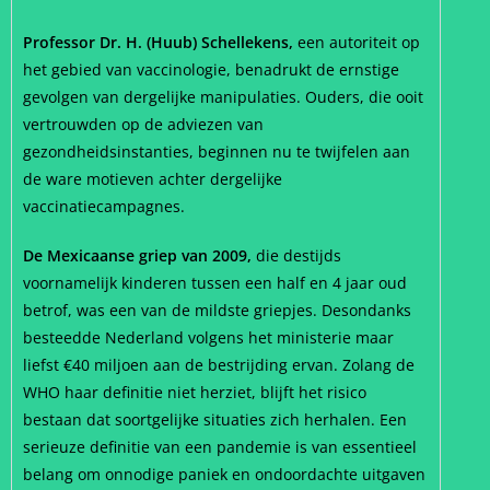
Professor Dr. H. (Huub) Schellekens,
een autoriteit op
het gebied van vaccinologie, benadrukt de ernstige
gevolgen van dergelijke manipulaties. Ouders, die ooit
vertrouwden op de adviezen van
gezondheidsinstanties, beginnen nu te twijfelen aan
de ware motieven achter dergelijke
vaccinatiecampagnes.
De Mexicaanse griep van 2009,
die destijds
voornamelijk kinderen tussen een half en 4 jaar oud
betrof, was een van de mildste griepjes. Desondanks
besteedde Nederland volgens het ministerie maar
liefst €40 miljoen aan de bestrijding ervan. Zolang de
WHO haar definitie niet herziet, blijft het risico
bestaan dat soortgelijke situaties zich herhalen. Een
serieuze definitie van een pandemie is van essentieel
belang om onnodige paniek en ondoordachte uitgaven