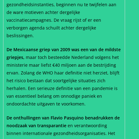
gezondheidsinstanties, beginnen nu te twijfelen aan
de ware motieven achter dergelijke
vaccinatiecampagnes. De vraag rijst of er een
verborgen agenda schuilt achter dergelijke
beslissingen.
De Mexicaanse griep van 2009 was een van de mildste
griepjes,
maar toch besteedde Nederland volgens het
ministerie maar liefst €40 miljoen aan de bestrijding
ervan. Zolang de WHO haar definitie niet herziet, blijft
het risico bestaan dat soortgelijke situaties zich
herhalen. Een serieuze definitie van een pandemie is
van essentieel belang om onnodige paniek en
ondoordachte uitgaven te voorkomen.
De onthullingen van Flavio Pasquino benadrukken de
noodzaak van transparantie
en verantwoording
binnen internationale gezondheidsorganisaties. Het