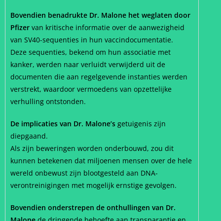
Bovendien benadrukte Dr. Malone het weglaten door
Pfizer
van kritische informatie over de aanwezigheid
van SV40-sequenties in hun vaccindocumentatie.
Deze sequenties, bekend om hun associatie met
kanker, werden naar verluidt verwijderd uit de
documenten die aan regelgevende instanties werden
verstrekt, waardoor vermoedens van opzettelijke
verhulling ontstonden.
De implicaties van Dr. Malone’s
getuigenis zijn
diepgaand.
Als zijn beweringen worden onderbouwd, zou dit
kunnen betekenen dat miljoenen mensen over de hele
wereld onbewust zijn blootgesteld aan DNA-
verontreinigingen met mogelijk ernstige gevolgen.
Bovendien onderstrepen de onthullingen van Dr.
Malone
de dringende behoefte aan transparantie en