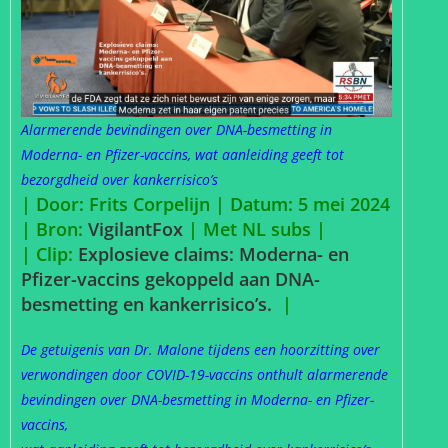
Alarmerende bevindingen over DNA-besmetting in
Moderna- en Pfizer-vaccins, wat aanleiding geeft tot
bezorgdheid over kankerrisico’s
| Door: Frits Corpelijn | Datum: 5 mei 2024
|
Bron:
VigilantFox
| Met NL subs |
| Clip:
Explosieve claims: Moderna- en
Pfizer-vaccins gekoppeld aan DNA-
besmetting en kankerrisico’s.
|
De getuigenis van Dr. Malone tijdens een hoorzitting over
verwondingen door COVID-19-vaccins onthult alarmerende
bevindingen over DNA-besmetting in Moderna- en Pfizer-
vaccins,