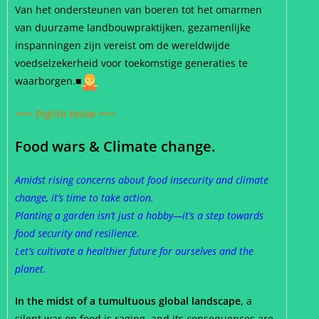
Van het ondersteunen van boeren tot het omarmen
van duurzame landbouwpraktijken, gezamenlijke
inspanningen zijn vereist om de wereldwijde
voedselzekerheid voor toekomstige generaties te
waarborgen.■
=== English below ===
Food wars & Climate change.
Amidst rising concerns about food insecurity and climate
change, it’s time to take action.
Planting a garden isn’t just a hobby—it’s a step towards
food security and resilience.
Let’s cultivate a healthier future for ourselves and the
planet.
In the midst of a tumultuous global landscape,
a
silent war on food is raging, and its consequences are