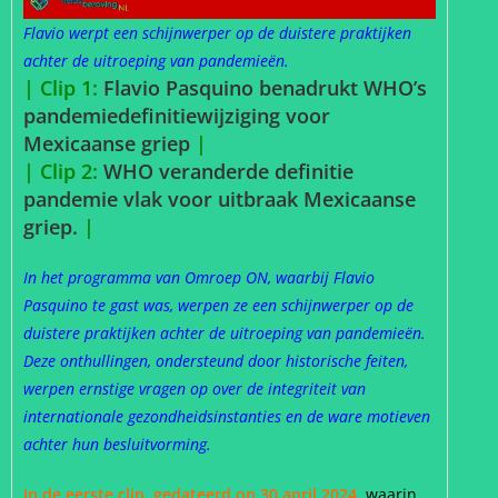
Flavio werpt een schijnwerper op de duistere praktijken
achter de uitroeping van pandemieën.
| Clip 1:
Flavio Pasquino benadrukt WHO’s
pandemiedefinitiewijziging voor
Mexicaanse griep
|
| Clip 2:
WHO veranderde definitie
pandemie vlak voor uitbraak Mexicaanse
griep.
|
In het programma van Omroep ON, waarbij Flavio
Pasquino te gast was, werpen ze een schijnwerper op de
duistere praktijken achter de uitroeping van pandemieën.
Deze onthullingen, ondersteund door historische feiten,
werpen ernstige vragen op over de integriteit van
internationale gezondheidsinstanties en de ware motieven
achter hun besluitvorming.
In de eerste clip, gedateerd op 30 april 2024,
waarin