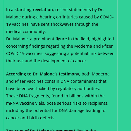
In a startling revelation,
recent statements by Dr.
Malone during a hearing on ‘injuries caused by COVID-
19 vaccines’ have sent shockwaves through the
medical community.
Dr. Malone, a prominent figure in the field, highlighted
concerning findings regarding the Moderna and Pfizer
COVID-19 vaccines, suggesting a potential link between
their use and the development of cancer.
According to Dr. Malone’s testimony,
both Moderna
and Pfizer vaccines contain DNA contaminants that
have been overlooked by regulatory authorities.
These DNA fragments, found in billions within the
mRNA vaccine vials, pose serious risks to recipients,
including the potential for DNA damage leading to
cancer and birth defects.
The crux of Dr. Malone’s argument
lies in the