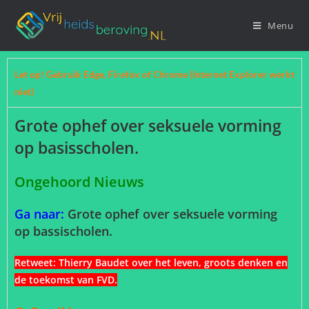
Menu
Let op! Gebruik Edge, Firefox of Chrome (Internet Explorer werkt
niet)
Grote ophef over seksuele vorming
op basisscholen.
Ongehoord Nieuws
Ga naar:
Grote ophef over seksuele vorming
op bassischolen.
Retweet:
Thierry Baudet over het leven, groots denken en
de toekomst van FVD
.