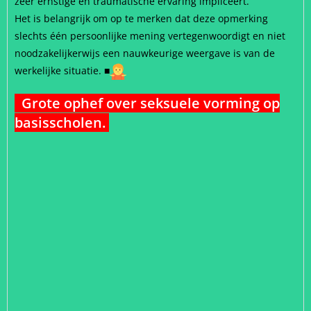
zeer ernstige en traumatische ervaring impliceert.
Het is belangrijk om op te merken dat deze opmerking
slechts één persoonlijke mening vertegenwoordigt en niet
noodzakelijkerwijs een nauwkeurige weergave is van de
werkelijke situatie.
■
Grote ophef over seksuele vorming op
basisscholen.