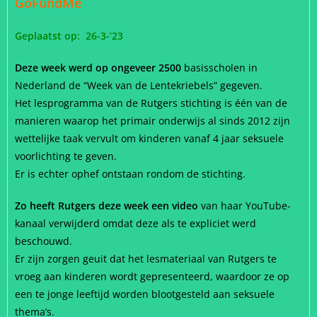
GoFundMe
Geplaatst op: 26-3-’23
Deze week werd op ongeveer 2500
basisscholen in
Nederland de “Week van de Lentekriebels” gegeven.
Het lesprogramma van de Rutgers stichting is één van de
manieren waarop het primair onderwijs al sinds 2012 zijn
wettelijke taak vervult om kinderen vanaf 4 jaar seksuele
voorlichting te geven.
Er is echter ophef ontstaan rondom de stichting.
Zo heeft Rutgers deze week een video
van haar YouTube-
kanaal verwijderd omdat deze als te expliciet werd
beschouwd.
Er zijn zorgen geuit dat het lesmateriaal van Rutgers te
vroeg aan kinderen wordt gepresenteerd, waardoor ze op
een te jonge leeftijd worden blootgesteld aan seksuele
thema’s.