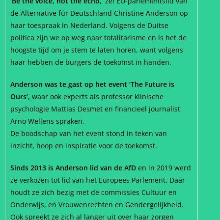
‘Be the voice, not the echo,’
zei EU-parlementslid van
de Alternative für Deutschland Christine Anderson op
haar toespraak in Nederland. Volgens de Duitse
politica zijn we op weg naar totalitarisme en is het de
hoogste tijd om je stem te laten horen, want volgens
haar hebben de burgers de toekomst in handen.
Anderson was te gast op het event ‘The Future is
Ours’,
waar ook experts als professor klinische
psychologie Mattias Desmet en financieel journalist
Arno Wellens spraken.
De boodschap van het event stond in teken van
inzicht, hoop en inspiratie voor de toekomst.
Sinds 2013 is Anderson lid van de AfD
en in 2019 werd
ze verkozen tot lid van het Europees Parlement. Daar
houdt ze zich bezig met de commissies Cultuur en
Onderwijs, en Vrouwenrechten en Gendergelijkheid.
Ook spreekt ze zich al langer uit over haar zorgen