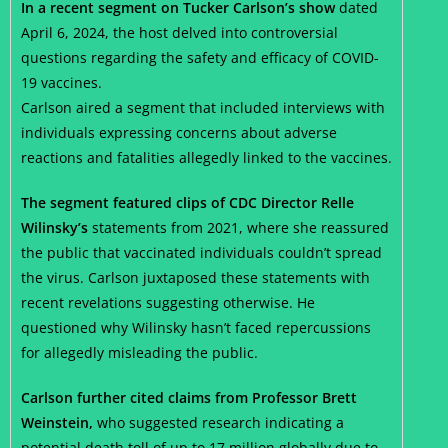
In a recent segment on Tucker Carlson’s show
dated
April 6, 2024, the host delved into controversial
questions regarding the safety and efficacy of COVID-
19 vaccines.
Carlson aired a segment that included interviews with
individuals expressing concerns about adverse
reactions and fatalities allegedly linked to the vaccines.
The segment featured clips of CDC Director Relle
Wilinsky’s
statements from 2021, where she reassured
the public that vaccinated individuals couldn’t spread
the virus. Carlson juxtaposed these statements with
recent revelations suggesting otherwise. He
questioned why Wilinsky hasn’t faced repercussions
for allegedly misleading the public.
Carlson further cited claims from Professor Brett
Weinstein,
who suggested research indicating a
potential death toll of up to 17 million globally due to