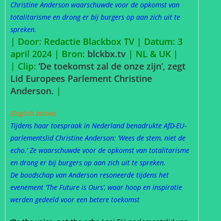
Christine Anderson waarschuwde voor de opkomst van
totalitarisme en drong er bij burgers op aan zich uit te
spreken.
| Door: Redactie Blackbox TV | Datum: 3
april 2024 |
Bron:
blckbx.tv
| NL & UK |
| Clip:
‘De toekomst zal de onze zijn’, zegt
Lid Europees Parlement Christine
Anderson.
|
(English below)
Tijdens haar toespraak in Nederland benadrukte AfD-EU-
parlementslid Christine Anderson: ‘Wees de stem, niet de
echo.’ Ze waarschuwde voor de opkomst van totalitarisme
en drong er bij burgers op aan zich uit te spreken.
De boodschap van Anderson resoneerde tijdens het
evenement ‘The Future is Ours’, waar hoop en inspiratie
werden gedeeld voor een betere toekomst