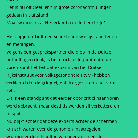
Het is nu officieel: er zijn grote coronaonthullingen
gedaan in Duitsland.
Maar wanneer zal Nederland aan de beurt zijn?
Het clipje onthult
een schokkende waslijst aan feiten
en meningen.
Volgens een gesprekspartner die diep in de Duitse
onthullingen dook, is het cruciaalste punt dat naar
voren komt het feit dat experts van het Duitse
Rijksinstituut voor Volksgezondheid (RVM) hebben
verklaard dat de griep eigenlijk erger is dan het virus
zelf.
Dit is een standpunt dat eerder door critici naar voren
werd gebracht, maar destijds werden zij verketterd en
bespot.
Nu blijkt echter dat deze experts achter de schermen
kritisch waren over de genomen maatregelen,
waaronder de uitsluiting van ongevaccineerde