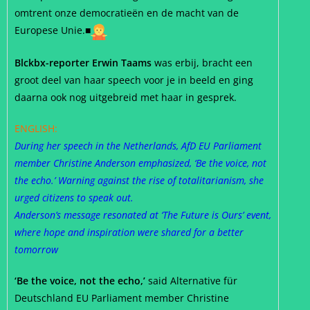
omtrent onze democratieën en de macht van de
Europese Unie.
■
Blckbx-reporter Erwin Taams
was erbij, bracht een
groot deel van haar speech voor je in beeld en ging
daarna ook nog uitgebreid met haar in gesprek.
ENGLISH:
During her speech in the Netherlands, AfD EU Parliament
member Christine Anderson emphasized, ‘Be the voice, not
the echo.’ Warning against the rise of totalitarianism, she
urged citizens to speak out.
Anderson’s message resonated at ‘The Future is Ours’ event,
where hope and inspiration were shared for a better
tomorrow
‘Be the voice, not the echo,’
said Alternative für
Deutschland EU Parliament member Christine