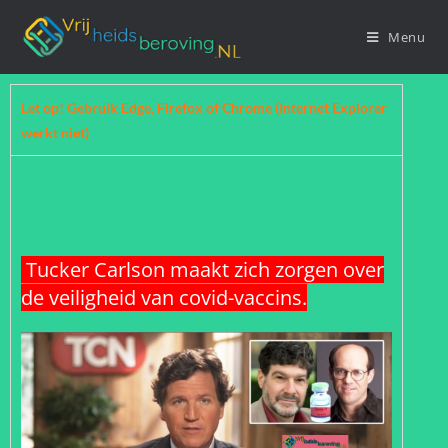
Menu
Let op! Gebruik Edge, Firefox of Chrome (Internet Explorer
werkt niet)
Tucker Carlson maakt zich zorgen over
de veiligheid van covid-vaccins.