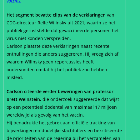
vaccins.
Het segment bevatte clips van de verklaringen
van
CDC-directeur Relle Wilinsky uit 2021, waarin ze het
publiek geruststelde dat gevaccineerde personen het
virus niet konden verspreiden.
Carlson plaatste deze verklaringen naast recente
onthullingen die anders suggereren. Hij vroeg zich af
waarom Wilinsky geen repercussies heeft
ondervonden omdat hij het publiek zou hebben
misleid.
Carlson citeerde verder beweringen van professor
Brett Weinstein,
die onderzoek suggereerde dat wijst
op een potentieel dodental van maximaal 17 miljoen
wereldwijd als gevolg van het vaccin.
Hij benadrukte het gebrek aan officiële tracking van
bijwerkingen en dodelijke slachtoffers en bekritiseerde
de prioriteiten van de regering bij het verzamelen van