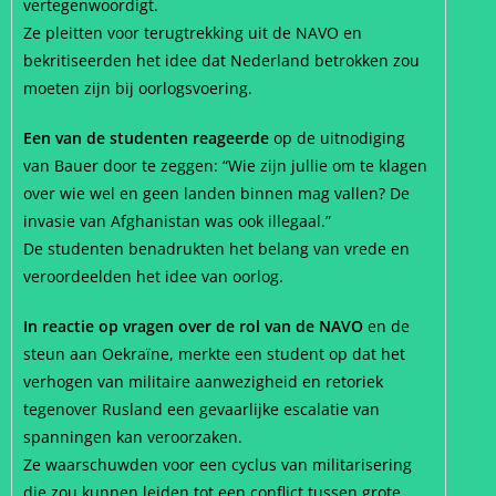
vertegenwoordigt.
Ze pleitten voor terugtrekking uit de NAVO en
bekritiseerden het idee dat Nederland betrokken zou
moeten zijn bij oorlogsvoering.
Een van de studenten reageerde
op de uitnodiging
van Bauer door te zeggen: “Wie zijn jullie om te klagen
over wie wel en geen landen binnen mag vallen? De
invasie van Afghanistan was ook illegaal.”
De studenten benadrukten het belang van vrede en
veroordeelden het idee van oorlog.
In reactie op vragen over de rol van de NAVO
en de
steun aan Oekraïne, merkte een student op dat het
verhogen van militaire aanwezigheid en retoriek
tegenover Rusland een gevaarlijke escalatie van
spanningen kan veroorzaken.
Ze waarschuwden voor een cyclus van militarisering
die zou kunnen leiden tot een conflict tussen grote