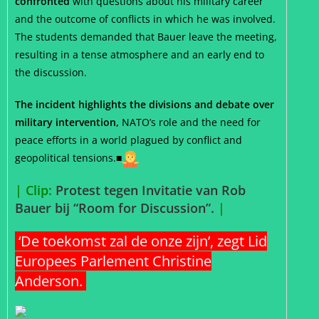
confronted
with questions about his military career
and the outcome of conflicts in which he was involved.
The students demanded that Bauer leave the meeting,
resulting in a tense atmosphere and an early end to
the discussion.
The incident highlights the divisions and debate over
military intervention,
NATO’s role and the need for
peace efforts in a world plagued by conflict and
geopolitical tensions.
■
| Clip:
Protest tegen Invitatie van Rob
Bauer bij “Room for Discussion”.
|
‘De toekomst zal de onze zijn’, zegt Lid
Europees Parlement Christine
Anderson.