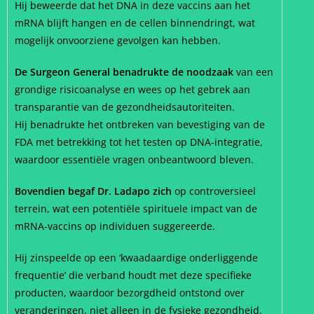
Hij beweerde dat het DNA in deze vaccins aan het
mRNA blijft hangen en de cellen binnendringt, wat
mogelijk onvoorziene gevolgen kan hebben.
De Surgeon General benadrukte de noodzaak
van een
grondige risicoanalyse en wees op het gebrek aan
transparantie van de gezondheidsautoriteiten.
Hij benadrukte het ontbreken van bevestiging van de
FDA met betrekking tot het testen op DNA-integratie,
waardoor essentiële vragen onbeantwoord bleven.
Bovendien begaf Dr. Ladapo zich
op controversieel
terrein, wat een potentiële spirituele impact van de
mRNA-vaccins op individuen suggereerde.
Hij zinspeelde op een ‘kwaadaardige onderliggende
frequentie’ die verband houdt met deze specifieke
producten, waardoor bezorgdheid ontstond over
veranderingen, niet alleen in de fysieke gezondheid,