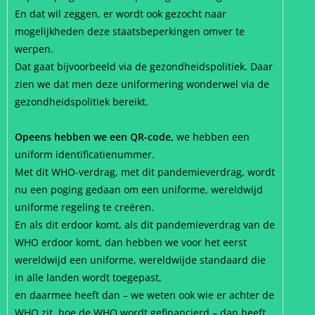
En dat wil zeggen, er wordt ook gezocht naar
mogelijkheden deze staatsbeperkingen omver te
werpen.
Dat gaat bijvoorbeeld via de gezondheidspolitiek. Daar
zien we dat men deze uniformering wonderwel via de
gezondheidspolitiek bereikt.
Opeens hebben we een QR-code,
we hebben een
uniform identificatienummer.
Met dit WHO-verdrag, met dit pandemieverdrag, wordt
nu een poging gedaan om een uniforme, wereldwijd
uniforme regeling te creëren.
En als dit erdoor komt, als dit pandemieverdrag van de
WHO erdoor komt, dan hebben we voor het eerst
wereldwijd een uniforme, wereldwijde standaard die
in alle landen wordt toegepast,
en daarmee heeft dan – we weten ook wie er achter de
WHO zit, hoe de WHO wordt gefinancierd – dan heeft