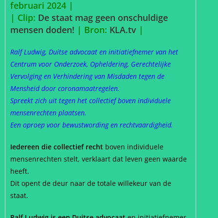
februari 2024 |
| Clip:
De staat mag geen onschuldige
mensen doden!
| Bron:
KLA.tv
|
Ralf Ludwig, Duitse advocaat en initiatiefnemer van het
Centrum voor Onderzoek, Opheldering, Gerechtelijke
Vervolging en Verhindering van Misdaden tegen de
Mensheid door coronamaatregelen.
Spreekt zich uit tegen het collectief boven individuele
mensenrechten plaatsen.
Een oproep voor bewustwording en rechtvaardigheid.
Iedereen die collectief recht
boven individuele
mensenrechten stelt, verklaart dat leven geen waarde
heeft.
Dit opent de deur naar de totale willekeur van de
staat.
Ralf Ludwig is een Duitse advocaat
en initiatiefnemer