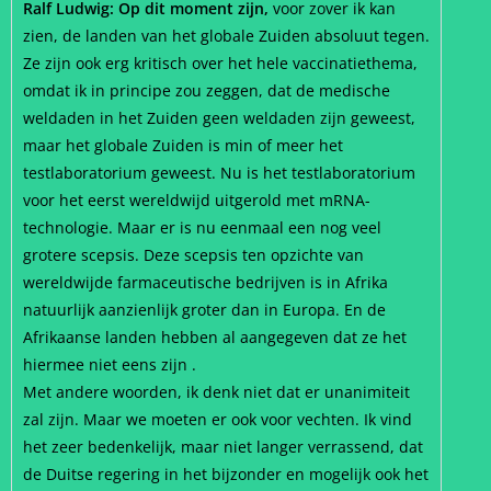
Ralf Ludwig: Op dit moment zijn,
voor zover ik kan
zien, de landen van het globale Zuiden absoluut tegen.
Ze zijn ook erg kritisch over het hele vaccinatiethema,
omdat ik in principe zou zeggen, dat de medische
weldaden in het Zuiden geen weldaden zijn geweest,
maar het globale Zuiden is min of meer het
testlaboratorium geweest. Nu is het testlaboratorium
voor het eerst wereldwijd uitgerold met mRNA-
technologie. Maar er is nu eenmaal een nog veel
grotere scepsis. Deze scepsis ten opzichte van
wereldwijde farmaceutische bedrijven is in Afrika
natuurlijk aanzienlijk groter dan in Europa. En de
Afrikaanse landen hebben al aangegeven dat ze het
hiermee niet eens zijn .
Met andere woorden, ik denk niet dat er unanimiteit
zal zijn. Maar we moeten er ook voor vechten. Ik vind
het zeer bedenkelijk, maar niet langer verrassend, dat
de Duitse regering in het bijzonder en mogelijk ook het