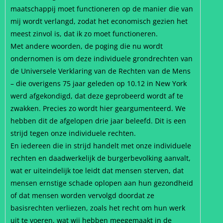
maatschappij moet functioneren op de manier die van
mij wordt verlangd, zodat het economisch gezien het
meest zinvol is, dat ik zo moet functioneren.
Met andere woorden, de poging die nu wordt
ondernomen is om deze individuele grondrechten van
de Universele Verklaring van de Rechten van de Mens
– die overigens 75 jaar geleden op 10.12 in New York
werd afgekondigd, dat deze geprobeerd wordt af te
zwakken. Precies zo wordt hier geargumenteerd. We
hebben dit de afgelopen drie jaar beleefd. Dit is een
strijd tegen onze individuele rechten.
En iedereen die in strijd handelt met onze individuele
rechten en daadwerkelijk de burgerbevolking aanvalt,
wat er uiteindelijk toe leidt dat mensen sterven, dat
mensen ernstige schade oplopen aan hun gezondheid
of dat mensen worden vervolgd doordat ze
basisrechten verliezen, zoals het recht om hun werk
uit te voeren, wat wij hebben meegemaakt in de