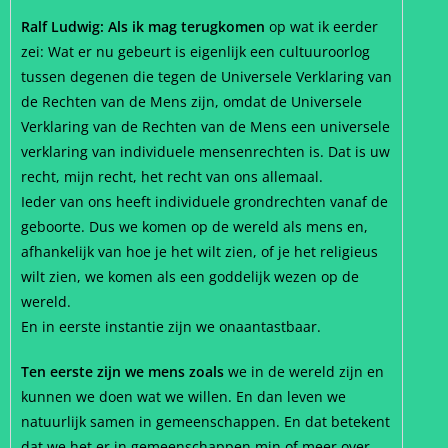
Ralf Ludwig: Als ik mag terugkomen
op wat ik eerder
zei: Wat er nu gebeurt is eigenlijk een cultuuroorlog
tussen degenen die tegen de Universele Verklaring van
de Rechten van de Mens zijn, omdat de Universele
Verklaring van de Rechten van de Mens een universele
verklaring van individuele mensenrechten is. Dat is uw
recht, mijn recht, het recht van ons allemaal.
Ieder van ons heeft individuele grondrechten vanaf de
geboorte. Dus we komen op de wereld als mens en,
afhankelijk van hoe je het wilt zien, of je het religieus
wilt zien, we komen als een goddelijk wezen op de
wereld.
En in eerste instantie zijn we onaantastbaar.
Ten eerste zijn we mens zoals
we in de wereld zijn en
kunnen we doen wat we willen. En dan leven we
natuurlijk samen in gemeenschappen. En dat betekent
dat we het er in gemeenschappen min of meer over