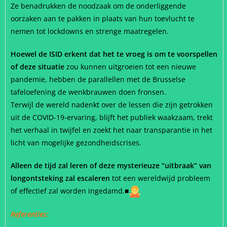
Ze benadrukken de noodzaak om de onderliggende
oorzaken aan te pakken in plaats van hun toevlucht te
nemen tot lockdowns en strenge maatregelen.
Hoewel de ISID erkent dat het te vroeg is om te voorspellen
of deze situatie
zou kunnen uitgroeien tot een nieuwe
pandemie, hebben de parallellen met de Brusselse
tafeloefening de wenkbrauwen doen fronsen.
Terwijl de wereld nadenkt over de lessen die zijn getrokken
uit de COVID-19-ervaring, blijft het publiek waakzaam, trekt
het verhaal in twijfel en zoekt het naar transparantie in het
licht van mogelijke gezondheidscrises.
Alleen de tijd zal leren of deze mysterieuze “uitbraak” van
longontsteking zal escaleren
tot een wereldwijd probleem
of effectief zal worden ingedamd.
■
Referenties: