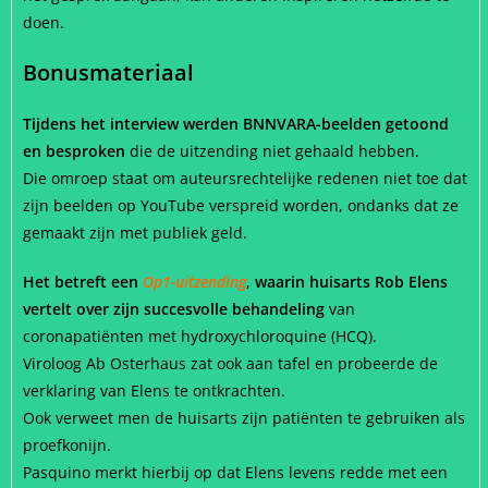
doen.
Bonusmateriaal
Tijdens het interview werden BNNVARA-beelden getoond
en besproken
die de uitzending niet gehaald hebben.
Die omroep staat om auteursrechtelijke redenen niet toe dat
zijn beelden op YouTube verspreid worden, ondanks dat ze
gemaakt zijn met publiek geld.
Het betreft een
Op1-uitzending
,
waarin huisarts Rob Elens
vertelt over zijn succesvolle behandeling
van
coronapatiënten met hydroxychloroquine (HCQ).
Viroloog Ab Osterhaus zat ook aan tafel en probeerde de
verklaring van Elens te ontkrachten.
Ook verweet men de huisarts zijn patiënten te gebruiken als
proefkonijn.
Pasquino merkt hierbij op dat Elens levens redde met een