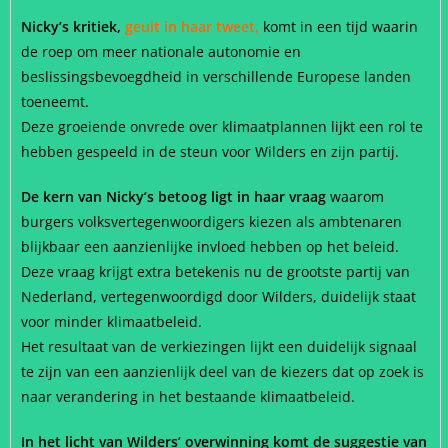
Nicky’s kritiek,
geuit in haar tweet,
komt in een tijd waarin
de roep om meer nationale autonomie en
beslissingsbevoegdheid in verschillende Europese landen
toeneemt.
Deze groeiende onvrede over klimaatplannen lijkt een rol te
hebben gespeeld in de steun voor Wilders en zijn partij.
De kern van Nicky’s betoog ligt in haar vraag
waarom
burgers volksvertegenwoordigers kiezen als ambtenaren
blijkbaar een aanzienlijke invloed hebben op het beleid.
Deze vraag krijgt extra betekenis nu de grootste partij van
Nederland, vertegenwoordigd door Wilders, duidelijk staat
voor minder klimaatbeleid.
Het resultaat van de verkiezingen lijkt een duidelijk signaal
te zijn van een aanzienlijk deel van de kiezers dat op zoek is
naar verandering in het bestaande klimaatbeleid.
In het licht van Wilders’ overwinning komt de suggestie van