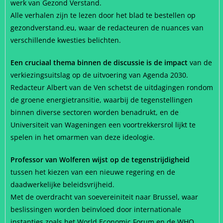
werk van Gezond Verstand.
Alle verhalen zijn te lezen door het blad te bestellen op
gezondverstand.eu, waar de redacteuren de nuances van
verschillende kwesties belichten.
Een cruciaal thema binnen de discussie is de impact
van de
verkiezingsuitslag op de uitvoering van Agenda 2030.
Redacteur Albert van de Ven schetst de uitdagingen rondom
de groene energietransitie, waarbij de tegenstellingen
binnen diverse sectoren worden benadrukt, en de
Universiteit van Wageningen een voortrekkersrol lijkt te
spelen in het omarmen van deze ideologie.
Professor van Wolferen wijst op de tegenstrijdigheid
tussen het kiezen van een nieuwe regering en de
daadwerkelijke beleidsvrijheid.
Met de overdracht van soevereiniteit naar Brussel, waar
beslissingen worden beïnvloed door internationale
instanties zoals het World Economic Forum en de WHO,