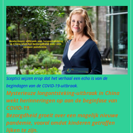
Sceptici wijzen erop dat het verhaal een echo is van de
begindagen van de COVID-19-uitbraak.
Mysterieuze longontsteking-uitbraak in China
wekt herinneringen op aan de beginfase van
COVID-19.
Bezorgdheid groeit over een mogelijk nieuwe
pandemie, vooral omdat kinderen getroffen
lijken te zijn.