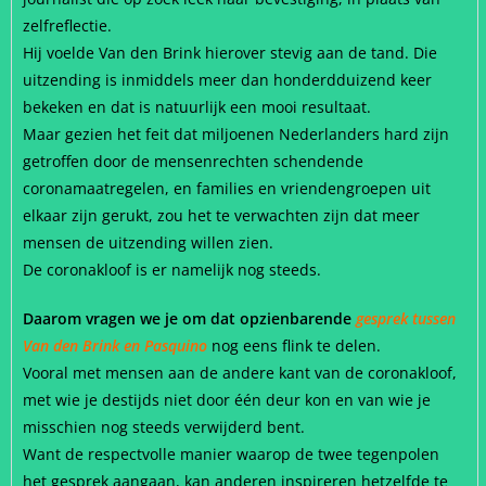
zelfreflectie.
Hij voelde Van den Brink hierover stevig aan de tand. Die
uitzending is inmiddels meer dan honderdduizend keer
bekeken en dat is natuurlijk een mooi resultaat.
Maar gezien het feit dat miljoenen Nederlanders hard zijn
getroffen door de mensenrechten schendende
coronamaatregelen, en families en vriendengroepen uit
elkaar zijn gerukt, zou het te verwachten zijn dat meer
mensen de uitzending willen zien.
De coronakloof is er namelijk nog steeds.
Daarom vragen we je om dat opzienbarende
gesprek tussen
Van den Brink en Pasquino
nog eens flink te delen.
Vooral met mensen aan de andere kant van de coronakloof,
met wie je destijds niet door één deur kon en van wie je
misschien nog steeds verwijderd bent.
Want de respectvolle manier waarop de twee tegenpolen
het gesprek aangaan, kan anderen inspireren hetzelfde te