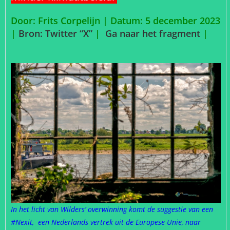
Door: Frits Corpelijn | Datum: 5 december 2023
|
Bron: Twitter “X”
|
Ga naar het fragment
|
In het licht van Wilders’ overwinning komt de suggestie van een
#Nexit, een Nederlands vertrek uit de Europese Unie, naar