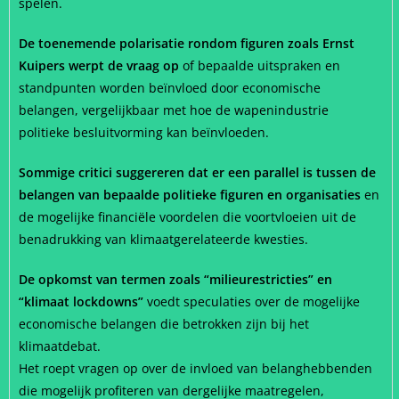
spelen.
De toenemende polarisatie rondom figuren zoals Ernst
Kuipers werpt de vraag op
of bepaalde uitspraken en
standpunten worden beïnvloed door economische
belangen, vergelijkbaar met hoe de wapenindustrie
politieke besluitvorming kan beïnvloeden.
Sommige critici suggereren dat er een parallel is tussen de
belangen van bepaalde politieke figuren en organisaties
en
de mogelijke financiële voordelen die voortvloeien uit de
benadrukking van klimaatgerelateerde kwesties.
De opkomst van termen zoals “milieurestricties” en
“klimaat lockdowns”
voedt speculaties over de mogelijke
economische belangen die betrokken zijn bij het
klimaatdebat.
Het roept vragen op over de invloed van belanghebbenden
die mogelijk profiteren van dergelijke maatregelen,