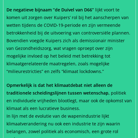
De negatieve bijnaam “de Duivel van D66”
lijkt voort te
komen uit zorgen over Kuipers’ rol bij het aanscherpen van
wetten tijdens de COVID-19-periode en zijn vermeende
betrokkenheid bij de uitvoering van controversiële plannen.
Bovendien voegde Kuipers zich als demissionair minister
van Gezondheidszorg, wat vragen oproept over zijn
mogelijke invloed op het beleid met betrekking tot
klimaatgerelateerde maatregelen, zoals mogelijke
“milieurestricties” en zelfs “klimaat lockdowns.”
Opmerkelijk is dat het klimaatdebat niet alleen de
traditionele scheidingslijnen tussen wetenschap,
politiek
en individuele vrijheden blootlegt, maar ook de opkomst van
klimaat als een lucratieve business.
In lijn met de evolutie van de wapenindustrie lijkt
klimaatverandering nu ook een industrie te zijn waarin
belangen, zowel politiek als economisch, een grote rol