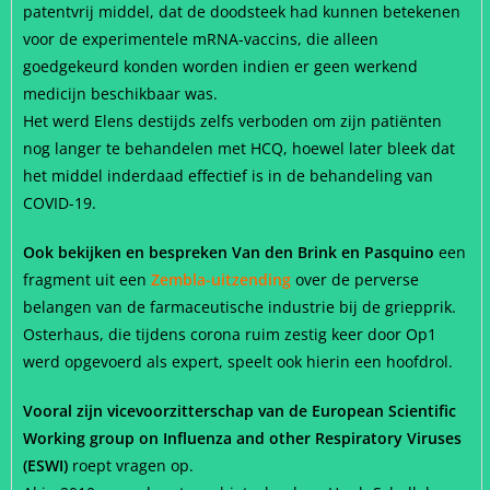
patentvrij middel, dat de doodsteek had kunnen betekenen
voor de experimentele mRNA-vaccins, die alleen
goedgekeurd konden worden indien er geen werkend
medicijn beschikbaar was.
Het werd Elens destijds zelfs verboden om zijn patiënten
nog langer te behandelen met HCQ, hoewel later bleek dat
het middel inderdaad effectief is in de behandeling van
COVID-19.
Ook bekijken en bespreken Van den Brink en Pasquino
een
fragment uit een
Zembla-uitzending
over de perverse
belangen van de farmaceutische industrie bij de griepprik.
Osterhaus, die tijdens corona ruim zestig keer door Op1
werd opgevoerd als expert, speelt ook hierin een hoofdrol.
Vooral zijn vicevoorzitterschap van de European Scientific
Working group on Influenza and other Respiratory Viruses
(ESWI)
roept vragen op.