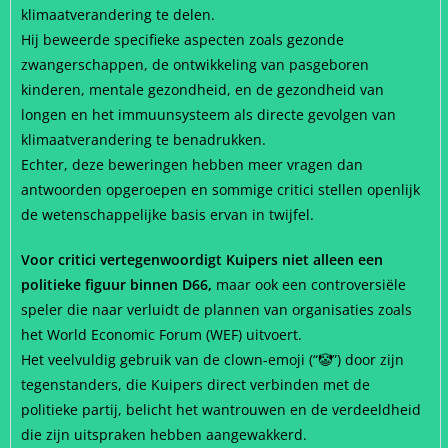
klimaatverandering te delen.
Hij beweerde specifieke aspecten zoals gezonde
zwangerschappen, de ontwikkeling van pasgeboren
kinderen, mentale gezondheid, en de gezondheid van
longen en het immuunsysteem als directe gevolgen van
klimaatverandering te benadrukken.
Echter, deze beweringen hebben meer vragen dan
antwoorden opgeroepen en sommige critici stellen openlijk
de wetenschappelijke basis ervan in twijfel.
Voor critici vertegenwoordigt Kuipers niet alleen een
politieke figuur binnen D66,
maar ook een controversiële
speler die naar verluidt de plannen van organisaties zoals
het World Economic Forum (WEF) uitvoert.
Het veelvuldig gebruik van de clown-emoji (“🤡”) door zijn
tegenstanders, die Kuipers direct verbinden met de
politieke partij, belicht het wantrouwen en de verdeeldheid
die zijn uitspraken hebben aangewakkerd.