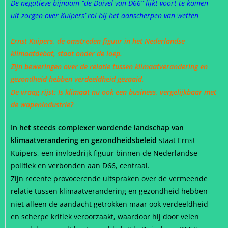
De negatieve bijnaam “de Duivel van D66” lijkt voort te komen
uit zorgen over Kuipers’ rol bij het aanscherpen van wetten
Ernst Kuipers, de omstreden figuur in het Nederlandse
klimaatdebat, staat onder de loep.
Zijn beweringen over de relatie tussen klimaatverandering en
gezondheid hebben verdeeldheid gezaaid.
De vraag rijst: Is klimaat nu ook een business, vergelijkbaar met
de wapenindustrie?
In het steeds complexer wordende landschap van
klimaatverandering en gezondheidsbeleid
staat Ernst
Kuipers, een invloedrijk figuur binnen de Nederlandse
politiek en verbonden aan D66, centraal.
Zijn recente provocerende uitspraken over de vermeende
relatie tussen klimaatverandering en gezondheid hebben
niet alleen de aandacht getrokken maar ook verdeeldheid
en scherpe kritiek veroorzaakt, waardoor hij door velen