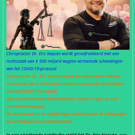
Chiropractor Dr. Eric Nepute wordt geconfronteerd met een
rechtszaak van $ 500 miljard wegens vermeende schendingen
van het COVID-19-protocol.
Chiropractor Dr. Eric Nepute wordt geconfronteerd met een
rechtszaak van $ 500 miljard wegens vermeende schendingen
van het COVID-19-protocol.
Zijn onconventionele behandelingen roepen vragen op over
overheidsinmenging.
De emotionele tol en opofferingen onderstrepen de uitdagingen
bij het bepleiten van alternatieven.
In een ongekende juridische strijd ligt Dr. Eric Nepute,
een