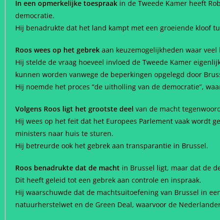
In een opmerkelijke toespraak
in de Tweede Kamer heeft Rob 
democratie.
Hij benadrukte dat het land kampt met een groeiende kloof t
Roos wees op het gebrek
aan keuzemogelijkheden waar veel 
Hij stelde de vraag hoeveel invloed de Tweede Kamer eigenli
kunnen worden vanwege de beperkingen opgelegd door Brusse
Hij noemde het proces “de uitholling van de democratie”, waa
Volgens Roos ligt het grootste deel
van de macht tegenwoordig
Hij wees op het feit dat het Europees Parlement vaak wordt ge
ministers naar huis te sturen.
Hij betreurde ook het gebrek aan transparantie in Brussel.
Roos benadrukte dat de macht
in Brussel ligt, maar dat de 
Dit heeft geleid tot een gebrek aan controle en inspraak.
Hij waarschuwde dat de machtsuitoefening van Brussel in een
natuurherstelwet en de Green Deal, waarvoor de Nederlander