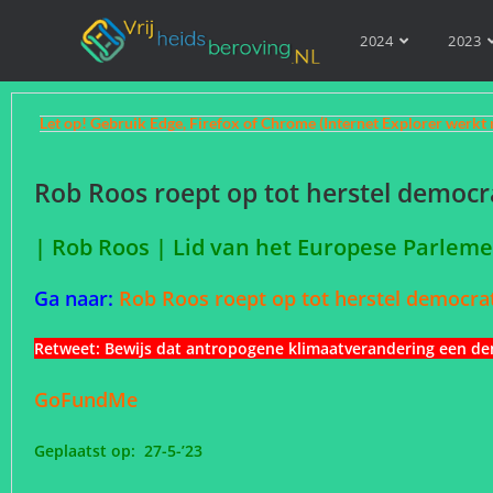
2024
2023
Let op! Gebruik Edge, Firefox of Chrome (Internet Explorer werkt 
Rob Roos roept op tot herstel democra
| Rob Roos | Lid van het Europese Parlem
Ga naar:
Rob Roos roept op tot herstel democrat
Retweet:
Bewijs dat antropogene klimaatverandering een de
GoFundMe
Geplaatst op: 27-5-’23