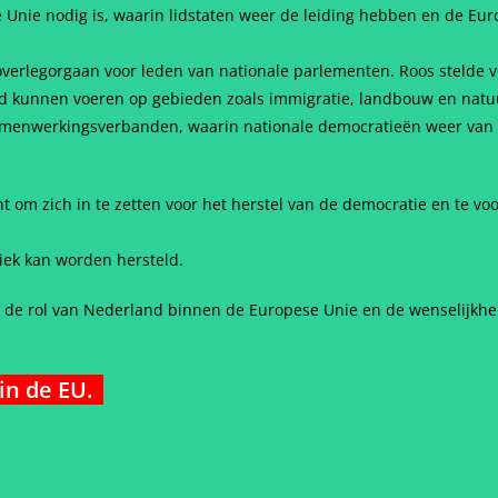
 Unie nodig is, waarin lidstaten weer de leiding hebben en de Eu
overlegorgaan voor leden van nationale parlementen. Roos stelde vo
eid kunnen voeren op gebieden zoals immigratie, landbouw en nat
amenwerkingsverbanden, waarin nationale democratieën weer van b
 om zich in te zetten voor het herstel van de democratie en te v
tiek kan worden hersteld.
 de rol van Nederland binnen de Europese Unie en de wenselijkh
 in de EU.