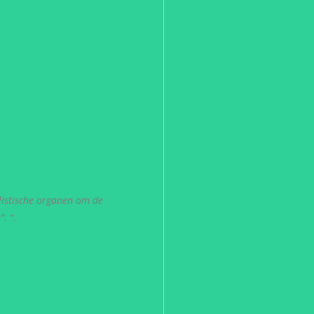
listische organen om de
. “.