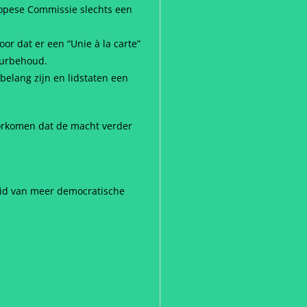
ropese Commissie slechts een
or dat er een “Unie à la carte”
uurbehoud.
elang zijn en lidstaten een
oorkomen dat de macht verder
eid van meer democratische