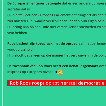
De Europarlementariër betoogde
dat er een andere Europese
secretariaat is.
Hij pleitte voor een Europees Parlement dat fungeert als een 
zou moeten zijn, waarin verschillende landen hun eigen bel
Hij drong aan op een Unie met verschillende snelheden en s
veto hebben.
Roos besloot zijn toespraak met de oproep
aan het parlement
wordt uitgehold.
Hij gelooft dat alleen op die manier het vertrouwen in de poli
De toespraak van Rob Roos heeft een debat losgemaakt
over
inspraak op Europees niveau.
■
Rob Roos roept op tot herstel democratie