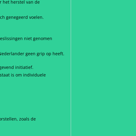
 het herstel van de
ich genegeerd voelen.
beslissingen niet genomen
Nederlander geen grip op heeft.
vend initiatief.
staat is om individuele
stellen, zoals de