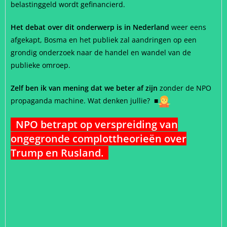
belastinggeld wordt gefinancierd.
Het debat over dit onderwerp is in Nederland
weer eens
afgekapt, Bosma en het publiek zal aandringen op een
grondig onderzoek naar de handel en wandel van de
publieke omroep.
Zelf ben ik van mening dat we beter af zijn
zonder de NPO
propaganda machine. Wat denken jullie?
■
NPO betrapt op verspreiding van
ongegronde complottheorieën over
Trump en Rusland.