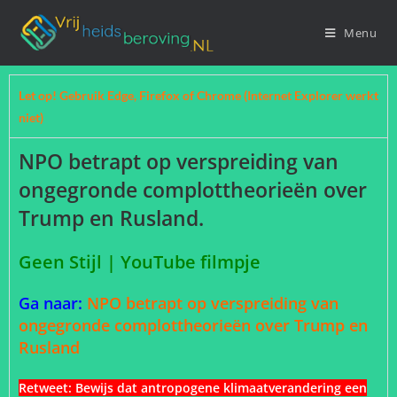
Menu
Let op! Gebruik Edge, Firefox of Chrome (Internet Explorer werkt
niet)
NPO betrapt op verspreiding van
ongegronde complottheorieën over
Trump en Rusland.
Geen Stijl | YouTube filmpje
Ga naar:
NPO betrapt op verspreiding van
ongegronde complottheorieën over Trump en
Rusland
Retweet:
Bewijs dat antropogene klimaatverandering een