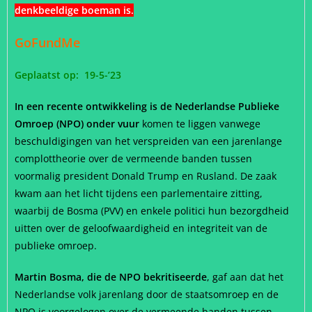
denkbeeldige boeman is.
GoFundMe
Geplaatst op: 19-5-’23
In een recente ontwikkeling is de Nederlandse Publieke
Omroep (NPO) onder vuur
komen te liggen vanwege
beschuldigingen van het verspreiden van een jarenlange
complottheorie over de vermeende banden tussen
voormalig president Donald Trump en Rusland. De zaak
kwam aan het licht tijdens een parlementaire zitting,
waarbij de Bosma (PVV) en enkele politici hun bezorgdheid
uitten over de geloofwaardigheid en integriteit van de
publieke omroep.
Martin Bosma, die de NPO bekritiseerde
, gaf aan dat het
Nederlandse volk jarenlang door de staatsomroep en de
NPO is voorgelogen over de vermeende banden tussen