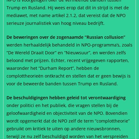
Trump en Rusland. Hij wees erop dat dit in strijd is met de
mediawet, met name artikel 2.1.2, dat vereist dat de NPO
serieuze journalistiek van hoog niveau bedrijft.
De beweringen over de zogenaamde “Russian collusion”
werden herhaaldelijk behandeld in NPO-programma’s, zoals
“De Wereld Draait Door” en “Nieuwsuur”, en werden zelfs
beloond met prijzen. Echter, recent vrijgegeven rapporten,
waaronder het “Durham Report”, hebben de
complottheorieën ontkracht en stellen dat er geen bewijs is
voor de beweerde banden tussen Trump en Rusland.
De beschuldigingen hebben geleid tot verontwaardiging
onder politici en het publiek, die vragen stellen bij de
geloofwaardigheid en objectiviteit van de NPO. Bovendien
wordt opgemerkt dat de NPO zelf de term “complottheorie”
gebruikt om kritiek te uiten op andere nieuwsbronnen,
terwijl ze nu zelf beschuldigd worden van het verspreiden