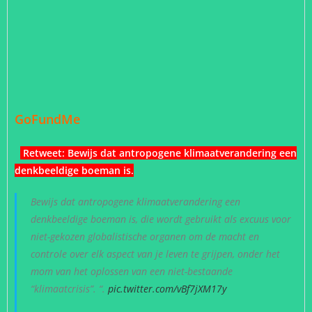
GoFundMe
Retweet:
Bewijs dat antropogene klimaatverandering een
denkbeeldige boeman is
.
Bewijs dat antropogene klimaatverandering een
denkbeeldige boeman is, die wordt gebruikt als excuus voor
niet-gekozen globalistische organen om de macht en
controle over elk aspect van je leven te grijpen, onder het
mom van het oplossen van een niet-bestaande
“klimaatcrisis”. “.
pic.twitter.com/vBf7jXM17y