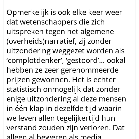
Opmerkelijk is ook elke keer weer
dat wetenschappers die
zich
uitspreken tegen het algemene
(overheids)narratief, zij zonder
uitzondering weggezet worden als
‘complotdenker’, ‘gestoord’… ookal
hebben ze
zeer gerenommeerde
prijzen gewonnen. Het is echter
statistisch onmogelijk dat
zonder
enige uitzondering al deze mensen
in één klap in dezelfde tijd waarin
we
leven allen tegelijkertijd hun
verstand zouden zijn verloren. Dat
alleen al
beweren als media,