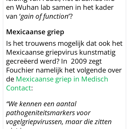
en Wuhan lab samen in het kader
van ‘
gain of function
’?
Mexicaanse griep
Is het trouwens mogelijk dat ook het
Mexicaanse
griepvirus kunstmatig
gecreëerd werd? In
2009 zegt
Fouchier
namelijk het volgende over
de
Mexicaanse griep in Medisch
Contact
:
“We kennen een aantal
pathogeniteitsmarkers voor
vogelgriepvirussen, maar die zitten