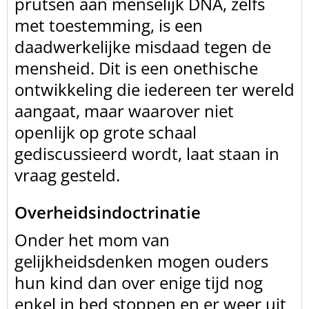
prutsen aan menselijk DNA, zélfs
met toestemming, is een
daadwerkelijke misdaad tegen de
mensheid. Dit is een onethische
ontwikkeling die iedereen ter wereld
aangaat, maar waarover niet
openlijk op grote schaal
gediscussieerd wordt, laat staan in
vraag gesteld.
Overheidsindoctrinatie
Onder het mom van
gelijkheidsdenken mogen ouders
hun kind dan over enige tijd nog
enkel in bed stoppen en er weer uit