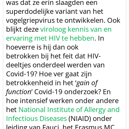
was dat ze erin slaagden een
superdodelijke variant van het
vogelgriepvirus te ontwikkelen. Ook
blijkt deze
viroloog kennis van en
ervaring met HIV te hebben
.
In
hoeverre is hij dan ook
betrokken bij het feit dat HIV-
deeltjes onderdeel werden van
Covid-19? Hoe ver
gaat zijn
betrokkenheid in het ‘
gain of
function
’ Covid-19 onderzoek? En
hoe intensief werken onder andere
het
National Institute of Allergy and
Infectious Diseases
(NIAID) onder
leiding van Fauci, het Erasmus MC