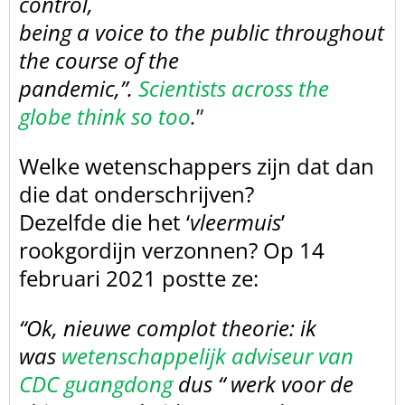
control,
being a voice to the public throughout
the course of the
pandemic,”.
Scientists across the
globe think so too
.
”
Welke wetenschappers zijn dat dan
die dat onderschrijven?
Dezelfde die het ‘
vleermuis
’
rookgordijn verzonnen? Op 14
februari 2021 postte ze:
“Ok, nieuwe complot
theorie: ik
was
wetenschappelijk adviseur van
CDC guangdong
dus “ werk voor de