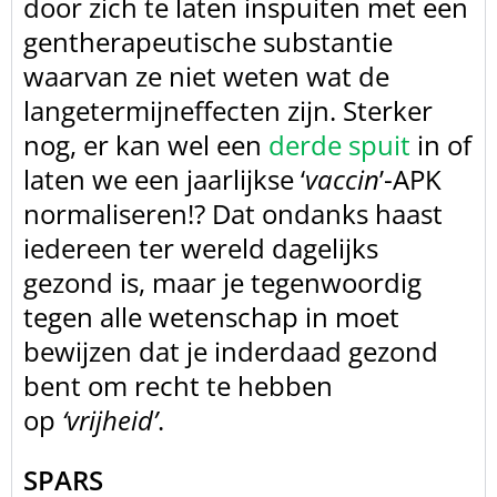
door zich te laten inspuiten met een
gentherapeutische substantie
waarvan ze
niet weten wat de
langetermijneffecten zijn. Sterker
nog, er kan wel een
derde spuit
in of
laten we een jaarlijkse ‘
vaccin
’-APK
normaliseren!? Dat ondanks haast
iedereen ter wereld dagelijks
gezond is, maar
je tegenwoordig
tegen alle wetenschap in moet
bewijzen dat je inderdaad gezond
bent om recht te hebben
op
‘vrijheid’
.
SPARS