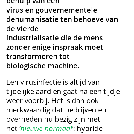
behulp van een
virus en gouvernementele
dehumanisatie ten behoeve van
de vierde
industrialisatie die de mens
zonder enige inspraak moet
transformeren tot
biologische machine.
Een virusinfectie is altijd van
tijdelijke
aard en gaat na een tijdje
weer voorbij. Het is dan ook
merkwaardig dat
bedrijven en
overheden nu bezig zijn met
het
‘
nieuwe normaal
‘:
hybride