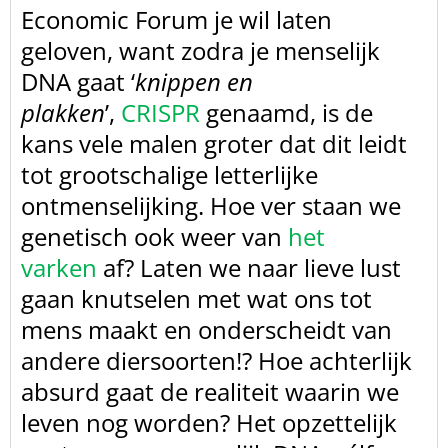
Economic Forum je wil laten
geloven, want zodra je menselijk
DNA gaat ‘
knippen en
plakken
’,
CRISPR
genaamd,
is de
kans vele malen groter dat dit leidt
tot grootschalige letterlijke
ontmenselijking. Hoe ver staan we
genetisch ook weer van
het
varken
af? Laten we naar lieve lust
gaan knutselen met wat ons tot
mens maakt en onderscheidt van
andere diersoorten!? Hoe achterlijk
absurd gaat de realiteit waarin we
leven nog worden? Het opzettelijk