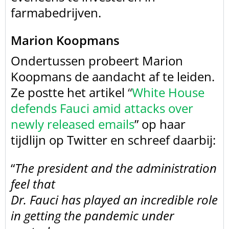
farmabedrijven.
Marion Koopmans
Ondertussen probeert Marion
Koopmans de aandacht af te
leiden.
Ze postte het artikel
“
White House
defends Fauci amid attacks over
newly released emails
” op haar
tijdlijn op Twitter en schreef daarbij:
“
The president and the administration
feel that
Dr. Fauci has played an incredible role
in getting the pandemic under