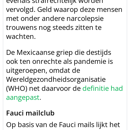
evenals strafrechtelijk
worden
vervolgd. Geld waarop deze mensen
met onder andere narcolepsie
trouwens
nog steeds zitten te
wachten.
De Mexicaanse griep die destijds
ook ten onrechte als
pandemie is
uitgeroepen, omdat de
Wereldgezondheidsorganisatie
(WHO) net
daarvoor de
definitie had
aangepast
.
Fauci mailclub
Op basis van de Fauci mails lijkt het