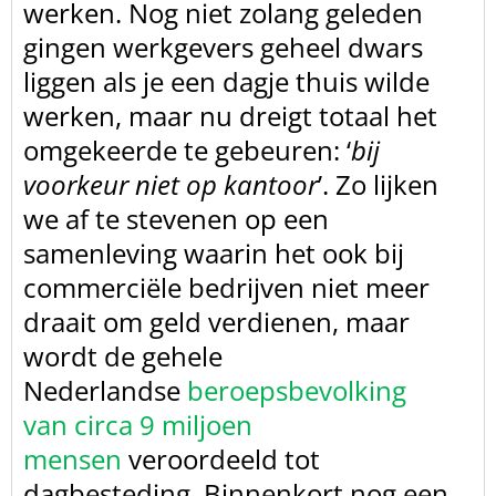
werken. Nog niet zolang geleden
gingen werkgevers geheel dwars
liggen
als je een dagje thuis wilde
werken, maar nu dreigt totaal het
omgekeerde te
gebeuren: ‘
bij
voorkeur niet op kantoor
’. Zo lijken
we af te stevenen op
een
samenleving waarin het ook bij
commerciële bedrijven niet meer
draait om
geld verdienen, maar
wordt de gehele
Nederlandse
beroepsbevolking
van circa 9 miljoen
mensen
veroordeeld tot
dagbesteding. Binnenkort nog een