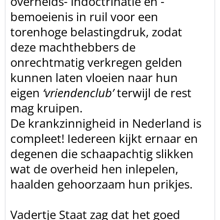
overheids- indoctrinatie en -
bemoeienis in ruil voor een
torenhoge belastingdruk, zodat
deze machthebbers de
onrechtmatig verkregen gelden
kunnen laten vloeien naar hun
eigen
‘vriendenclub’
terwijl de rest
mag kruipen.
De krankzinnigheid in Nederland is
compleet! Iedereen kijkt ernaar en
degenen die schaapachtig slikken
wat de overheid hen inlepelen,
haalden gehoorzaam hun prikjes.
Vadertje Staat zag dat het goed