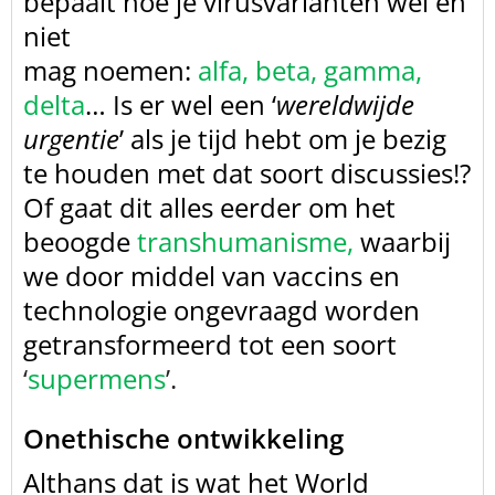
bepaalt hoe je virusvarianten wel en
niet
mag
noemen:
alfa, beta, gamma,
delta
… Is er wel een ‘
wereldwijde
urgentie
’ als je tijd hebt om je bezig
te houden met dat soort discussies!?
Of gaat dit alles eerder om het
beoogde
transhumanisme
,
waarbij
we
door middel van vaccins en
technologie ongevraagd worden
getransformeerd tot
een soort
‘
supermens
’.
Onethische ontwikkeling
Althans dat is wat het World