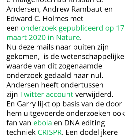
Andersen, Andrew Rambaut en
Edward C.
Holmes met
een
onderzoek gepubliceerd op 17
maart 2020 in Nature
.
Nu deze mails naar buiten zijn
gekomen,
is de wetenschappelijke
waarde van dit zogenaamde
onderzoek gedaald naar nul.
Andersen heeft ondertussen
zijn
Twitter account
verwijderd.
En Garry lijkt op basis van de door
hem uitgevoerde onderzoeken ook
fan van
ebola
en
DNA editing
techniek
CRISPR
.
Een
dodelijkere