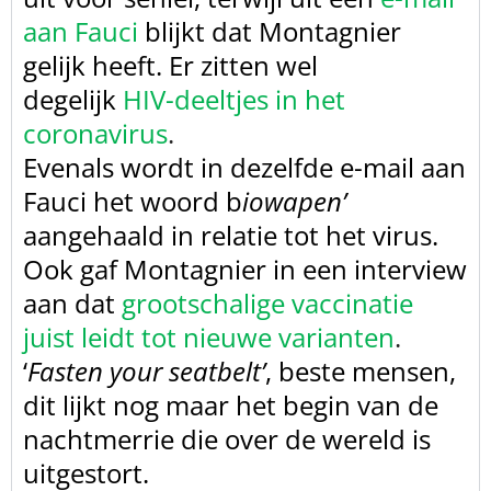
aan Fauci
blijkt dat
Montagnier
gelijk heeft. Er zitten wel
degelijk
HIV-deeltjes in het
coronavirus
.
Evenals
wordt in dezelfde e-mail aan
Fauci het woord b
iowapen’
aangehaald
in relatie tot het virus.
Ook gaf Montagnier in een interview
aan dat
grootschalige vaccinatie
juist leidt tot nieuwe varianten
.
‘
Fasten your seatbelt’
, beste mensen,
dit
lijkt nog maar het begin van de
nachtmerrie die over de wereld is
uitgestort.