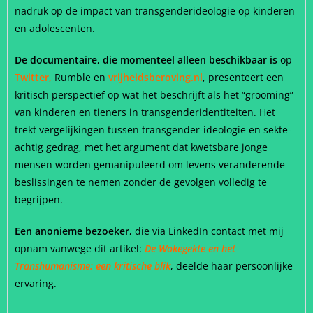
nadruk op de impact van transgenderideologie op kinderen
en adolescenten.
De documentaire, die momenteel alleen beschikbaar is
op
Twitter,
Rumble en
vrijheidsberoving.nl
, presenteert een
kritisch perspectief op wat het beschrijft als het “grooming”
van kinderen en tieners in transgenderidentiteiten. Het
trekt vergelijkingen tussen transgender-ideologie en sekte-
achtig gedrag, met het argument dat kwetsbare jonge
mensen worden gemanipuleerd om levens veranderende
beslissingen te nemen zonder de gevolgen volledig te
begrijpen.
Een anonieme bezoeker,
die via LinkedIn contact met mij
opnam vanwege dit artikel:
De Wokegekte en het
Transhumanisme: een kritische blik
, deelde haar persoonlijke
ervaring.