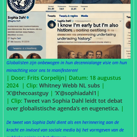
Globalisten zijn onbewogen in hun decennialange visie om hun
minachting voor ons te manifesteren!
| Door: Frits Corpelijn| Datum: 18 augustus
2024 | Clip:
Whitney Webb NL subs
|
‘X’@thecoastguy
|
‘X’@sophiadahl1
|
| Clip:
Tweet van Sophia Dahl leidt tot debat
over globalistische agenda’s en eugenetica.
|
De tweet van Sophia Dahl dient als een herinnering aan de
kracht en invloed van sociale media bij het vormgeven van de