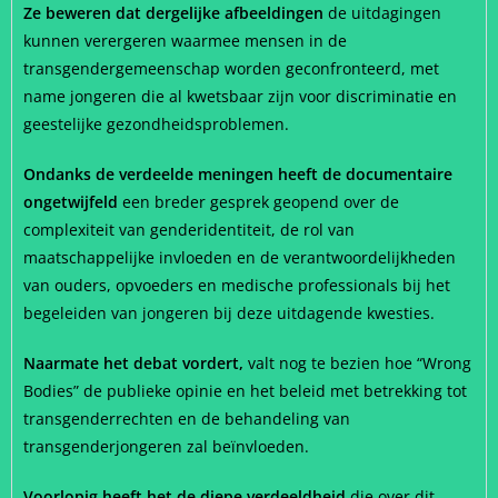
Ze beweren dat dergelijke afbeeldingen
de uitdagingen
kunnen verergeren waarmee mensen in de
transgendergemeenschap worden geconfronteerd, met
name jongeren die al kwetsbaar zijn voor discriminatie en
geestelijke gezondheidsproblemen.
Ondanks de verdeelde meningen heeft de documentaire
ongetwijfeld
een breder gesprek geopend over de
complexiteit van genderidentiteit, de rol van
maatschappelijke invloeden en de verantwoordelijkheden
van ouders, opvoeders en medische professionals bij het
begeleiden van jongeren bij deze uitdagende kwesties.
Naarmate het debat vordert,
valt nog te bezien hoe “Wrong
Bodies” de publieke opinie en het beleid met betrekking tot
transgenderrechten en de behandeling van
transgenderjongeren zal beïnvloeden.
Voorlopig heeft het de diepe verdeeldheid
die over dit