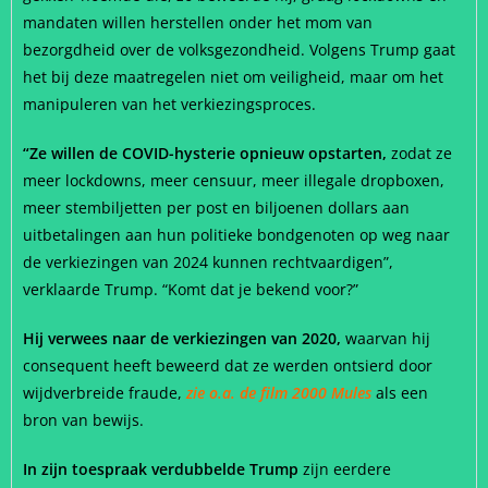
mandaten willen herstellen onder het mom van
bezorgdheid over de volksgezondheid. Volgens Trump gaat
het bij deze maatregelen niet om veiligheid, maar om het
manipuleren van het verkiezingsproces.
“Ze willen de COVID-hysterie opnieuw opstarten,
zodat ze
meer lockdowns, meer censuur, meer illegale dropboxen,
meer stembiljetten per post en biljoenen dollars aan
uitbetalingen aan hun politieke bondgenoten op weg naar
de verkiezingen van 2024 kunnen rechtvaardigen”,
verklaarde Trump. “Komt dat je bekend voor?”
Hij verwees naar de verkiezingen van 2020,
waarvan hij
consequent heeft beweerd dat ze werden ontsierd door
wijdverbreide fraude,
zie o.a. de film 2000 Mules
als een
bron van bewijs.
In zijn toespraak verdubbelde Trump
zijn eerdere