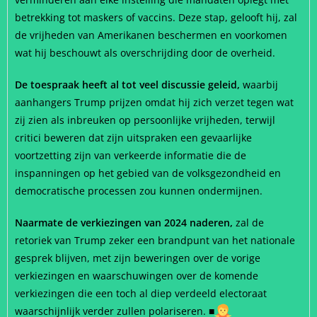
betrekking tot maskers of vaccins. Deze stap, gelooft hij, zal
de vrijheden van Amerikanen beschermen en voorkomen
wat hij beschouwt als overschrijding door de overheid.
De toespraak heeft al tot veel discussie geleid,
waarbij
aanhangers Trump prijzen omdat hij zich verzet tegen wat
zij zien als inbreuken op persoonlijke vrijheden, terwijl
critici beweren dat zijn uitspraken een gevaarlijke
voortzetting zijn van verkeerde informatie die de
inspanningen op het gebied van de volksgezondheid en
democratische processen zou kunnen ondermijnen.
Naarmate de verkiezingen van 2024 naderen,
zal de
retoriek van Trump zeker een brandpunt van het nationale
gesprek blijven, met zijn beweringen over de vorige
verkiezingen en waarschuwingen over de komende
verkiezingen die een toch al diep verdeeld electoraat
waarschijnlijk verder zullen polariseren.
■