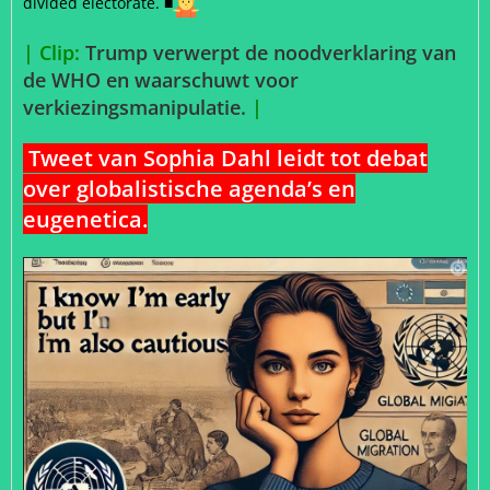
divided electorate. ■
| Clip:
Trump verwerpt de noodverklaring van
de WHO en waarschuwt voor
verkiezingsmanipulatie.
|
Tweet van Sophia Dahl leidt tot debat
over globalistische agenda’s en
eugenetica.