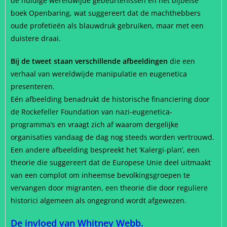
de huidige wereldwijde gebeurtenissen en het bijbelse
boek Openbaring, wat suggereert dat de machthebbers
oude profetieën als blauwdruk gebruiken, maar met een
duistere draai.
Bij de tweet staan verschillende afbeeldingen
die een
verhaal van wereldwijde manipulatie en eugenetica
presenteren.
Eén afbeelding benadrukt de historische financiering door
de Rockefeller Foundation van nazi-eugenetica-
programma’s en vraagt zich af waarom dergelijke
organisaties vandaag de dag nog steeds worden vertrouwd.
Een andere afbeelding bespreekt het ‘Kalergi-plan’, een
theorie die suggereert dat de Europese Unie deel uitmaakt
van een complot om inheemse bevolkingsgroepen te
vervangen door migranten, een theorie die door reguliere
historici algemeen als ongegrond wordt afgewezen.
De invloed van Whitney Webb.