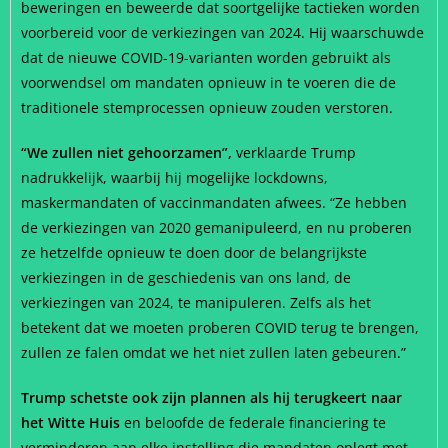
beweringen en beweerde dat soortgelijke tactieken worden
voorbereid voor de verkiezingen van 2024. Hij waarschuwde
dat de nieuwe COVID-19-varianten worden gebruikt als
voorwendsel om mandaten opnieuw in te voeren die de
traditionele stemprocessen opnieuw zouden verstoren.
“We zullen niet gehoorzamen”,
verklaarde Trump
nadrukkelijk, waarbij hij mogelijke lockdowns,
maskermandaten of vaccinmandaten afwees. “Ze hebben
de verkiezingen van 2020 gemanipuleerd, en nu proberen
ze hetzelfde opnieuw te doen door de belangrijkste
verkiezingen in de geschiedenis van ons land, de
verkiezingen van 2024, te manipuleren. Zelfs als het
betekent dat we moeten proberen COVID terug te brengen,
zullen ze falen omdat we het niet zullen laten gebeuren.”
Trump schetste ook zijn plannen als hij terugkeert naar
het Witte Huis
en beloofde de federale financiering te
verminderen aan elke instelling die mandaten oplegt met