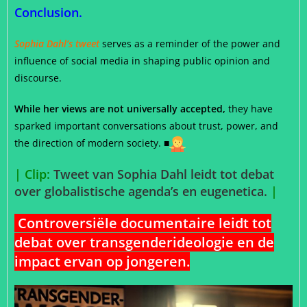
Conclusion.
Sophia Dahl’s tweet
serves as a reminder of the power and
influence of social media in shaping public opinion and
discourse.
While her views are not universally accepted,
they have
sparked important conversations about trust, power, and
the direction of modern society. ■
| Clip:
Tweet van Sophia Dahl leidt tot debat
over globalistische agenda’s en eugenetica.
|
Controversiële documentaire leidt tot
debat over transgenderideologie en de
impact ervan op jongeren.