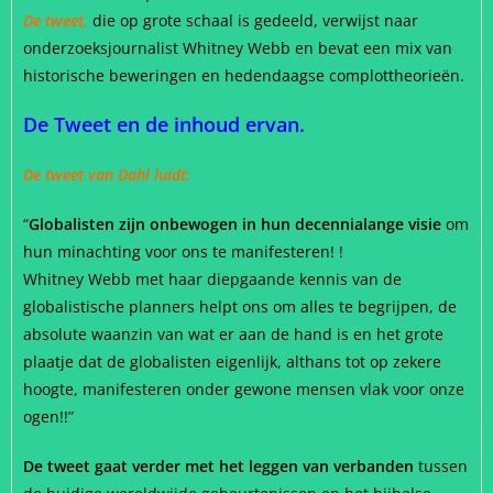
De tweet,
die op grote schaal is gedeeld, verwijst naar
onderzoeksjournalist Whitney Webb en bevat een mix van
historische beweringen en hedendaagse complottheorieën.
De Tweet en de inhoud ervan.
De tweet van Dahl luidt:
“
Globalisten zijn onbewogen in hun decennialange visie
om
hun minachting voor ons te manifesteren! !️
Whitney Webb met haar diepgaande kennis van de
globalistische planners helpt ons om alles te begrijpen, de
absolute waanzin van wat er aan de hand is en het grote
plaatje dat de globalisten eigenlijk, althans tot op zekere
hoogte, manifesteren onder gewone mensen vlak voor onze
ogen!!️”
De tweet gaat verder met het leggen van verbanden
tussen