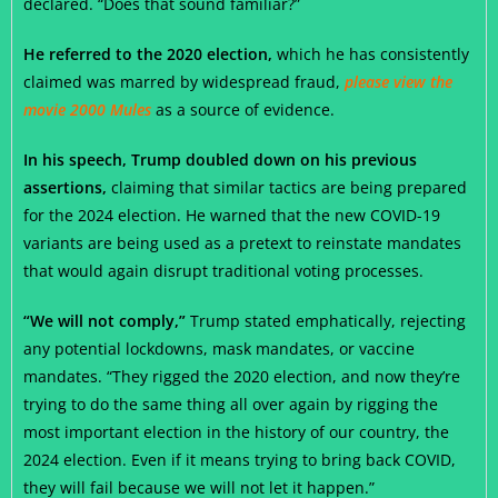
declared. “Does that sound familiar?”
He referred to the 2020 election,
which he has consistently
claimed was marred by widespread fraud,
please view the
movie 2000 Mules
as a source of evidence.
In his speech, Trump doubled down on his previous
assertions,
claiming that similar tactics are being prepared
for the 2024 election. He warned that the new COVID-19
variants are being used as a pretext to reinstate mandates
that would again disrupt traditional voting processes.
“We will not comply,”
Trump stated emphatically, rejecting
any potential lockdowns, mask mandates, or vaccine
mandates. “They rigged the 2020 election, and now they’re
trying to do the same thing all over again by rigging the
most important election in the history of our country, the
2024 election. Even if it means trying to bring back COVID,
they will fail because we will not let it happen.”