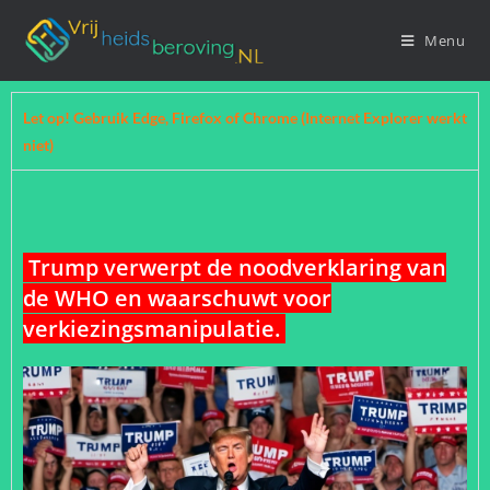
Menu
Let op! Gebruik Edge, Firefox of Chrome (Internet Explorer werkt
niet)
Trump verwerpt de noodverklaring van
de WHO en waarschuwt voor
verkiezingsmanipulatie.