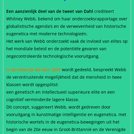
Een aanzienlijk deel van de tweet van Dahl
crediteert
Whitney Webb, bekend om haar onderzoeksrapportage over
globalistische agenda’s en de verwevenheid van historische
eugenetica met moderne technologieën.
Het werk van Webb onderzoekt vaak de invloed van elites op
het mondiale beleid en de potentiële gevaren van
ongecontroleerde technologische vooruitgang.
In de videoclip die door Dahl
wordt gedeeld, bespreekt Webb
de verontrustende mogelijkheid dat de mensheid in twee
klassen wordt opgesplitst:
een genetisch en intellectueel superieure elite en een
cognitief verminderde lagere klasse.
Dit concept, suggereert Webb, wordt gedreven door
vooruitgang in kunstmatige intelligentie en eugenetica, met
historische wortels in de eugenetica-bewegingen uit het
begin van de 20e eeuw in Groot-Brittannië en de Verenigde