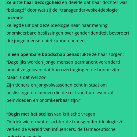
Ze uitte haar bezorgdheid
en deelde dat haar dochter was
“belaagd” door wat zij de “transgender-woke-ideologie”
noemde.
Ze legde uit dat deze ideologie naar haar mening
onomkeerbare beslissingen over genderidentiteit bevordert
die jonge mensen niet kunnen nemen.
In een openbare boodschap benadrukte ze
haar zorgen:
“Dagelijks worden jonge mensen permanent veranderd
omdat ze geloven dat hun overtuigingen de hunne zijn.
Maar is dat wel zo?
Zijn tieners en jongvolwassenen echt in staat om
beslissingen te nemen die de rest van hun leven zal
beïnvloeden en onomkeerbaar zijn?”
“Begin met het stellen
van kritische vragen.
Ontdek wie en wat er achter de transgender-ideologie zit.
Verken de wereld van influencers, de farmaceutische
industrie en geld.