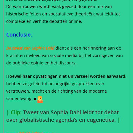
Dit wantrouwen wordt vaak gevoed door een mix van
historische feiten en speculatieve theorieën, wat leidt tot
complexe en verhitte debatten online.
Conclusie.
De tweet van Sophia Dah
l
dient als een herinnering aan de
kracht en invloed van sociale media bij het vormgeven van
de publieke opinie en het discours.
Hoewel haar opvattingen niet universeel worden aanvaard,
hebben ze geleid tot belangrijke gesprekken over
vertrouwen, macht en de richting van de moderne
samenleving. ■
| Clip:
Tweet van Sophia Dahl leidt tot debat
over globalistische agenda’s en eugenetica.
|