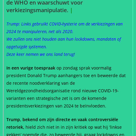
de WHO en waarschuwt voor
verkiezingsmanipulatie.
|
Trump: Links gebruikt COVID-hysterie om de verkiezingen van
2024 te manipuleren, net als 2020.
We zullen ons niet houden aan hun lockdowns, mandaten of
opgetuigde systemen.
Deze keer nemen we ons land terug!
In een vurige toespraak
op zondag sprak voormalig
president Donald Trump aanhangers toe en beweerde dat
de recente noodverklaring van de
Wereldgezondheidsorganisatie rond nieuwe COVID-19-
varianten een strategische zet is om de komende
presidentsverkiezingen van 2024 te beïnvloeden.
Trump, bekend om zijn directe en vaak controversiële
retoriek,
hield zich niet in in zijn kritiek op wat hij ‘linkse
gekken’ noemde die, zo beweerde hij, graag lockdowns en