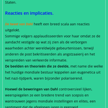
Staten.
Reacties en implicaties.
De tweet van Dahl
heeft een breed scala aan reacties
uitgelokt.
Sommige volgers applaudisseerden voor haar omdat ze de
aandacht vestigde op wat zij zien als de verborgen
waarheden achter wereldwijde gebeurtenissen, terwijl
anderen de post bekritiseerden als angstzaaierij en het
verspreiden van verkeerde informatie.
De beelden en theorieën die ze deelde,
met name die welke
het huidige mondiale bestuur koppelen aan eugenetica uit
het nazi-tijdperk, waren bijzonder polariserend.
Hoewel de beweringen van Dahl
controversieel lijken,
weerspiegelen ze een bredere trend van scepsis en
wantrouwen jegens mondiale instellingen en elites, een
sentiment dat de afgelopen jaren is gegroeid.