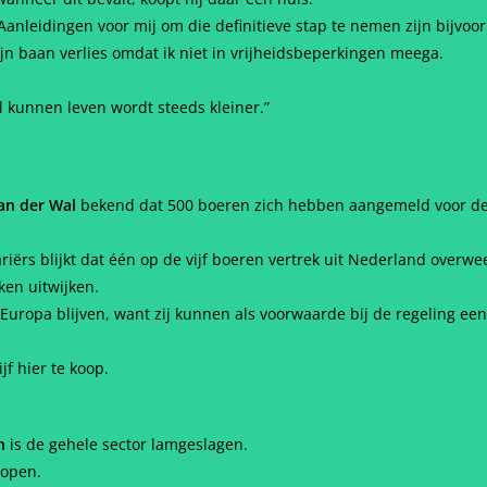
 “Aanleidingen voor mij om die definitieve stap te nemen zijn bijv
ijn baan verlies omdat ik niet in vrijheidsbeperkingen meega.
 kunnen leven wordt steeds kleiner.”
an der Wal
bekend dat 500 boeren zich hebben aangemeld voor de
riërs blijkt dat één op de vijf boeren vertrek uit Nederland overwe
en uitwijken.
Europa blijven, want zij kunnen als voorwaarde bij de regeling e
f hier te koop.
n
is de gehele sector lamgeslagen.
kopen.