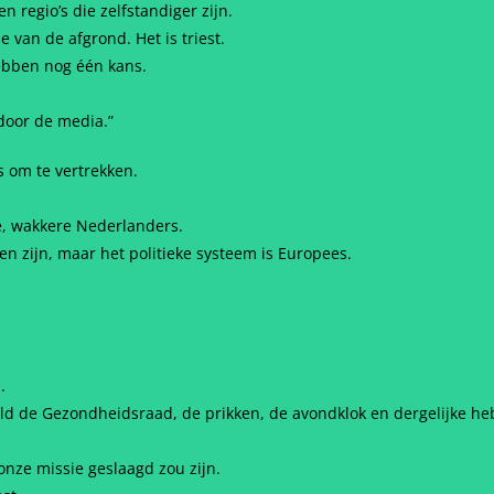
 regio’s die zelfstandiger zijn.
van de afgrond. Het is triest.
ebben nog één kans.
door de media.”
 om te vertrekken.
nde, wakkere Nederlanders.
n zijn, maar het politieke systeem is Europees.
.
d de Gezondheidsraad, de prikken, de avondklok en dergelijke heb
onze missie geslaagd zou zijn.