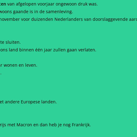
ten
van afgelopen voorjaar ongewoon druk was.
gewoons gaande is in de samenleving.
november voor duizenden Nederlanders van doorslaggevende aard 
te sluiten.
s land binnen één jaar zullen gaan verlaten.
ar wonen en leven.
.
met andere Europese landen.
Parijs met Macron en dan heb je nog Frankrijk.