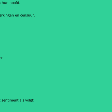
n hun hoofd.
erkingen en censuur.
en.
 sentiment als volgt: