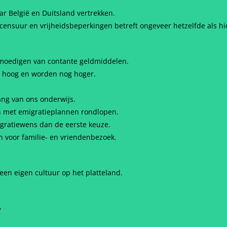
 België en Duitsland vertrekken.
 censuur en vrijheidsbeperkingen betreft ongeveer hetzelfde als hi
tmoedigen van contante geldmiddelen.
g hoog en worden nog hoger.
ang van ons onderwijs.
en met emigratieplannen rondlopen.
gratiewens dan de eerste keuze.
n voor familie- en vriendenbezoek.
 een eigen cultuur op het platteland.
”