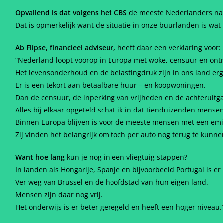
Opvallend is dat volgens het CBS
de meeste Nederlanders naar
Dat is opmerkelijk want de situatie in onze buurlanden is wat
Ab Flipse, financieel adviseur,
heeft daar een verklaring voor:
“Nederland loopt voorop in Europa met woke, censuur en on
Het levensonderhoud en de belastingdruk zijn in ons land er
Er is een tekort aan betaalbare huur – en koopwoningen.
Dan de censuur, de inperking van vrijheden en de achteruitg
Alles bij elkaar opgeteld schat ik in dat tienduizenden mens
Binnen Europa blijven is voor de meeste mensen met een emi
Zij vinden het belangrijk om toch per auto nog terug te kunne
Want hoe lang
kun je nog in een vliegtuig stappen?
In landen als Hongarije, Spanje en bijvoorbeeld Portugal is er
Ver weg van Brussel en de hoofdstad van hun eigen land.
Mensen zijn daar nog vrij.
Het onderwijs is er beter geregeld en heeft een hoger niveau.