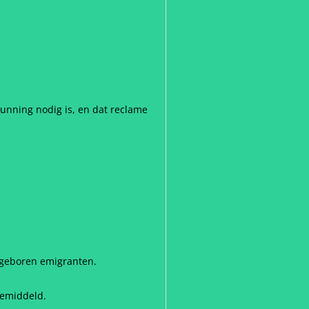
rgunning nodig is, en dat reclame
d geboren emigranten.
gemiddeld.