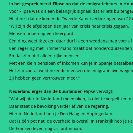
In het gesprek merkt Flipse op dat de emigratiebeurs in Hou
Voor Flipse was dit een belangrijk signaal dat er iets buiten
Hij denkt dat de komende Tweede Kamerverkiezingen van 22 
“Wij zijn de afgelopen tien jaar van crisis naar crisis gegaan.
Mensen hopen op een keerpunt.
Eén ding weet ik zeker, daar durf ik een weddenschap voor af 
Een regering met Timmermans maakt dat honderdduizenden on
En dat zijn niet alleen rijke mensen.
Met een klein pensioen of inkomen kun je in Spanje betaalba
Het zijn vooral weldenkende mensen die emigratie overwegen
Zij hebben geen vertrouwen meer.”
Nederland erger dan de buurlanden
Flipse vervolgt:
“Wat wij hier in Nederland meemaken, is niet te vergelijken 
Daar staat de bevolking verder af van de regering.
Hier in Nederland heb je Den Haag en Appingedam.
Dat is één pot nat, de overheid is overal. In Frankrijk heb je 
De Fransen leven nog vrij autonoom.