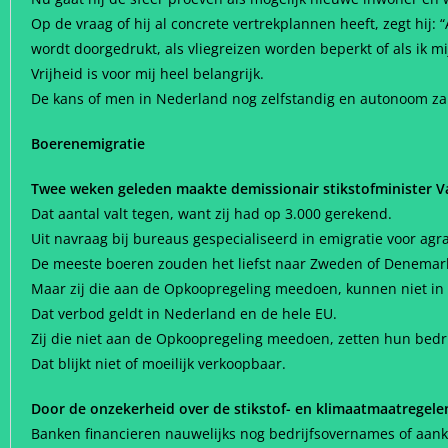
Op de vraag of hij al concrete vertrekplannen heeft, zegt hij:
wordt doorgedrukt, als vliegreizen worden beperkt of als ik m
Vrijheid is voor mij heel belangrijk.
De kans of men in Nederland nog zelfstandig en autonoom zal
Boerenemigratie
Twee weken geleden maakte demissionair stikstofminister V
Dat aantal valt tegen, want zij had op 3.000 gerekend.
Uit navraag bij bureaus gespecialiseerd in emigratie voor agra
De meeste boeren zouden het liefst naar Zweden of Denemark
Maar zij die aan de Opkoopregeling meedoen, kunnen niet in 
Dat verbod geldt in Nederland en de hele EU.
Zij die niet aan de Opkoopregeling meedoen, zetten hun bedrij
Dat blijkt niet of moeilijk verkoopbaar.
Door de onzekerheid over de stikstof- en klimaatmaatregele
Banken financieren nauwelijks nog bedrijfsovernames of aan