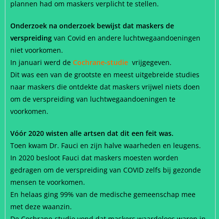
plannen had om maskers verplicht te stellen.
Onderzoek na onderzoek bewijst dat maskers de
verspreiding
van Covid en andere luchtwegaandoeningen
niet voorkomen.
In januari werd de
Cochrane-studie
vrijgegeven.
Dit was een van de grootste en meest uitgebreide studies
naar maskers die ontdekte dat maskers vrijwel niets doen
om de verspreiding van luchtwegaandoeningen te
voorkomen.
Vóór 2020 wisten alle artsen dat dit een feit was.
Toen kwam Dr. Fauci en zijn halve waarheden en leugens.
In 2020 besloot Fauci dat maskers moesten worden
gedragen om de verspreiding van COVID zelfs bij gezonde
mensen te voorkomen.
En helaas ging 99% van de medische gemeenschap mee
met deze waanzin.
De Cochrane-studie vond dat maskers waardeloos waren in