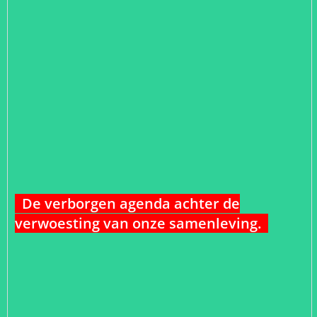
De verborgen agenda achter de
verwoesting van onze samenleving.