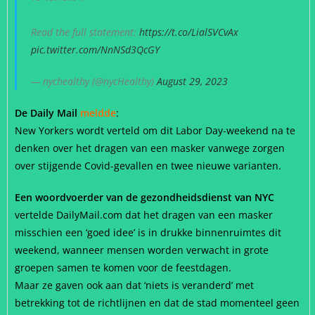
Read the full statement:
https://t.co/LialSVCvAx
pic.twitter.com/NnNSd3QcGY
— nychealthy (@nycHealthy)
August 29, 2023
De Daily Mail
meldde
:
New Yorkers wordt verteld om dit Labor Day-weekend na te
denken over het dragen van een masker vanwege zorgen
over stijgende Covid-gevallen en twee nieuwe varianten.
Een woordvoerder van de gezondheidsdienst van NYC
vertelde DailyMail.com dat het dragen van een masker
misschien een ‘goed idee’ is in drukke binnenruimtes dit
weekend, wanneer mensen worden verwacht in grote
groepen samen te komen voor de feestdagen.
Maar ze gaven ook aan dat ‘niets is veranderd’ met
betrekking tot de richtlijnen en dat de stad momenteel geen