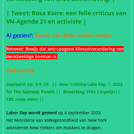
|
Tweet: Rosa Koire: een felle criticus van
VN-Agenda 21 en activiste
|
Al gezien?:
Tweet van Wide-awake-media
Retweet:
Bewijs dat antropogene klimaatverandering een
denkbeeldige boeman is.
GoFundMe
Geplaatst op: 3
-9-’23 || door Cristina Laila Sep. 1, 2023
for The Gateway Pundit || Bewerking: Frits Corpelijn||
CBS news video ||
Labor Day wordt gevierd
op 4 september 2023.
Het Ministerie van Volksgezondheid van New York
adviseerde New Yorkers om maskers te dragen.