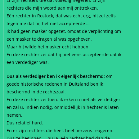
Er zijn rechters die dat volledig negeren. Er zijn
rechters die mijn woord aan mij onttrekken.
Eén rechter in Rostock, dat was echt erg, hij zei zelfs
tegen me dat hij het niet accepteerde …
Ik had geen masker opgezet, omdat de verplichting om
een masker te dragen al was opgeheven.
Maar hij wilde het masker echt hebben.
En deze rechter zei dat hij niet eens accepteerde dat ik
een verdediger was.
Dus als verdediger ben ik eigenlijk beschermd;
om
goede historische redenen in Duitsland ben ik
beschermd in de rechtszaal.
En deze rechter zei toen: ik erken u niet als verdediger
en zal u, indien nodig, onmiddellijk in hechtenis laten
nemen.
Dus relatief hard.
En er zijn rechters die heel, heel nerveus reageren.
Dus ze beginnen … nu ja, één rechter had dan de