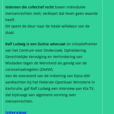
Iedereen die collectief recht
boven individuele
mensenrechten stelt, verklaart dat leven geen waarde
heeft.
Dit opent de deur naar de totale willekeur van de
staat.
Ralf Ludwig is een Duitse advocaat
en initiatiefnemer
van het Centrum voor Onderzoek, Opheldering,
Gerechtelijke Vervolging en Verhindering van
Misdaden tegen de Mensheid als gevolg van de
coronamaatregelen (ZAAVV).
Aan de vooravond van de indiening van bijna 600
aanklachten bij het Federale Openbaar Ministerie in
Karlsruhe, gaf Ralf Ludwig een interview aan Kla.TV,
dat bijdraagt aan algemene vorming over
mensenrechten.
Interview: