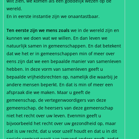
wilt zien, we komen als een goddelijk wezen op de
wereld.
En in eerste instantie zijn we onaantastbaar.
Ten eerste zijn we mens zoals
we in de wereld zijn en
kunnen we doen wat we willen. En dan leven we
natuurlijk samen in gemeenschappen. En dat betekent
dat we het er in gemeenschappen min of meer over
eens zijn dat we een bepaalde manier van samenleven
hebben. In deze vorm van samenleven geeft u
bepaalde vrijheidsrechten op, namelijk die waarbij je
andere mensen beperkt. En dat is min of meer een
afspraak die we maken. Maar u geeft de
gemeenschap, de vertegenwoordigers van deze
gemeenschap, de heersers van deze gemeenschap
niet het recht over uw leven. Evenmin geeft u
bijvoorbeeld het recht over uw gezondheid op, maar
dat is uw recht, dat u voor uzelf houdt en dat u in dit
sociale contract nooit aan iemand anders geeft, zodat