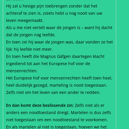
Hij zal u hevige pijn toebrengen zonder dat het
achteraf te zien is, zoiets hebt u nog nooit van uw
leven meegemaakt.
Als u me niet vertelt waar de jongen is – want hij dacht
dat de jongen nog leefde.
En toen zei hij waar de jongen was, daar vonden ze het
lijk; hij leefde niet meer.
En toen heeft die Magnus Gäfgen daartegen klacht
ingediend tot aan het Europese hof voor de
mensenrechten.
Het Europese hof voor mensenrechten heeft toen heel,
heel duidelijk gezegd, marteling is nooit toegestaan.
Zelfs niet om het leven van een ander te redden.
En dan komt deze beslissende zin:
Zelfs niet als er
anders een noodtoestand dreigt. Martelen is dus zelfs
niet toegestaan om een noodtoestand te voorkomen.
En als martelen al niet is toegestaan, hoeven we het