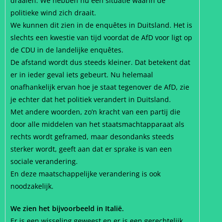
draaien. We hebben nu een situatie waarin de
politieke wind zich draait.
We kunnen dit zien in de enquêtes in Duitsland. Het is
slechts een kwestie van tijd voordat de AfD voor ligt op
de CDU in de landelijke enquêtes.
De afstand wordt dus steeds kleiner. Dat betekent dat
er in ieder geval iets gebeurt. Nu helemaal
onafhankelijk ervan hoe je staat tegenover de AfD, zie
je echter dat het politiek verandert in Duitsland.
Met andere woorden, zo’n kracht van een partij die
door alle middelen van het staatsmachtapparaat als
rechts wordt geframed, maar desondanks steeds
sterker wordt, geeft aan dat er sprake is van een
sociale verandering.
En deze maatschappelijke verandering is ook
noodzakelijk.
We zien het bijvoorbeeld in Italië.
Er is een wisseling geweest en er is een gerechtelijk