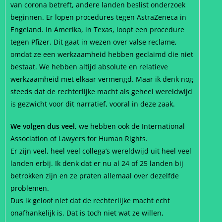
van corona betreft, andere landen beslist onderzoek
beginnen. Er lopen procedures tegen AstraZeneca in
Engeland. In Amerika, in Texas, loopt een procedure
tegen Pfizer. Dit gaat in wezen over valse reclame,
omdat ze een werkzaamheid hebben geclaimd die niet
bestaat. We hebben altijd absolute en relatieve
werkzaamheid met elkaar vermengd. Maar ik denk nog
steeds dat de rechterlijke macht als geheel wereldwijd
is gezwicht voor dit narratief, vooral in deze zaak.
We volgen dus veel,
we hebben ook de International
Association of Lawyers for Human Rights.
Er zijn veel, heel veel collega’s wereldwijd uit heel veel
landen erbij. Ik denk dat er nu al 24 of 25 landen bij
betrokken zijn en ze praten allemaal over dezelfde
problemen.
Dus ik geloof niet dat de rechterlijke macht echt
onafhankelijk is. Dat is toch niet wat ze willen,