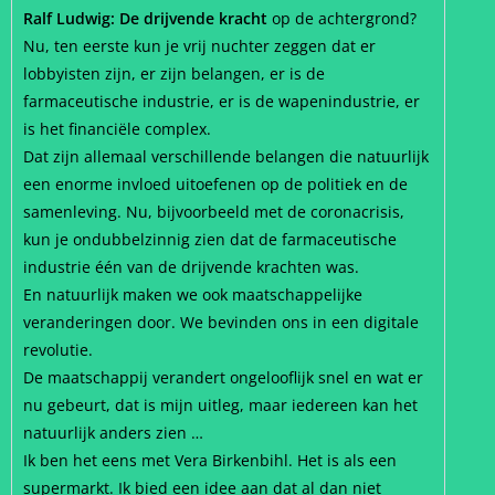
Ralf Ludwig: De drijvende kracht
op de achtergrond?
Nu, ten eerste kun je vrij nuchter zeggen dat er
lobbyisten zijn, er zijn belangen, er is de
farmaceutische industrie, er is de wapenindustrie, er
is het financiële complex.
Dat zijn allemaal verschillende belangen die natuurlijk
een enorme invloed uitoefenen op de politiek en de
samenleving. Nu, bijvoorbeeld met de coronacrisis,
kun je ondubbelzinnig zien dat de farmaceutische
industrie één van de drijvende krachten was.
En natuurlijk maken we ook maatschappelijke
veranderingen door. We bevinden ons in een digitale
revolutie.
De maatschappij verandert ongelooflijk snel en wat er
nu gebeurt, dat is mijn uitleg, maar iedereen kan het
natuurlijk anders zien …
Ik ben het eens met Vera Birkenbihl. Het is als een
supermarkt. Ik bied een idee aan dat al dan niet