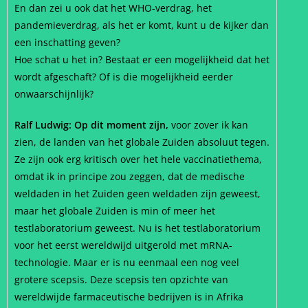
En dan zei u ook dat het WHO-verdrag, het
pandemieverdrag, als het er komt, kunt u de kijker dan
een inschatting geven?
Hoe schat u het in? Bestaat er een mogelijkheid dat het
wordt afgeschaft? Of is die mogelijkheid eerder
onwaarschijnlijk?
Ralf Ludwig: Op dit moment zijn,
voor zover ik kan
zien, de landen van het globale Zuiden absoluut tegen.
Ze zijn ook erg kritisch over het hele vaccinatiethema,
omdat ik in principe zou zeggen, dat de medische
weldaden in het Zuiden geen weldaden zijn geweest,
maar het globale Zuiden is min of meer het
testlaboratorium geweest. Nu is het testlaboratorium
voor het eerst wereldwijd uitgerold met mRNA-
technologie. Maar er is nu eenmaal een nog veel
grotere scepsis. Deze scepsis ten opzichte van
wereldwijde farmaceutische bedrijven is in Afrika