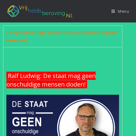
Menu
Let op! Gebruik Edge, Firefox of Chrome (Internet Explorer
werkt niet)
Ralf Ludwig: De staat mag geen
onschuldige mensen doden!