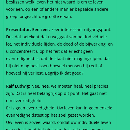
beslissen welk leven het niet waard is om te leven,
voor een, op een of andere manier bepaalde andere
groep, ongeacht de grootte ervan.
Presentator: Een zeer,
zeer interessant uitgangspunt.
Dus dat betekent dat u weggaat van het individuele
lot, het individuele lijden, de dood of de bijwerking, en
u concentreert u op het feit dat er echt geen
evenredigheid is, dat de staat niet mag ingrijpen, dat
hij niet mag beslissen hoeveel mensen hij redt of
hoeveel hij verliest. Begrijp ik dat goed?
Ralf Ludwig: Nee, nee,
we moeten heel, heel precies
zijn. Dat is heel belangrijk op dit punt. Het gaat niet
om evenredigheid.
Er is geen evenredigheid. Uw leven kan in geen enkele
evenredigheidstest op het spel gezet worden.
Uw leven is zoveel waard, omdat uw individuele leven
van u is. U hebt het niet aan de staat gegeven om