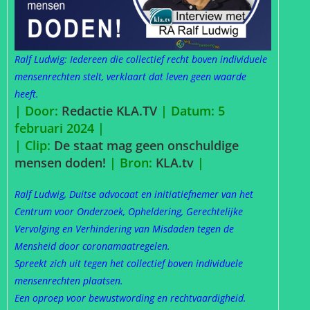
Ralf Ludwig: Iedereen die collectief recht boven individuele
mensenrechten stelt, verklaart dat leven geen waarde
heeft.
| Door:
Redactie KLA.TV
| Datum: 5
februari 2024 |
| Clip:
De staat mag geen onschuldige
mensen doden!
| Bron:
KLA.tv
|
Ralf Ludwig, Duitse advocaat en initiatiefnemer van het
Centrum voor Onderzoek, Opheldering, Gerechtelijke
Vervolging en Verhindering van Misdaden tegen de
Mensheid door coronamaatregelen.
Spreekt zich uit tegen het collectief boven individuele
mensenrechten plaatsen.
Een oproep voor bewustwording en rechtvaardigheid.