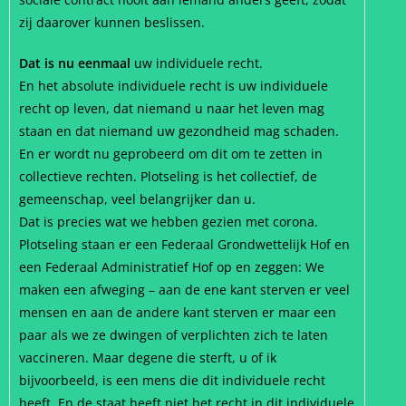
zij daarover kunnen beslissen.
Dat is nu eenmaal
uw individuele recht.
En het absolute individuele recht is uw individuele
recht op leven, dat niemand u naar het leven mag
staan en dat niemand uw gezondheid mag schaden.
En er wordt nu geprobeerd om dit om te zetten in
collectieve rechten. Plotseling is het collectief, de
gemeenschap, veel belangrijker dan u.
Dat is precies wat we hebben gezien met corona.
Plotseling staan er een Federaal Grondwettelijk Hof en
een Federaal Administratief Hof op en zeggen: We
maken een afweging – aan de ene kant sterven er veel
mensen en aan de andere kant sterven er maar een
paar als we ze dwingen of verplichten zich te laten
vaccineren. Maar degene die sterft, u of ik
bijvoorbeeld, is een mens die dit individuele recht
heeft. En de staat heeft niet het recht in dit individuele