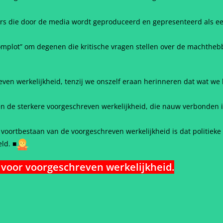
s die door de media wordt geproduceerd en gepresenteerd als een 
complot” om degenen die kritische vragen stellen over de machthebb
ven werkelijkheid, tenzij we onszelf eraan herinneren dat wat we
 en de sterkere voorgeschreven werkelijkheid, die nauw verbonden 
 voortbestaan van de voorgeschreven werkelijkheid is dat politie
eld.
■
voor voorgeschreven werkelijkheid.