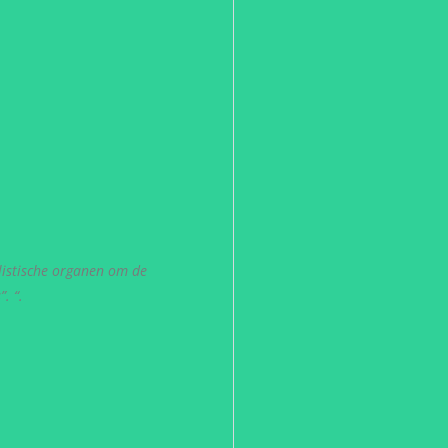
listische organen om de
. “.