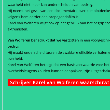
waarheid niet meer kan onderscheiden van bedrog.
Hij noemt het geval van een documentaire over complotdenker
volgens hem eerder een propagandafilm is.
Karel van Wolferen wijst ook op het gebruik van het begrip “
extremisten.
Van Wolferen benadrukt dat we vastzitten
in een voorgeschre
bedrog.
Hij maakt onderscheid tussen de zwakkere officiële verhalen
overheid.
Karel van Wolferen betoogt dat een basisvoorwaarde voor het
overheidsleugens zouden kunnen aanpakken, zijn uitgeschak
Schrijver Karel van Wolferen waarschuwt 