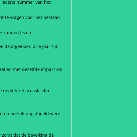
et laatste nummer van het
ht te vragen voor het bestaan
te kunnen lezen.
e de afgelopen drie jaar zijn
haal en met dezelfde impact als
nooit ter discussie zijn
en en hoe dit angstbeeld werd
 zorgt dat de bevolking de