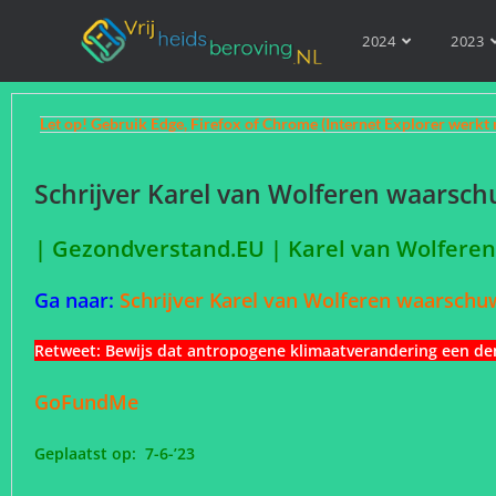
2024
2023
Let op! Gebruik Edge, Firefox of Chrome (Internet Explorer werkt 
Schrijver Karel van Wolferen waarsch
| Gezondverstand.EU | Karel van Wolfere
Ga naar:
Schrijver Karel van Wolferen waarschu
Retweet:
Bewijs dat antropogene klimaatverandering een de
GoFundMe
Geplaatst op: 7-6-’23