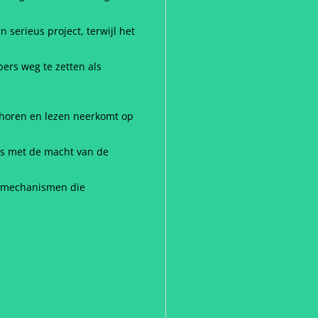
serieus project, terwijl het
ers weg te zetten als
 horen en lezen neerkomt op
is met de macht van de
ke mechanismen die