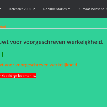
Kalender 2030
Documentaires
Klimaat nonsens
niet)
uwt voor voorgeschreven werkelijkheid.
n |
wt voor voorgeschreven werkelijkheid.
nkbeeldige boeman is.