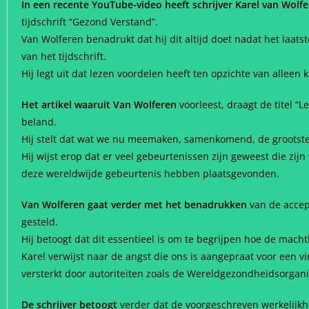
In een recente YouTube-video heeft schrijver Karel van Wolf
tijdschrift “Gezond Verstand”.
Van Wolferen benadrukt dat hij dit altijd doet nadat het laa
van het tijdschrift.
Hij legt uit dat lezen voordelen heeft ten opzichte van alle
Het artikel waaruit Van Wolferen
voorleest, draagt de titel “
beland.
Hij stelt dat wat we nu meemaken, samenkomend, de grootste
Hij wijst erop dat er veel gebeurtenissen zijn geweest die zi
deze wereldwijde gebeurtenis hebben plaatsgevonden.
Van Wolferen gaat verder met het benadrukken
van de accept
gesteld.
Hij betoogt dat dit essentieel is om te begrijpen hoe de m
Karel verwijst naar de angst die ons is aangepraat voor een 
versterkt door autoriteiten zoals de Wereldgezondheidsorgan
De schrijver betoogt
verder dat de voorgeschreven werkelijkhe