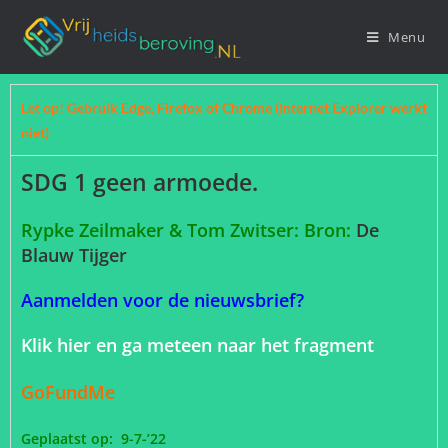
Menu
Let op! Gebruik Edge, Firefox of Chrome (Internet Explorer werkt
niet)
SDG 1 geen armoede.
Rypke Zeilmaker & Tom Zwitser: Bron:
De
Blauw Tijger
Aanmelden voor de nieuwsbrief?
Klik hier en ga meteen naar het fragment
GoFundMe
Geplaatst op: 9-7-’22