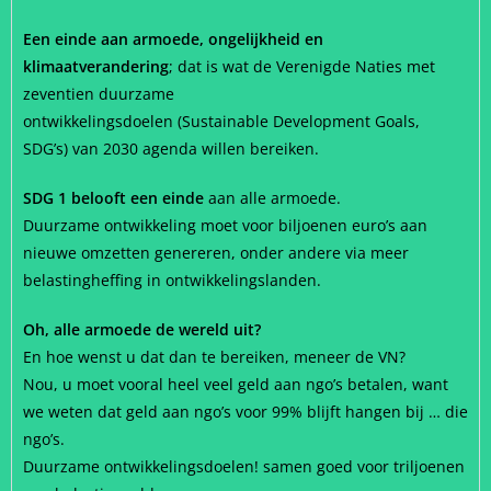
Een einde aan armoede, ongelijkheid en
klimaatverandering
; dat is wat de Verenigde Naties met
zeventien duurzame
ontwikkelingsdoelen (Sustainable Development Goals,
SDG’s) van 2030 agenda willen bereiken.
SDG 1 belooft een einde
aan alle armoede.
Duurzame ontwikkeling moet voor biljoenen euro’s aan
nieuwe omzetten genereren, onder andere via meer
belastingheffing in ontwikkelingslanden.
Oh, alle armoede de wereld uit?
En hoe wenst u dat dan te bereiken, meneer de VN?
Nou, u moet vooral heel veel geld aan ngo’s betalen, want
we weten dat geld aan ngo’s voor 99% blijft hangen bij … die
ngo’s.
Duurzame ontwikkelingsdoelen! samen goed voor triljoenen