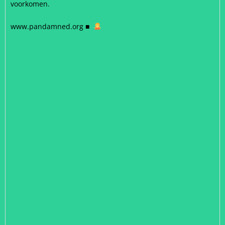
voorkomen.
www.pandamned.org
■