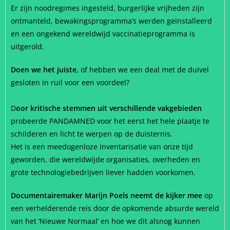
Er zijn noodregimes ingesteld, burgerlijke vrijheden zijn
ontmanteld, bewakingsprogramma’s werden geïnstalleerd
en een ongekend wereldwijd vaccinatieprogramma is
uitgerold.
Doen we het juiste
, of hebben we een deal met de duivel
gesloten in ruil voor een voordeel?
D
oor kritische stemmen uit verschillende vakgebieden
probeerde PANDAMNED voor het eerst het hele plaatje te
schilderen en licht te werpen op de duisternis.
Het is een meedogenloze inventarisatie van onze tijd
geworden, die wereldwijde organisaties, overheden en
grote technologiebedrijven liever hadden voorkomen.
Documentairemaker Marijn Poels neemt de kijker mee
op
een verhelderende reis door de opkomende absurde wereld
van het ‘Nieuwe Normaal’ en hoe we dit alsnog kunnen