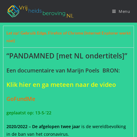
Menu
Let op! Gebruik Edge, Firefox of Chrome (Internet Explorer werkt
niet)
“PANDAMNED [met NL ondertitels]”
Een documentaire van Marijn Poels
BRON:
Klik hier en ga meteen naar de video
GoFundMe
geplaatst op: 13-5-’22
2020/2022 – De afgelopen twee jaar
is de wereldbevolking
in de ban van het coronavirus.