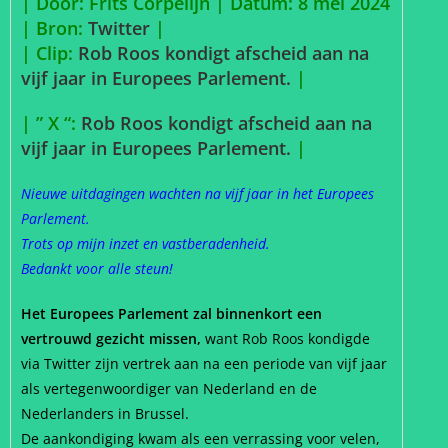
| Door: Frits Corpelijn | Datum: 8 mei 2024
|
Bron:
Twitter
|
| Clip:
Rob Roos kondigt afscheid aan na
vijf jaar in Europees Parlement.
|
| ” X “:
Rob Roos kondigt afscheid aan na
vijf jaar in Europees Parlement.
|
Nieuwe uitdagingen wachten na vijf jaar in het Europees
Parlement.
Trots op mijn inzet en vastberadenheid.
Bedankt voor alle steun!
Het Europees Parlement zal binnenkort een
vertrouwd gezicht missen,
want Rob Roos kondigde
via Twitter zijn vertrek aan na een periode van vijf jaar
als vertegenwoordiger van Nederland en de
Nederlanders in Brussel.
De aankondiging kwam als een verrassing voor velen,