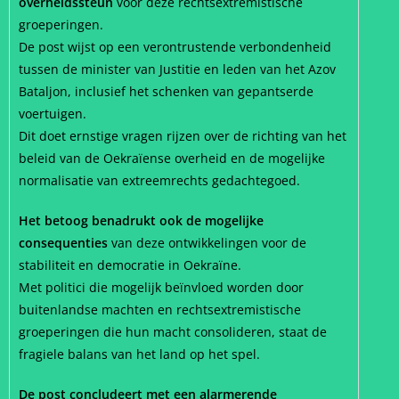
overheidssteun
voor deze rechtsextremistische
groeperingen.
De post wijst op een verontrustende verbondenheid
tussen de minister van Justitie en leden van het Azov
Bataljon, inclusief het schenken van gepantserde
voertuigen.
Dit doet ernstige vragen rijzen over de richting van het
beleid van de Oekraïense overheid en de mogelijke
normalisatie van extreemrechts gedachtegoed.
Het betoog benadrukt ook de mogelijke
consequenties
van deze ontwikkelingen voor de
stabiliteit en democratie in Oekraïne.
Met politici die mogelijk beïnvloed worden door
buitenlandse machten en rechtsextremistische
groeperingen die hun macht consolideren, staat de
fragiele balans van het land op het spel.
De post concludeert met een alarmerende