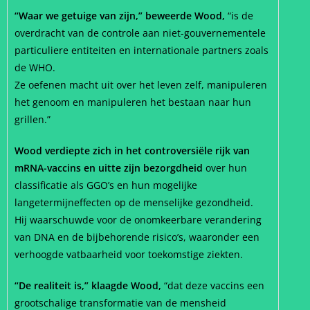
“Waar we getuige van zijn,” beweerde Wood,
“is de
overdracht van de controle aan niet-gouvernementele
particuliere entiteiten en internationale partners zoals
de WHO.
Ze oefenen macht uit over het leven zelf, manipuleren
het genoom en manipuleren het bestaan naar hun
grillen.”
Wood verdiepte zich in het controversiële rijk van
mRNA-vaccins en uitte zijn bezorgdheid
over hun
classificatie als GGO’s en hun mogelijke
langetermijneffecten op de menselijke gezondheid.
Hij waarschuwde voor de onomkeerbare verandering
van DNA en de bijbehorende risico’s, waaronder een
verhoogde vatbaarheid voor toekomstige ziekten.
“De realiteit is,” klaagde Wood,
“dat deze vaccins een
grootschalige transformatie van de mensheid