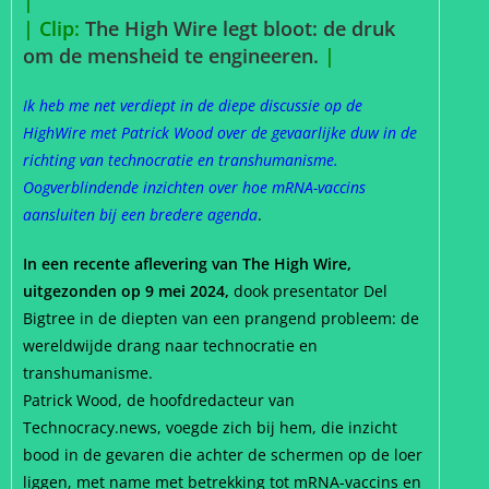
|
| Clip:
The High Wire legt bloot: de druk
om de mensheid te engineeren.
|
Ik heb me net verdiept in de diepe discussie op de
HighWire met Patrick Wood over de gevaarlijke duw in de
richting van technocratie en transhumanisme.
Oogverblindende inzichten over hoe mRNA-vaccins
aansluiten bij een bredere agenda
.
In een recente aflevering van The High Wire,
uitgezonden op 9 mei 2024,
dook presentator Del
Bigtree in de diepten van een prangend probleem: de
wereldwijde drang naar technocratie en
transhumanisme.
Patrick Wood, de hoofdredacteur van
Technocracy.news, voegde zich bij hem, die inzicht
bood in de gevaren die achter de schermen op de loer
liggen, met name met betrekking tot mRNA-vaccins en