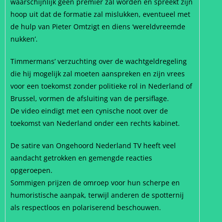
waarschijnlijk geen premier zal worden en spreekt zijn
hoop uit dat de formatie zal mislukken, eventueel met
de hulp van Pieter Omtzigt en diens ‘wereldvreemde
nukken’.
Timmermans’ verzuchting over de wachtgeldregeling
die hij mogelijk zal moeten aanspreken en zijn vrees
voor een toekomst zonder politieke rol in Nederland of
Brussel, vormen de afsluiting van de persiflage.
De video eindigt met een cynische noot over de
toekomst van Nederland onder een rechts kabinet.
De satire van Ongehoord Nederland TV heeft veel
aandacht getrokken en gemengde reacties
opgeroepen.
Sommigen prijzen de omroep voor hun scherpe en
humoristische aanpak, terwijl anderen de spotternij
als respectloos en polariserend beschouwen.