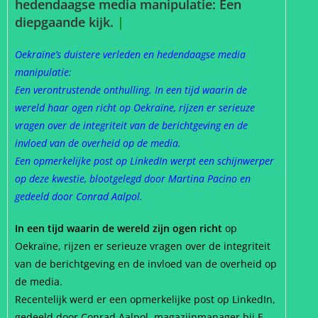
hedendaagse media manipulatie: Een
diepgaande kijk.
|
Oekraïne’s duistere verleden en hedendaagse media
manipulatie:
Een verontrustende onthulling. In een tijd waarin de
wereld haar ogen richt op Oekraïne, rijzen er serieuze
vragen over de integriteit van de berichtgeving en de
invloed van de overheid op de media.
Een opmerkelijke post op LinkedIn werpt een schijnwerper
op deze kwestie, blootgelegd door Martina Pacino en
gedeeld door Conrad Aalpol.
In een tijd waarin de wereld zijn ogen richt
op
Oekraïne, rijzen er serieuze vragen over de integriteit
van de berichtgeving en de invloed van de overheid op
de media.
Recentelijk werd er een opmerkelijke post op LinkedIn,
gedeeld door Conrad Aalpol, magazijnmanager bij E