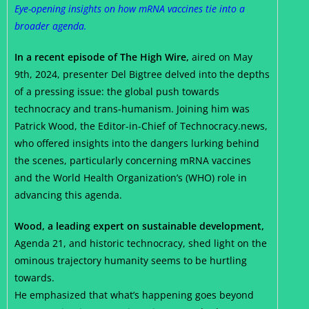
Eye-opening insights on how mRNA vaccines tie into a
broader agenda.
In a recent episode of The High Wire,
aired on May
9th, 2024, presenter Del Bigtree delved into the depths
of a pressing issue: the global push towards
technocracy and trans-humanism. Joining him was
Patrick Wood, the Editor-in-Chief of Technocracy.news,
who offered insights into the dangers lurking behind
the scenes, particularly concerning mRNA vaccines
and the World Health Organization’s (WHO) role in
advancing this agenda.
Wood, a leading expert on sustainable development,
Agenda 21, and historic technocracy, shed light on the
ominous trajectory humanity seems to be hurtling
towards.
He emphasized that what’s happening goes beyond