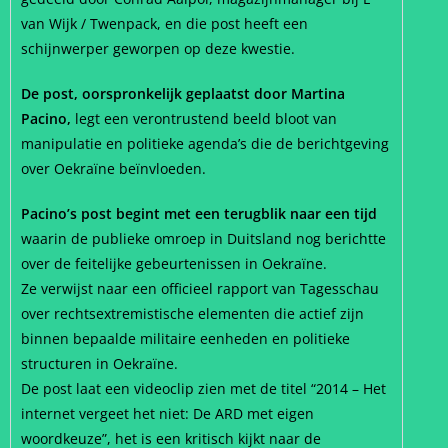
van Wijk / Twenpack, en die post heeft een
schijnwerper geworpen op deze kwestie.
De post, oorspronkelijk geplaatst door Martina
Pacino,
legt een verontrustend beeld bloot van
manipulatie en politieke agenda’s die de berichtgeving
over Oekraïne beïnvloeden.
Pacino’s post begint met een terugblik naar een tijd
waarin de publieke omroep in Duitsland nog berichtte
over de feitelijke gebeurtenissen in Oekraïne.
Ze verwijst naar een officieel rapport van Tagesschau
over rechtsextremistische elementen die actief zijn
binnen bepaalde militaire eenheden en politieke
structuren in Oekraïne.
De post laat een videoclip zien met de titel “2014 – Het
internet vergeet het niet: De ARD met eigen
woordkeuze”, het is een kritisch kijkt naar de