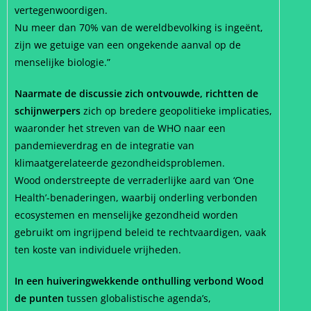
vertegenwoordigen.
Nu meer dan 70% van de wereldbevolking is ingeënt,
zijn we getuige van een ongekende aanval op de
menselijke biologie.”
Naarmate de discussie zich ontvouwde, richtten de
schijnwerpers
zich op bredere geopolitieke implicaties,
waaronder het streven van de WHO naar een
pandemieverdrag en de integratie van
klimaatgerelateerde gezondheidsproblemen.
Wood onderstreepte de verraderlijke aard van ‘One
Health’-benaderingen, waarbij onderling verbonden
ecosystemen en menselijke gezondheid worden
gebruikt om ingrijpend beleid te rechtvaardigen, vaak
ten koste van individuele vrijheden.
In een huiveringwekkende onthulling verbond Wood
de punten
tussen globalistische agenda’s,