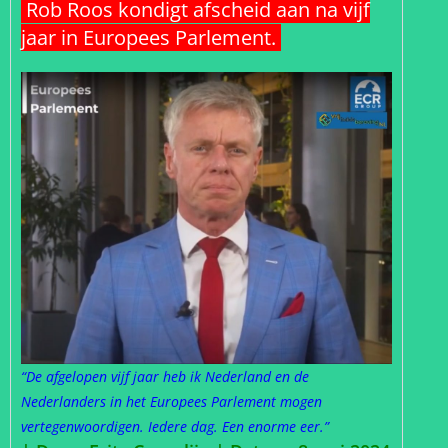
Rob Roos kondigt afscheid aan na vijf
jaar in Europees Parlement.
“De afgelopen vijf jaar heb ik Nederland en de
Nederlanders in het Europees Parlement mogen
vertegenwoordigen. Iedere dag. Een enorme eer.”