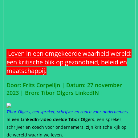
Leven in een omgekeerde waarheid wereld:
een kritische blik op gezondheid, beleid en
maatschappij.
Door: Frits Corpelijn | Datum: 27 november
2023 |
Bron: Tibor Olgers LinkedIN |
Tibor Olgers, een spreker, schrijver en coach voor ondernemers.
In een LinkedIn-video deelde Tibor Olgers,
een spreker,
schrijver en coach voor ondernemers, zijn kritische kijk op
de wereld waarin we leven.