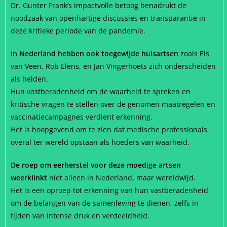
Dr. Gunter Frank’s impactvolle betoog benadrukt de
noodzaak van openhartige discussies en transparantie in
deze kritieke periode van de pandemie.
In Nederland hebben ook toegewijde huisartsen
zoals Els
van Veen, Rob Elens, en Jan Vingerhoets zich onderscheiden
als helden.
Hun vastberadenheid om de waarheid te spreken en
kritische vragen te stellen over de genomen maatregelen en
vaccinatiecampagnes verdient erkenning.
Het is hoopgevend om te zien dat medische professionals
overal ter wereld opstaan als hoeders van waarheid.
De roep om eerherstel voor deze moedige artsen
weerklinkt
niet alleen in Nederland, maar wereldwijd.
Het is een oproep tot erkenning van hun vastberadenheid
om de belangen van de samenleving te dienen, zelfs in
tijden van intense druk en verdeeldheid.