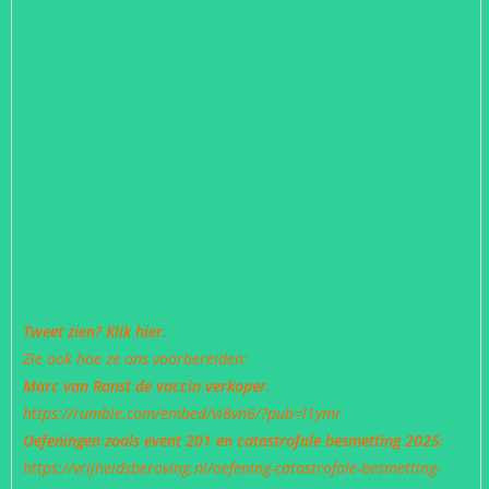
Tweet zien? Klik hier.
Zie ook hoe ze ons voorbereiden:
Marc van Ranst de vaccin verkoper.
https://rumble.com/embed/vi8vn6/?pub=l1ymr
Oefeningen zoals event 201 en catastrofale besmetting 2025:
https://vrijheidsberoving.nl/oefening-catastrofale-besmetting-