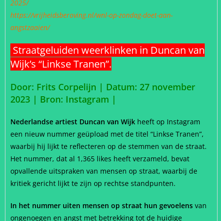
2025/
https://vrijheidsberoving.nl/wnl-op-zondag-doet-aan-
angstzaaien/
Straatgeluiden weerklinken in Duncan van
Wijk’s “Linkse Tranen”.
Door: Frits Corpelijn | Datum: 27 november
2023 |
Bron: Instagram |
Nederlandse artiest Duncan van Wijk
heeft op Instagram
een nieuw nummer geüpload met de titel “Linkse Tranen”,
waarbij hij lijkt te reflecteren op de stemmen van de straat.
Het nummer, dat al 1,365 likes heeft verzameld, bevat
opvallende uitspraken van mensen op straat, waarbij de
kritiek gericht lijkt te zijn op rechtse standpunten.
In het nummer uiten mensen op straat hun gevoelens
van
ongenoegen en angst met betrekking tot de huidige