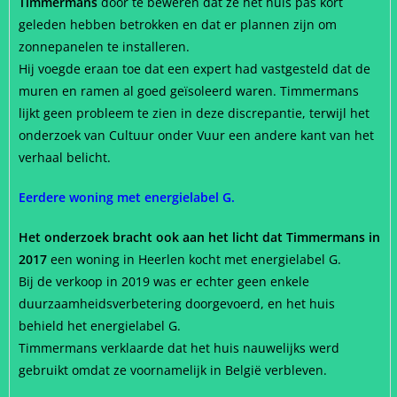
Timmermans
door te beweren dat ze het huis pas kort
geleden hebben betrokken en dat er plannen zijn om
zonnepanelen te installeren.
Hij voegde eraan toe dat een expert had vastgesteld dat de
muren en ramen al goed geïsoleerd waren. Timmermans
lijkt geen probleem te zien in deze discrepantie, terwijl het
onderzoek van Cultuur onder Vuur een andere kant van het
verhaal belicht.
Eerdere woning met energielabel G.
Het onderzoek bracht ook aan het licht dat Timmermans in
2017
een woning in Heerlen kocht met energielabel G.
Bij de verkoop in 2019 was er echter geen enkele
duurzaamheidsverbetering doorgevoerd, en het huis
behield het energielabel G.
Timmermans verklaarde dat het huis nauwelijks werd
gebruikt omdat ze voornamelijk in België verbleven.