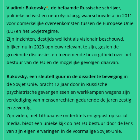
Vladimir Bukovsky
*
, de befaamde Russische schrijver,
politieke activist en neurofysioloog, waarschuwde al in 2011
voor opmerkelijke overeenkomsten tussen de Europese Unie
(EU) en het Sovjetregime.
Zijn inzichten, destijds wellicht als visionair beschouwd,
blijken nu in 2023 opnieuw relevant te zijn, gezien de
groeiende discussies en toenemende bezorgdheid over het
bestuur van de EU en de mogelijke gevolgen daarvan.
Bukovsky, een sleutelfiguur in de dissidente beweging
in
de Sovjet-Unie, bracht 12 jaar door in Russische
psychiatrische gevangenissen en werkkampen wegens zijn
verdediging van mensenrechten gedurende de jaren zestig
en zeventig.
Zijn video, met Lithuaanse ondertitels en gepost op social
media, biedt een unieke kijk op het EU-bestuur door de lens
van zijn eigen ervaringen in de voormalige Sovjet-Unie.