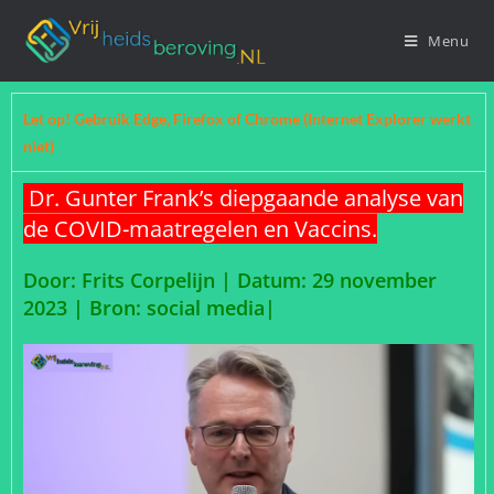
Menu
Let op! Gebruik Edge, Firefox of Chrome (Internet Explorer werkt
niet)
Dr. Gunter Frank’s diepgaande analyse van
de COVID-maatregelen en Vaccins.
Door: Frits Corpelijn | Datum: 29 november
2023 |
Bron: social media|