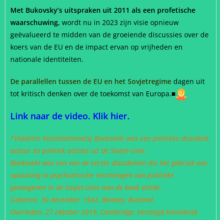
Met Bukovsky’s uitspraken uit 2011 als een profetische
waarschuwing,
wordt nu in 2023 zijn visie opnieuw
geëvalueerd te midden van de groeiende discussies over de
koers van de EU en de impact ervan op vrijheden en
nationale identiteiten.
De parallellen tussen de EU en het Sovjetregime
dagen uit
tot kritisch denken over de toekomst van Europa.
■
Link naar de video. Klik hier.
*Vladimir Konstantinovitsj Boekovski was een politieke dissident,
auteur en politiek activist uit de Sovjet-Unie.
Boekovski was een van de eerste dissidenten die het gebruik van
opsluiting in psychiatrische inrichtingen van politieke
gevangenen in de Sovjet-Unie aan de kaak stelde.
Geboren: 30 december 1942, Belebey, Rusland.
Overleden: 27 oktober 2019, Cambridge, Verenigd Koninkrijk.