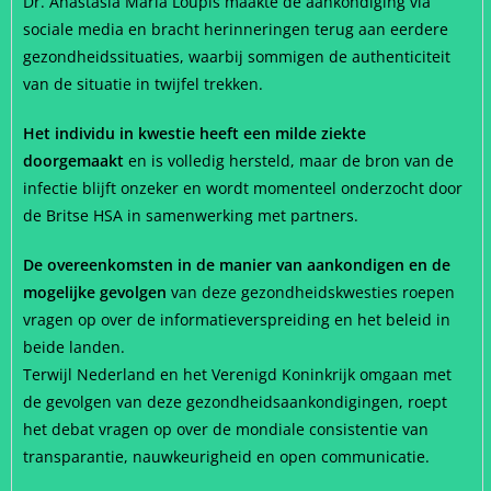
Dr. Anastasia Maria Loupis maakte de aankondiging via
sociale media en bracht herinneringen terug aan eerdere
gezondheidssituaties, waarbij sommigen de authenticiteit
van de situatie in twijfel trekken.
Het individu in kwestie heeft een milde ziekte
doorgemaakt
en is volledig hersteld, maar de bron van de
infectie blijft onzeker en wordt momenteel onderzocht door
de Britse HSA in samenwerking met partners.
De overeenkomsten in de manier van aankondigen en de
mogelijke gevolgen
van deze gezondheidskwesties roepen
vragen op over de informatieverspreiding en het beleid in
beide landen.
Terwijl Nederland en het Verenigd Koninkrijk omgaan met
de gevolgen van deze gezondheidsaankondigingen, roept
het debat vragen op over de mondiale consistentie van
transparantie, nauwkeurigheid en open communicatie.