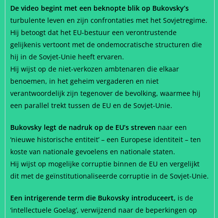
De video begint met een beknopte blik op Bukovsky’s
turbulente leven en zijn confrontaties met het Sovjetregime.
Hij betoogt dat het EU-bestuur een verontrustende
gelijkenis vertoont met de ondemocratische structuren die
hij in de Sovjet-Unie heeft ervaren.
Hij wijst op de niet-verkozen ambtenaren die elkaar
benoemen, in het geheim vergaderen en niet
verantwoordelijk zijn tegenover de bevolking, waarmee hij
een parallel trekt tussen de EU en de Sovjet-Unie.
Bukovsky legt de nadruk op de EU’s streven
naar een
‘nieuwe historische entiteit’ – een Europese identiteit – ten
koste van nationale gevoelens en nationale staten.
Hij wijst op mogelijke corruptie binnen de EU en vergelijkt
dit met de geïnstitutionaliseerde corruptie in de Sovjet-Unie.
Een intrigerende term die Bukovsky introduceert,
is de
‘intellectuele Goelag’, verwijzend naar de beperkingen op