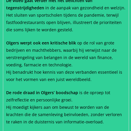
De video gaat verder met het belichten van
tegenstrijdigheden
in de aanpak van gezondheid en welzijn.
Het sluiten van sportscholen tijdens de pandemie, terwijl
fastfoodrestaurants open blijven, illustreert de prioriteiten
die soms lijken te worden gesteld.
Olgers werpt ook een kritische blik
op de rol van grote
bedrijven en machthebbers, waarbij hij verwijst naar de
verstrengeling van belangen in de wereld van finance,
voeding, farmacie en technologie.
Hij benadrukt hoe kennis van deze verbanden essentieel is
voor het vormen van een juist wereldbeeld.
De rode draad in Olgers’ boodschap
is de oproep tot
zelfreflectie en persoonlijke groei.
Hij moedigt kijkers aan om bewust te worden van de
krachten die de samenleving beïnvloeden, zonder verloren
te raken in de duisternis van informatie-overload.