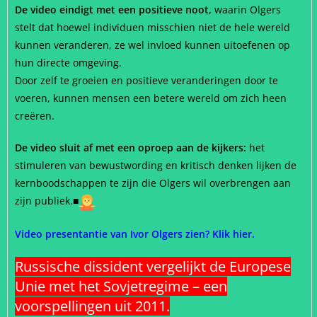
De video eindigt met een positieve noot,
waarin Olgers
stelt dat hoewel individuen misschien niet de hele wereld
kunnen veranderen, ze wel invloed kunnen uitoefenen op
hun directe omgeving.
Door zelf te groeien en positieve veranderingen door te
voeren, kunnen mensen een betere wereld om zich heen
creëren.
De video sluit af met een oproep aan de kijkers:
het
stimuleren van bewustwording en kritisch denken lijken de
kernboodschappen te zijn die Olgers wil overbrengen aan
zijn publiek.
■
Video presentantie van Ivor Olgers zien? Klik hier.
Russische dissident vergelijkt de Europese
Unie met het Sovjetregime – een
voorspellingen uit 2011.