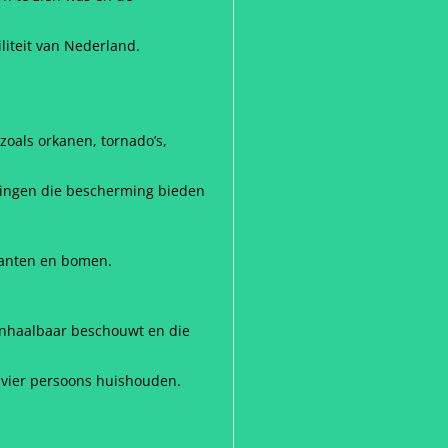
liteit van Nederland.
oals orkanen, tornado’s,
elingen die bescherming bieden
lanten en bomen.
 onhaalbaar beschouwt en die
 vier persoons huishouden.