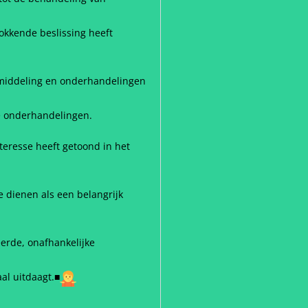
hokkende beslissing heeft
bemiddeling en onderhandelingen
ke onderhandelingen.
teresse heeft getoond in het
ze dienen als een belangrijk
erde, onafhankelijke
aal uitdaagt.■