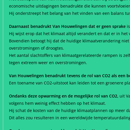
economische uitdagingen benadrukte die kunnen voortvloeien 
Hij onderstreept het belang van het vinden van een balans tu
Daarnaast benadrukt Van Houwelingen dat er geen sprake
is
Hij wijst erop dat het klimaat altijd verandert en dat er in 
Bovendien betoogt hij dat de huidige klimaatverandering nie
overstromingen of droogtes.
Het aantal slachtoffers van klimaatgerelateerde rampen is z
tegen extreem weer en overstromingen.
Van Houwelingen benadrukt tevens de rol van CO2 als een be
Een toename van CO2-uitstoot kan leiden tot een groenere p
Ondanks deze opwarming en de mogelijke rol van CO2,
uit V
volgens hem weinig effect hebben op het klimaat.
Hij schat de kosten van de huidige klimaatplannen op meer d
Dit alles zou resulteren in een wereldwijde temperatuurdalin