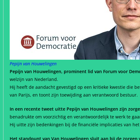
Pepijn van Houwelingen
Pepijn van Houwelingen, prominent lid van Forum voor Dem
welzijn van Nederland.
Hij heeft de aandacht gevestigd op een kritieke kwestie die b
van Parijs, en toont zijn toewijding aan verantwoord bestuur.
In een recente tweet uitte Pepijn van Houwelingen zijn zorg
benadrukte om voorzichtig en verantwoordelijk te werk te gaan
Hij uitte zijn bedenkingen bij de financiële implicaties van 
Het standpunt van Van Houwelingen sluit aan bij de zorge