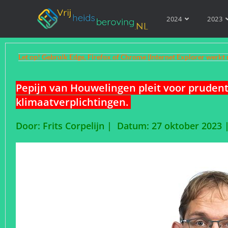
2024
2023
Let op! Gebruik Edge, Firefox of Chrome (Internet Explorer werkt 
Pepijn van Houwelingen pleit voor prudent
klimaatverplichtingen.
Door: Frits Corpelijn | Datum: 27 oktober 2023 