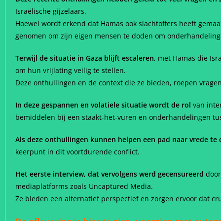
Israëlische gijzelaars.
Hoewel wordt erkend dat Hamas ook slachtoffers heeft gemaakt t
genomen om zijn eigen mensen te doden om onderhandeling
Terwijl de situatie in Gaza blijft escaleren
, met Hamas die Isr
om hun vrijlating veilig te stellen.
Deze onthullingen en de context die ze bieden, roepen vrage
In deze gespannen en volatiele situatie wordt de rol
van inte
bemiddelen bij een staakt-het-vuren en onderhandelingen tuss
Als deze onthullingen kunnen helpen een pad naar vrede te 
keerpunt in dit voortdurende conflict.
Het eerste interview, dat vervolgens werd gecensureerd
door 
mediaplatforms zoals Uncaptured Media.
Ze bieden een alternatief perspectief en zorgen ervoor dat cruc