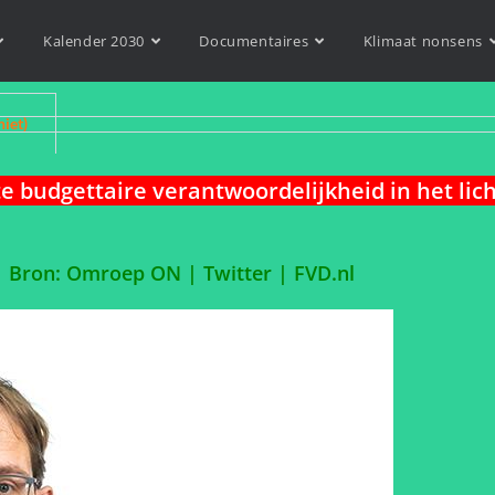
Kalender 2030
Documentaires
Klimaat nonsens
niet)
e budgettaire verantwoordelijkheid in het lic
|
Bron: Omroep ON | Twitter
| FVD.nl