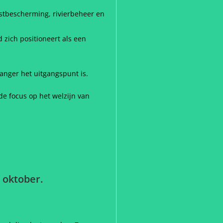
ustbescherming, rivierbeheer en
zich positioneert als een
langer het uitgangspunt is.
e focus op het welzijn van
7 oktober.