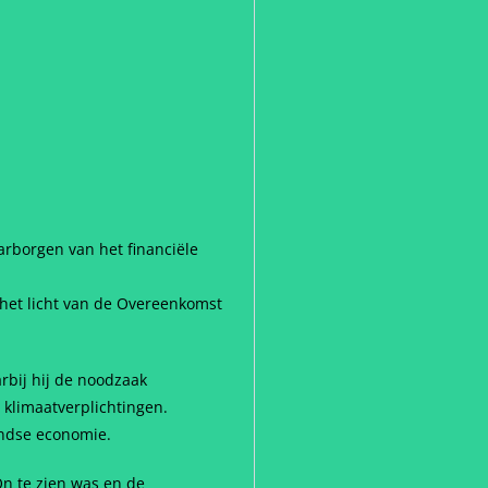
aarborgen van het financiële
 het licht van de Overeenkomst
rbij hij de noodzaak
 klimaatverplichtingen.
andse economie.
n te zien was en de