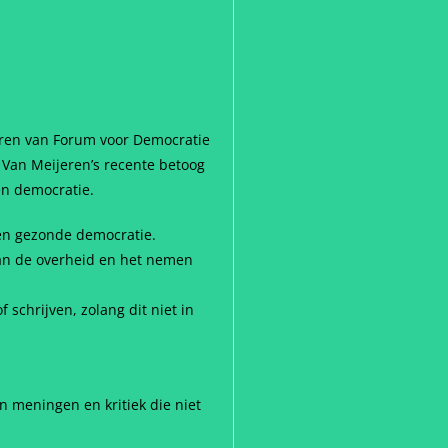
ren van Forum voor Democratie
 Van Meijeren’s recente betoog
en democratie.
en gezonde democratie.
 van de overheid en het nemen
schrijven, zolang dit niet in
 meningen en kritiek die niet