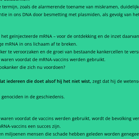
 termijn, zoals de alarmerende toename van miskramen, duidelijk
ie in ons DNA door besmetting met plasmiden, als gevolg van het
 het geïnjecteerde mRNA – voor de ontdekking en de inzet daarvan
ige mRNA in ons lichaam af te breken.
er te veroorzaken en de groei van bestaande kankercellen te vers
 waren voordat de mRNA-vaccins werden gebruikt.
rbokanker die zich nu voordoen?
at iedereen die doet alsof hij het niet wist,
zegt dat hij de wetens
te genociden in de geschiedenis.
aren voordat de vaccins werden gebruikt, wordt de bevolking ver
RNA-vaccins een succes zijn.
 is en miljoenen mensen die schade hebben geleden worden genegee