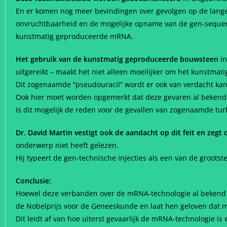
En er komen nog meer bevindingen over gevolgen op de lange
onvruchtbaarheid en de mogelijke opname van de gen-sequent
kunstmatig geproduceerde mRNA.
Het gebruik van de kunstmatig geproduceerde bouwsteen
in
uitgereikt – maakt het niet alleen moeilijker om het kunstmat
Dit zogenaamde “pseudouracil” wordt er ook van verdacht kank
Ook hier moet worden opgemerkt dat deze gevaren al bekend
Is dit mogelijk de reden voor de gevallen van zogenaamde tu
Dr. David Martin vestigt ook de aandacht op dit feit en zegt d
onderwerp niet heeft gelezen.
Hij typeert de gen-technische injecties als een van de groots
Conclusie:
Hoewel deze verbanden over de mRNA-technologie al bekend w
de Nobelprijs voor de Geneeskunde en laat hen geloven dat m
Dit leidt af van hoe uiterst gevaarlijk de mRNA-technologie