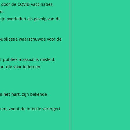
 door de COVID-vaccinaties.
d.
ijn overleden als gevolg van de
 publicatie waarschuwde voor de
 publiek massaal is misleid.
r, die voor iedereen
n het hart,
zijn bekende
m, zodat de infectie verergert