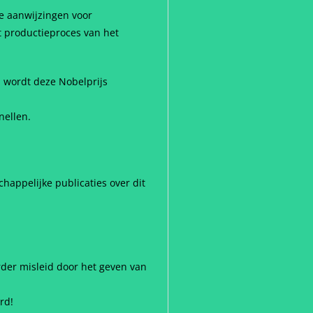
e aanwijzingen voor
 productieproces van het
 wordt deze Nobelprijs
nellen.
chappelijke publicaties over dit
der misleid door het geven van
rd!