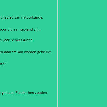
et gebied van natuurkunde,
or dit jaar gepland zijn:
js voor Geneeskunde.
 en daarom kan worden gebruikt
té.”
n gedaan. Zonder hen zouden