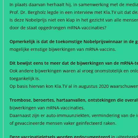
In plaats daarvan herhaalt hij, in samenwerking met de media
Prof. Dr. Bergholz legde in een interview met Kla.TV uit dat
Is deze Nobelprijs niet een klap in het gezicht van alle mens
door de staat opgedrongen mRNA-vaccinaties?
Opmerkelijk is dat de toekomstige Nobelprijswinnaar in d
mogelijke ernstige bijwerkingen van mRNA-vaccins.
Dit bewijst eens te meer dat de bijwerkingen van de mRNA-t
Ook andere bijwerkingen waren al vroeg onomstotelijk en onl
toegankelijk is.
Op basis hiervan kon Kla.TV al in augustus 2020 waarschuwen 
Trombose, beroertes, hartaanvallen, ontstekingen die overal
bijwerkingen van mRNA-vaccinaties.
Daarnaast zijn er auto-immuunziekten, vermindering van de 
of gevaccineerde mensen vaker geïnfecteerd raken.
Deze vaccinatieletsels worden gedocumenteerd
in uitgebrei