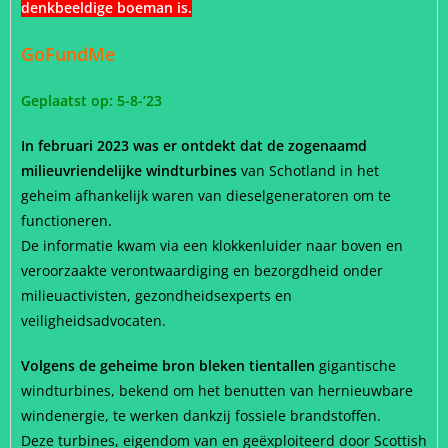
denkbeeldige boeman is.
GoFundMe
Geplaatst op: 5
-8-’23
In februari 2023 was er ontdekt dat de zogenaamd
milieuvriendelijke windturbines
van Schotland in het
geheim afhankelijk waren van dieselgeneratoren om te
functioneren.
De informatie kwam via een klokkenluider naar boven en
veroorzaakte verontwaardiging en bezorgdheid onder
milieuactivisten, gezondheidsexperts en
veiligheidsadvocaten.
Volgens de geheime bron bleken tientallen
gigantische
windturbines, bekend om het benutten van hernieuwbare
windenergie, te werken dankzij fossiele brandstoffen.
Deze turbines, eigendom van en geëxploiteerd door Scottish