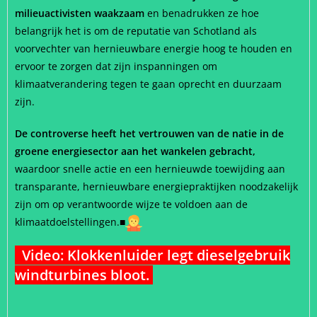
milieuactivisten waakzaam
en benadrukken ze hoe
belangrijk het is om de reputatie van Schotland als
voorvechter van hernieuwbare energie hoog te houden en
ervoor te zorgen dat zijn inspanningen om
klimaatverandering tegen te gaan oprecht en duurzaam
zijn.
De controverse heeft het vertrouwen van de natie in de
groene energiesector aan het wankelen gebracht,
waardoor snelle actie en een hernieuwde toewijding aan
transparante, hernieuwbare energiepraktijken noodzakelijk
zijn om op verantwoorde wijze te voldoen aan de
klimaatdoelstellingen.
■
Video: Klokkenluider legt dieselgebruik
windturbines bloot.