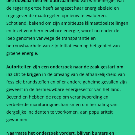
betrouwbaarheid en duurzaamheid
van windenergie, wat
de regering ertoe heeft aangezet haar energiebeleid en
regelgevende maatregelen opnieuw te evalueren.
Schotland, bekend om zijn ambitieuze klimaatdoelstellingen
en inzet voor hernieuwbare energie, wordt nu onder de
loep genomen vanwege de transparantie en
betrouwbaarheid van zijn initiatieven op het gebied van
groene energie.
Autoriteiten zijn een onderzoek naar de zaak gestart om
inzicht te krijgen
in de omvang van de afhankelijkheid van
fossiele brandstoffen en of er andere geheime gevallen zijn
geweest in de hernieuwbare energiesector van het land.
Bovendien hebben de roep om verantwoording en
verbeterde monitoringmechanismen om herhaling van
dergelijke incidenten te voorkomen, aan populariteit
gewonnen.
Naarmate het onderzoek vordert, blijven burgers en