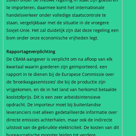
te importeren, daarmee komt het internationale
handelsverkeer onder volledige staatscontrole te
staan, vergelijkbaar met de situatie in de vroegere
Sovjet-Unie. Het zal duidelijk zijn dat deze regeling een
bom onder onze economische vrijheden legt.
Rapportageverplichting
De CBAM-aangever is verplicht om na afloop van elk
kwartaal waarin goederen zijn geïmporteerd, een
rapport in te dienen bij de Europese Commissie over
de ‘broeikasgasemissies’ die bij de productie zijn
vrijgekomen, en de in het land van herkomst betaalde
koolstofprijs. Dit is een zeer arbeidsintensieve
opdracht. De importeur moet bij buitenlandse
leveranciers niet alleen gedetailleerde informatie over
directe emissies achterhalen, maar ook de indirecte
uitstoot van de gebruikte elektriciteit. De kosten van dit
bureaucratische monster leiden tot verdere