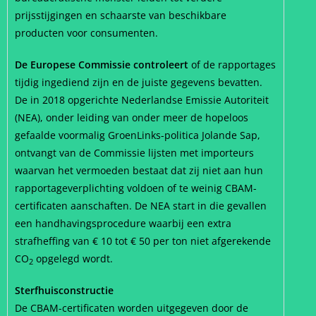
prijsstijgingen en schaarste van beschikbare
producten voor consumenten.
De Europese Commissie controleert
of de rapportages
tijdig ingediend zijn en de juiste gegevens bevatten.
De in 2018 opgerichte Nederlandse Emissie Autoriteit
(NEA), onder leiding van onder meer de hopeloos
gefaalde voormalig GroenLinks-politica Jolande Sap,
ontvangt van de Commissie lijsten met importeurs
waarvan het vermoeden bestaat dat zij niet aan hun
rapportageverplichting voldoen of te weinig CBAM-
certificaten aanschaften. De NEA start in die gevallen
een handhavingsprocedure waarbij een extra
strafheffing van € 10 tot € 50 per ton niet afgerekende
CO
opgelegd wordt.
2
Sterfhuisconstructie
De CBAM-certificaten worden uitgegeven door de