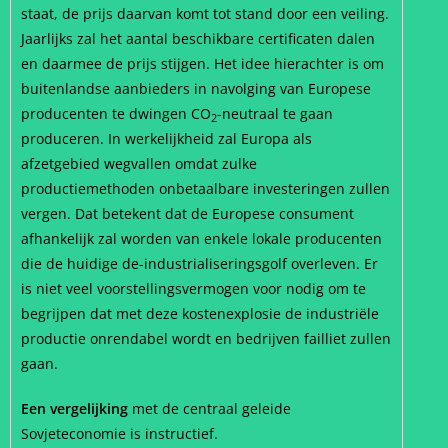
staat, de prijs daarvan komt tot stand door een veiling.
Jaarlijks zal het aantal beschikbare certificaten dalen
en daarmee de prijs stijgen. Het idee hierachter is om
buitenlandse aanbieders in navolging van Europese
producenten te dwingen CO
-neutraal te gaan
2
produceren. In werkelijkheid zal Europa als
afzetgebied wegvallen omdat zulke
productiemethoden onbetaalbare investeringen zullen
vergen. Dat betekent dat de Europese consument
afhankelijk zal worden van enkele lokale producenten
die de huidige de-industrialiseringsgolf overleven. Er
is niet veel voorstellingsvermogen voor nodig om te
begrijpen dat met deze kostenexplosie de industriële
productie onrendabel wordt en bedrijven failliet zullen
gaan.
Een vergelijking
met de centraal geleide
Sovjeteconomie is instructief.