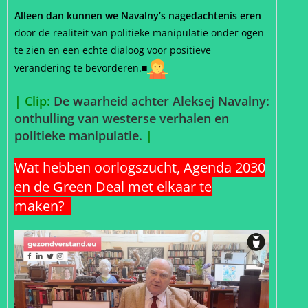
Alleen dan kunnen we Navalny’s nagedachtenis eren
door de realiteit van politieke manipulatie onder ogen
te zien en een echte dialoog voor positieve
verandering te bevorderen.
■
| Clip:
De waarheid achter Aleksej Navalny:
onthulling van westerse verhalen en
politieke manipulatie.
|
Wat hebben oorlogszucht, Agenda 2030
en de Green Deal met elkaar te
maken?