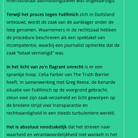
internationaal aanhoudingsbevel was uitgevaardigd.
Terwijl het proces tegen Fuëllmich
zich in Duitsland
ontvouwt, wordt de zaak van de aanklager onder de
loep genomen. Waarnemers in de rechtszaal hebben
de procedure beschreven als een spektakel van
incompetentie, waarbij een journalist opmerkte dat de
zaak “totaal vernietigd” was.
In het licht van zo’n flagrant onrecht
is er een
sprankje hoop. Celia Farber van The Truth Barrier
heeft, in samenwerking met Greg Reese, de benarde
situatie van Fuëllmich op de voorgrond gebracht,
steun voor zijn zaak verzameld en licht geworpen op
de bredere strijd voor transparantie en
rechtvaardigheid in een steeds turbulentere wereld.
Het is absoluut noodzakelijk
dat het streven naar
waarheid en verantwoordelijkheid niet wankelt in het