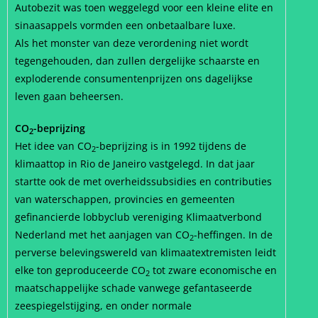
Autobezit was toen weggelegd voor een kleine elite en
sinaasappels vormden een onbetaalbare luxe.
Als het monster van deze verordening niet wordt
tegengehouden, dan zullen dergelijke schaarste en
exploderende consumentenprijzen ons dagelijkse
leven gaan beheersen.
CO
-beprijzing
2
Het idee van CO
-beprijzing is in 1992 tijdens de
2
klimaattop in Rio de Janeiro vastgelegd. In dat jaar
startte ook de met overheidssubsidies en contributies
van waterschappen, provincies en gemeenten
gefinancierde lobbyclub vereniging Klimaatverbond
Nederland met het aanjagen van CO
-heffingen. In de
2
perverse belevingswereld van klimaatextremisten leidt
elke ton geproduceerde CO
tot zware economische en
2
maatschappelijke schade vanwege gefantaseerde
zeespiegelstijging, en onder normale