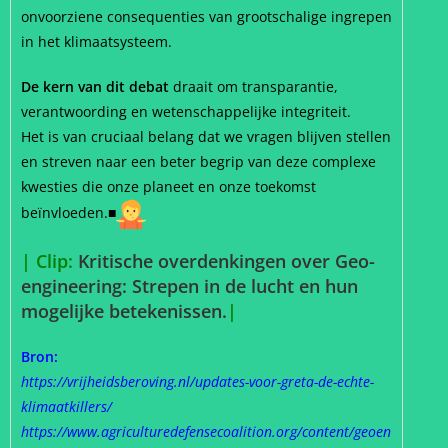
onvoorziene consequenties van grootschalige ingrepen
in het klimaatsysteem.
De kern van dit debat
draait om transparantie,
verantwoording en wetenschappelijke integriteit.
Het is van cruciaal belang dat we vragen blijven stellen
en streven naar een beter begrip van deze complexe
kwesties die onze planeet en onze toekomst
beïnvloeden.
■
| Clip:
Kritische overdenkingen over Geo-
engineering: Strepen in de lucht en hun
mogelijke betekenissen.
|
Bron:
https://vrijheidsberoving.nl/updates-voor-greta-de-echte-
klimaatkillers/
https://www.agriculturedefensecoalition.org/content/geoen