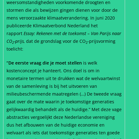
weersomstandigheden voorkomende droogten en
stormen die als bewijzen gingen dienen voor door de
mens veroorzaakte klimaatverandering. In juni 2020
publiceerde Klimaatverbond Nederland het
rapport
Essay:
Rekenen met de toekomst – Van Parijs naar
CO
-prijs,
dat de grondslag voor de CO
-prijsvorming
2
2
toelicht:
“De eerste vraag die je moet stellen
is welk
kostenconcept je hanteert. Ons doel is om in
monetaire termen uit te drukken wat de welvaartwinst
van de samenleving is bij het uitvoeren van
milieubeschermende maatregelen (…) De tweede vraag
gaat over de mate waarin je toekomstige generaties
gelijkwaardig behandelt als de huidige.” Met deze vage
abstracties vergoelijkt deze Nederlandse vereniging
dus het afbouwen van de huidige economie en
welvaart als iets dat toekomstige generaties ten goede