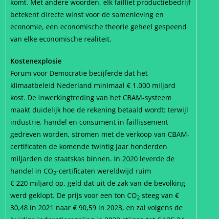
komt. Met andere woorden, elk failliet productiebedrijf
betekent directe winst voor de samenleving en
economie, een economische theorie geheel gespeend
van elke economische realiteit.
Kostenexplosie
Forum voor Democratie becijferde dat het
klimaatbeleid Nederland minimaal € 1.000 miljard
kost. De inwerkingtreding van het CBAM-systeem
maakt duidelijk hoe de rekening betaald wordt: terwijl
industrie, handel en consument in faillissement
gedreven worden, stromen met de verkoop van CBAM-
certificaten de komende twintig jaar honderden
miljarden de staatskas binnen. In 2020 leverde de
handel in CO
-certificaten wereldwijd ruim
2
€ 220 miljard op, geld dat uit de zak van de bevolking
werd geklopt. De prijs voor een ton CO
steeg van €
2
30,48 in 2021 naar € 90,59 in 2023, en zal volgens de