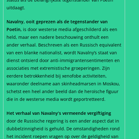
uitdaagt.
Navalny, ooit geprezen als de tegenstander van
Poetin,
is door westerse media afgeschilderd als een
held, maar een nadere beschouwing onthult een
ander verhaal. Beschreven als een Russisch equivalent
van een blanke nationalist, wordt Navalny’s staat van
dienst ontsierd door anti-immigrantensentimenten en
associaties met extremistische groeperingen. Zijn
eerdere betrokkenheid bij xenofobe activiteiten,
waaronder deelname aan skinheadmarsen in Moskou,
schetst een heel ander beeld dan de heroïsche figuur
die in de westerse media wordt geportretteerd.
Het verhaal van Navalny’s vermeende vergiftiging
door de Russische regering is een ander aspect dat in
dubbelzinnigheid is gehuld. De omstandigheden rond
het incident roepen vragen op over de geldigheid van