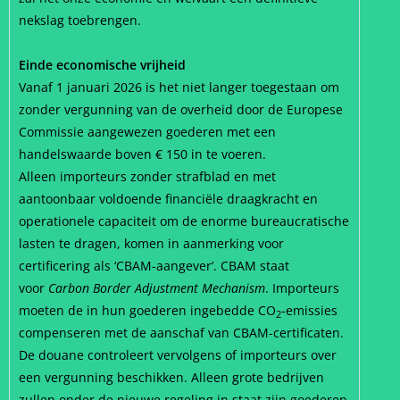
nekslag toebrengen.
Einde economische vrijheid
Vanaf 1 januari 2026 is het niet langer toegestaan om
zonder vergunning van de overheid door de Europese
Commissie aangewezen goederen met een
handelswaarde boven € 150 in te voeren.
Alleen importeurs zonder strafblad en met
aantoonbaar voldoende financiële draagkracht en
operationele capaciteit om de enorme bureaucratische
lasten te dragen, komen in aanmerking voor
certificering als ‘CBAM-aangever’. CBAM staat
voor
Carbon Border Adjustment Mechanism
. Importeurs
moeten de in hun goederen ingebedde CO
-emissies
2
compenseren met de aanschaf van CBAM-certificaten.
De douane controleert vervolgens of importeurs over
een vergunning beschikken. Alleen grote bedrijven
zullen onder de nieuwe regeling in staat zijn goederen