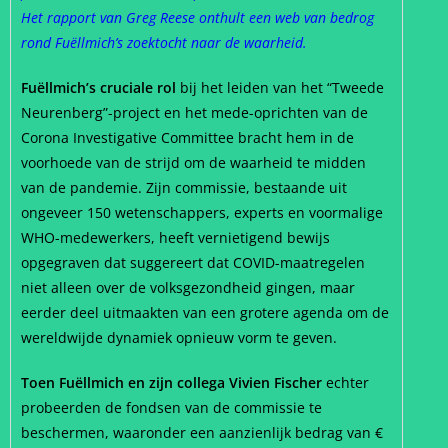
Het rapport van Greg Reese onthult een web van bedrog
rond Fuëllmich’s zoektocht naar de waarheid.
Fuëllmich’s cruciale rol
bij het leiden van het “Tweede
Neurenberg”-project en het mede-oprichten van de
Corona Investigative Committee bracht hem in de
voorhoede van de strijd om de waarheid te midden
van de pandemie. Zijn commissie, bestaande uit
ongeveer 150 wetenschappers, experts en voormalige
WHO-medewerkers, heeft vernietigend bewijs
opgegraven dat suggereert dat COVID-maatregelen
niet alleen over de volksgezondheid gingen, maar
eerder deel uitmaakten van een grotere agenda om de
wereldwijde dynamiek opnieuw vorm te geven.
Toen Fuëllmich en zijn collega Vivien Fischer
echter
probeerden de fondsen van de commissie te
beschermen, waaronder een aanzienlijk bedrag van €