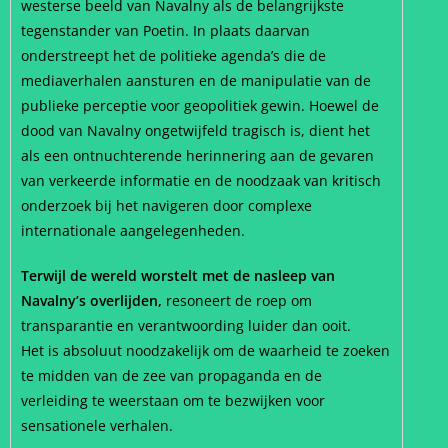
westerse beeld van Navalny als de belangrijkste
tegenstander van Poetin. In plaats daarvan
onderstreept het de politieke agenda’s die de
mediaverhalen aansturen en de manipulatie van de
publieke perceptie voor geopolitiek gewin. Hoewel de
dood van Navalny ongetwijfeld tragisch is, dient het
als een ontnuchterende herinnering aan de gevaren
van verkeerde informatie en de noodzaak van kritisch
onderzoek bij het navigeren door complexe
internationale aangelegenheden.
Terwijl de wereld worstelt met de nasleep van
Navalny’s overlijden,
resoneert de roep om
transparantie en verantwoording luider dan ooit.
Het is absoluut noodzakelijk om de waarheid te zoeken
te midden van de zee van propaganda en de
verleiding te weerstaan om te bezwijken voor
sensationele verhalen.