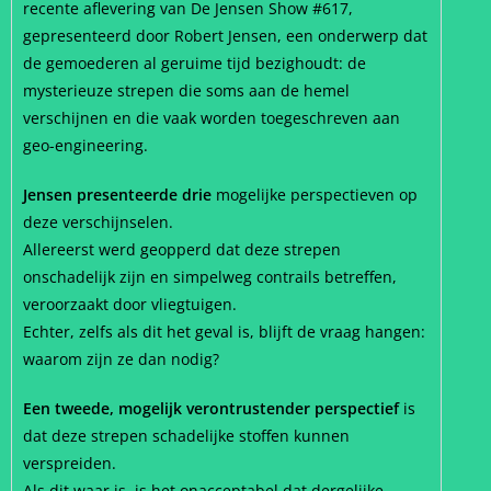
recente aflevering van De Jensen Show #617,
gepresenteerd door Robert Jensen, een onderwerp dat
de gemoederen al geruime tijd bezighoudt: de
mysterieuze strepen die soms aan de hemel
verschijnen en die vaak worden toegeschreven aan
geo-engineering.
Jensen presenteerde drie
mogelijke perspectieven op
deze verschijnselen.
Allereerst werd geopperd dat deze strepen
onschadelijk zijn en simpelweg contrails betreffen,
veroorzaakt door vliegtuigen.
Echter, zelfs als dit het geval is, blijft de vraag hangen:
waarom zijn ze dan nodig?
Een tweede, mogelijk verontrustender perspectief
is
dat deze strepen schadelijke stoffen kunnen
verspreiden.
Als dit waar is, is het onacceptabel dat dergelijke