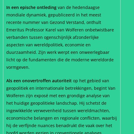
In een epische ontleding
van de hedendaagse
mondiale dynamiek, gepubliceerd in het meest
recente nummer van Gezond Verstand, onthult
Emeritus Professor Karel van Wolferen onbetwistbare
verbanden tussen ogenschijnlijk afzonderlijke
aspecten van wereldpolitiek, economie en
duurzaamheid. Zijn werk werpt een onweerlegbaar
licht op de fundamenten die de moderne wereldorde
vormgeven.
Als een onovertroffen autoriteit
op het gebied van
geopolitiek en internationale betrekkingen, begint Van
Wolferen zijn exposé met een grondige analyse van
het huidige geopolitieke landschap. Hij schetst de
ingewikkelde verwevenheid tussen wereldmachten,
economische belangen en regionale conflicten, waarbij
hij de verfijnde nuances benadrukt die vaak over het
hoofd worden gezien in conventionele analyses.