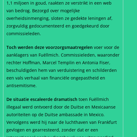
1,1 miljoen in goud, raakten ze verstrikt in een web
van bedrog. Bezorgd over mogelijke
overheidsinmenging, sloten ze gedekte leningen af,
zorgvuldig gedocumenteerd en goedgekeurd door
commissieleden.
Toch werden deze voorzorgsmaatregelen
voer voor de
aanklagers van Fuëllmich. Commissieleden, waaronder
rechter Hoffman, Marcel Templin en Antonia Fiser,
beschuldigden hem van verduistering en schilderden
een vals verhaal van financiële ongepastheid en
antisemitisme.
De situatie escaleerde dramatisch
toen Fuëllmich
illegaal werd ontvoerd door de Duitse en Mexicaanse
autoriteiten op de Duitse ambassade in Mexico.
Vervolgens werd hij naar de luchthaven van Frankfurt
gevlogen en gearresteerd, zonder dat er een