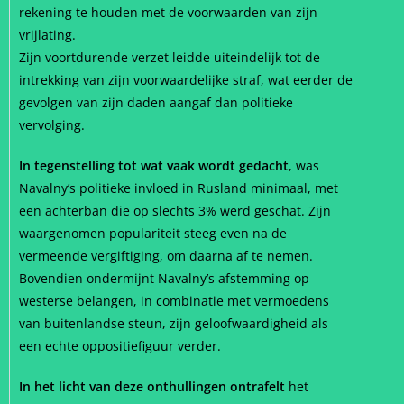
rekening te houden met de voorwaarden van zijn
vrijlating.
Zijn voortdurende verzet leidde uiteindelijk tot de
intrekking van zijn voorwaardelijke straf, wat eerder de
gevolgen van zijn daden aangaf dan politieke
vervolging.
In tegenstelling tot wat vaak wordt gedacht
, was
Navalny’s politieke invloed in Rusland minimaal, met
een achterban die op slechts 3% werd geschat. Zijn
waargenomen populariteit steeg even na de
vermeende vergiftiging, om daarna af te nemen.
Bovendien ondermijnt Navalny’s afstemming op
westerse belangen, in combinatie met vermoedens
van buitenlandse steun, zijn geloofwaardigheid als
een echte oppositiefiguur verder.
In het licht van deze onthullingen ontrafelt
het