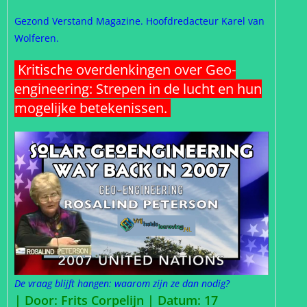
Gezond Verstand Magazine. Hoofdredacteur Karel van
Wolferen.
Kritische overdenkingen over Geo-
engineering: Strepen in de lucht en hun
mogelijke betekenissen.
De vraag blijft hangen: waarom zijn ze dan nodig?
| Door: Frits Corpelijn | Datum: 17