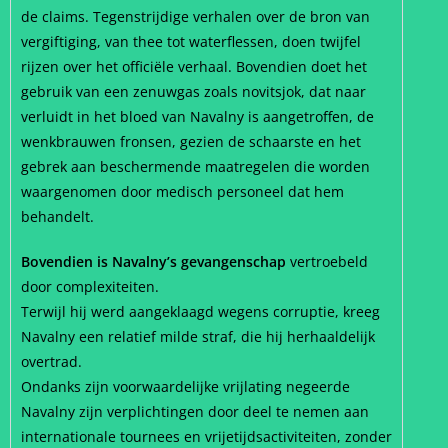
de claims. Tegenstrijdige verhalen over de bron van
vergiftiging, van thee tot waterflessen, doen twijfel
rijzen over het officiële verhaal. Bovendien doet het
gebruik van een zenuwgas zoals novitsjok, dat naar
verluidt in het bloed van Navalny is aangetroffen, de
wenkbrauwen fronsen, gezien de schaarste en het
gebrek aan beschermende maatregelen die worden
waargenomen door medisch personeel dat hem
behandelt.
Bovendien is Navalny’s gevangenschap
vertroebeld
door complexiteiten.
Terwijl hij werd aangeklaagd wegens corruptie, kreeg
Navalny een relatief milde straf, die hij herhaaldelijk
overtrad.
Ondanks zijn voorwaardelijke vrijlating negeerde
Navalny zijn verplichtingen door deel te nemen aan
internationale tournees en vrijetijdsactiviteiten, zonder