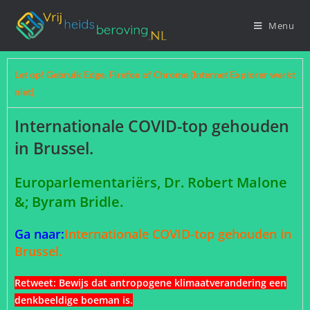
Menu
Let op! Gebruik Edge, Firefox of Chrome (Internet Explorer werkt
niet)
Internationale COVID-top gehouden
in Brussel.
Europarlementariërs, Dr. Robert Malone
&; Byram Bridle.
Ga naar:
Internationale COVID-top gehouden in
Brussel.
Retweet:
Bewijs dat antropogene klimaatverandering een
denkbeeldige boeman is.