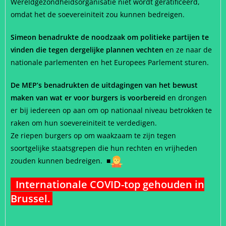
Wereldgezondheidsorganisatie niet wordt geratificeerd,
omdat het de soevereiniteit zou kunnen bedreigen.
Simeon benadrukte de noodzaak om politieke partijen te
vinden die tegen dergelijke plannen vechten
en ze naar de
nationale parlementen en het Europees Parlement sturen.
De MEP’s benadrukten de uitdagingen van het bewust
maken van wat er voor burgers is voorbereid
en drongen
er bij iedereen op aan om op nationaal niveau betrokken te
raken om hun soevereiniteit te verdedigen.
Ze riepen burgers op om waakzaam te zijn tegen
soortgelijke staatsgrepen die hun rechten en vrijheden
zouden kunnen bedreigen.
■
Internationale COVID-top gehouden in
Brussel.