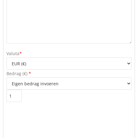
Valuta
*
Bedrag (
€
)
*