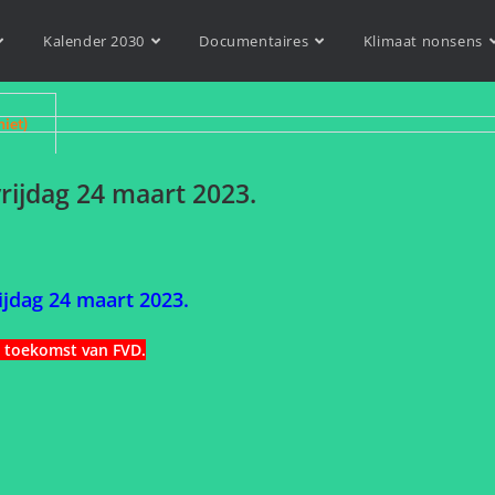
Kalender 2030
Documentaires
Klimaat nonsens
niet)
rijdag 24 maart 2023.
ijdag 24 maart 2023.
e toekomst van FVD
.