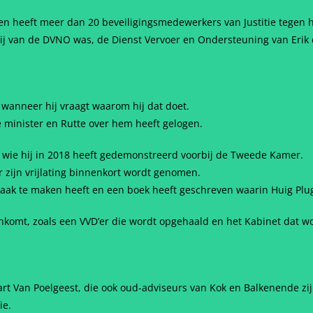
 en heeft meer dan 20 beveiligingsmedewerkers van Justitie tegen he
 van de DVNO was, de Dienst Vervoer en Ondersteuning van Erik 
wanneer hij vraagt waarom hij dat doet.
oe minister en Rutte over hem heeft gelogen.
 wie hij in 2018 heeft gedemonstreerd voorbij de Tweede Kamer.
r zijn vrijlating binnenkort wordt genomen.
zaak te maken heeft en een boek heeft geschreven waarin Huig Plu
enkomt, zoals een VVD’er die wordt opgehaald en het Kabinet dat 
rt Van Poelgeest, die ook oud-adviseurs van Kok en Balkenende zij
ie.