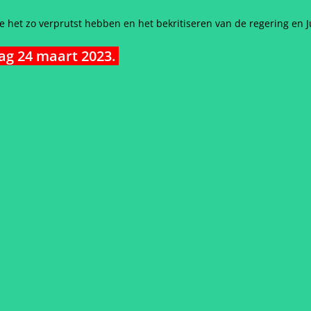
 het zo verprutst hebben en het bekritiseren van de regering en J
ag 24 maart 2023.