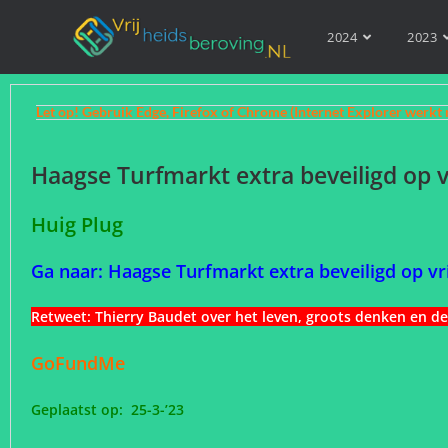
2024
2023
Let op! Gebruik Edge, Firefox of Chrome (Internet Explorer werkt 
Haagse Turfmarkt extra beveiligd op v
Huig Plug
Ga naar: Haagse Turfmarkt extra beveiligd op vr
Retweet:
Thierry Baudet over het leven, groots denken en d
GoFundMe
Geplaatst op: 25-3-’23