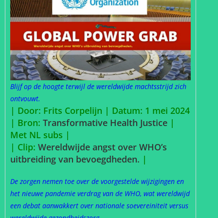
Blijf op de hoogte terwijl de wereldwijde machtsstrijd zich
ontvouwt.
| Door: Frits Corpelijn | Datum: 1 mei 2024
|
Bron:
Transformative Health Justice
|
Met NL subs |
| Clip:
Wereldwijde angst over WHO’s
uitbreiding van bevoegdheden.
|
De zorgen nemen toe over de voorgestelde wijzigingen en
het nieuwe pandemie verdrag van de WHO, wat wereldwijd
een debat aanwakkert over nationale soevereiniteit versus
wereldwijde gezondheidszorg.