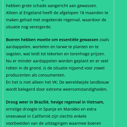
hebben grote schade aangericht aan gewassen.
Alleen al Engeland heeft de afgelopen 18 maanden te
maken gehad met ongekende regenval, waardoor de
situatie nog verergerde.
Boeren hebben moeite om essentiële gewassen
zoals
aardappelen, wortelen en tarwe te planten en te
oogsten, wat leidt tot tekorten en torenhoge prijzen.
Nu er minder aardappelen worden geplant en er veel
rotten in de grond, is de situatie nijpend voor zowel
producenten als consumenten.
En het is niet alleen het VK; De wereldwijde landbouw
wordt belegerd door extreme weersomstandigheden.
Droog weer in Brazilië, hevige regenval in Vietnam,
ernstige droogte in Spanje en Marokko en extra
sneeuwval in Californië zijn slechts enkele
voorbeelden van de uitdagingen waarmee boeren