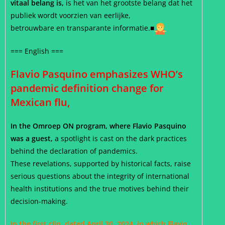
vitaal belang is,
is het van het grootste belang dat het
publiek wordt voorzien van eerlijke,
betrouwbare en transparante informatie.■
=== English ===
Flavio Pasquino emphasizes WHO’s
pandemic definition change for
Mexican flu,
In the Omroep ON program, where Flavio Pasquino
was a guest,
a spotlight is cast on the dark practices
behind the declaration of pandemics.
These revelations, supported by historical facts, raise
serious questions about the integrity of international
health institutions and the true motives behind their
decision-making.
In the first clip, dated April 30, 2024, in which Flavio