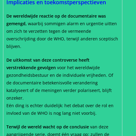
Implicaties en toekomstperspectieven
De wereldwijde reactie op de documentaire was
gemengd,
waarbij sommigen alarm en urgentie uitten
om zich te verzetten tegen de vermeende
overschrijding door de WHO, terwijl anderen sceptisch
blijven.
De uitkomst van deze controverse heeft
verstrekkende gevolgen
voor het wereldwijde
gezondheidsbestuur en de individuele vrijheden. Of
de documentaire betekenisvolle verandering
katalyseert of de meningen verder polariseert, blijft
onzeker.
Eén ding is echter duidelijk: het debat over de rol en
invloed van de WHO is nog lang niet voorbij.
Terwijl de wereld wacht op de conclusie
van deze
aangrijpende serie, doemt één vraag op: zullen de