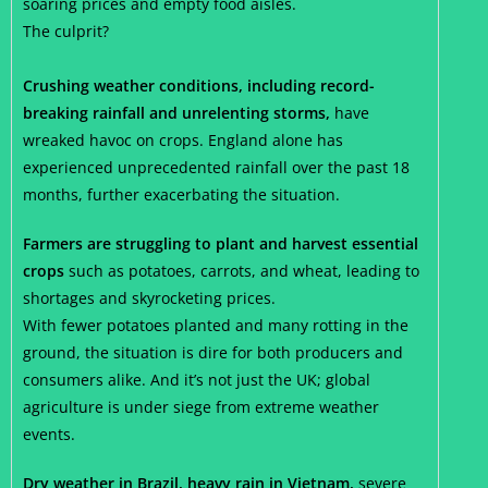
soaring prices and empty food aisles.
The culprit?
Crushing weather conditions, including record-
breaking rainfall and unrelenting storms,
have
wreaked havoc on crops. England alone has
experienced unprecedented rainfall over the past 18
months, further exacerbating the situation.
Farmers are struggling to plant and harvest essential
crops
such as potatoes, carrots, and wheat, leading to
shortages and skyrocketing prices.
With fewer potatoes planted and many rotting in the
ground, the situation is dire for both producers and
consumers alike. And it’s not just the UK; global
agriculture is under siege from extreme weather
events.
Dry weather in Brazil, heavy rain in Vietnam,
severe