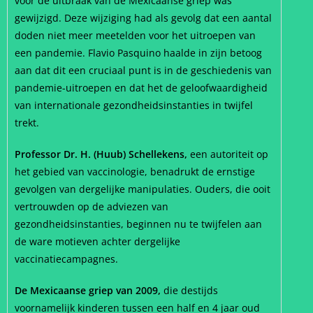
vóór de uitbraak van de Mexicaanse griep was
gewijzigd. Deze wijziging had als gevolg dat een aantal
doden niet meer meetelden voor het uitroepen van
een pandemie. Flavio Pasquino haalde in zijn betoog
aan dat dit een cruciaal punt is in de geschiedenis van
pandemie-uitroepen en dat het de geloofwaardigheid
van internationale gezondheidsinstanties in twijfel
trekt.
Professor Dr. H. (Huub) Schellekens,
een autoriteit op
het gebied van vaccinologie, benadrukt de ernstige
gevolgen van dergelijke manipulaties. Ouders, die ooit
vertrouwden op de adviezen van
gezondheidsinstanties, beginnen nu te twijfelen aan
de ware motieven achter dergelijke
vaccinatiecampagnes.
De Mexicaanse griep van 2009,
die destijds
voornamelijk kinderen tussen een half en 4 jaar oud