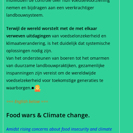
individuen de controle over hun voedselvoorziening
nemen en bijdragen aan een veerkrachtiger
landbouwsysteem.
Terwijl de wereld worstelt met de met elkaar
verweven uitdagingen
van voedselonzekerheid en
klimaatverandering, is het duidelijk dat systemische
oplossingen nodig zijn.
Van het ondersteunen van boeren tot het omarmen
van duurzame landbouwpraktijken, gezamenlijke
inspanningen zijn vereist om de wereldwijde
voedselzekerheid voor toekomstige generaties te
waarborgen.■
=== English below ===
Food wars & Climate change.
Amidst rising concerns about food insecurity and climate