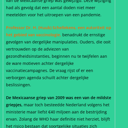
van de Mexicaanse griep was gewijzigd. Deze wijziging
had als gevolg dat een aantal doden niet meer
meetelden voor het uitroepen van een pandemie.
Professor Dr. H. (Huub) Schellekens, een autoriteit op
het gebied van vaccinologie,
benadrukt de ernstige
gevolgen van dergelijke manipulaties. Ouders, die ooit
vertrouwden op de adviezen van
gezondheidsinstanties, beginnen nu te twijfelen aan
de ware motieven achter dergelijke
vaccinatiecampagnes. De vraag rijst of er een
verborgen agenda schuilt achter dergelijke
beslissingen.
De Mexicaanse griep van 2009 was een van de mildste
griepjes,
maar toch besteedde Nederland volgens het
ministerie maar liefst €40 miljoen aan de bestrijding
ervan. Zolang de WHO haar definitie niet herziet, blijft
het risico bestaan dat soortgelijke situaties zich