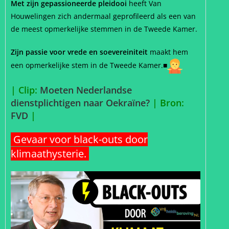
Met zijn gepassioneerde pleidooi
heeft Van
Houwelingen zich andermaal geprofileerd als een van
de meest opmerkelijke stemmen in de Tweede Kamer.
Zijn passie voor vrede en soevereiniteit
maakt hem
een opmerkelijke stem in de Tweede Kamer.■
| Clip:
Moeten Nederlandse
dienstplichtigen naar Oekraïne?
| Bron:
FVD
|
Gevaar voor black-outs door
klimaathysterie.