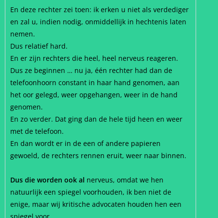
En deze rechter zei toen: ik erken u niet als verdediger
en zal u, indien nodig, onmiddellijk in hechtenis laten
nemen.
Dus relatief hard.
En er zijn rechters die heel, heel nerveus reageren.
Dus ze beginnen … nu ja, één rechter had dan de
telefoonhoorn constant in haar hand genomen, aan
het oor gelegd, weer opgehangen, weer in de hand
genomen.
En zo verder. Dat ging dan de hele tijd heen en weer
met de telefoon.
En dan wordt er in de een of andere papieren
gewoeld, de rechters rennen eruit, weer naar binnen.
Dus die worden ook al
nerveus, omdat we hen
natuurlijk een spiegel voorhouden, ik ben niet de
enige, maar wij kritische advocaten houden hen een
spiegel voor.