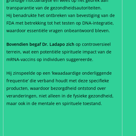
grondige risicoanalyse en wees op het gebrek aan
transparantie van de gezondheidsautoriteiten.
Hij benadrukte het ontbreken van bevestiging van de
FDA met betrekking tot het testen op DNA-integratie,
waardoor essentiële vragen onbeantwoord bleven.
Bovendien begaf Dr. Ladapo zich
op controversieel
terrein, wat een potentiële spirituele impact van de
mRNA-vaccins op individuen suggereerde.
Hij zinspeelde op een ‘kwaadaardige onderliggende
frequentie’ die verband houdt met deze specifieke
producten, waardoor bezorgdheid ontstond over
veranderingen, niet alleen in de fysieke gezondheid,
maar ook in de mentale en spirituele toestand.