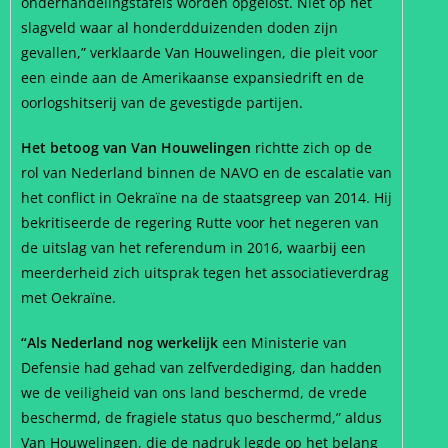
onderhandelingstafels worden opgelost. Níet op het
slagveld waar al honderdduizenden doden zijn
gevallen,” verklaarde Van Houwelingen, die pleit voor
een einde aan de Amerikaanse expansiedrift en de
oorlogshitserij van de gevestigde partijen.
Het betoog van Van Houwelingen
richtte zich op de
rol van Nederland binnen de NAVO en de escalatie van
het conflict in Oekraïne na de staatsgreep van 2014. Hij
bekritiseerde de regering Rutte voor het negeren van
de uitslag van het referendum in 2016, waarbij een
meerderheid zich uitsprak tegen het associatieverdrag
met Oekraïne.
“Als Nederland nog werkelijk
een Ministerie van
Defensie had gehad van zelfverdediging, dan hadden
we de veiligheid van ons land beschermd, de vrede
beschermd, de fragiele status quo beschermd,” aldus
Van Houwelingen, die de nadruk legde op het belang