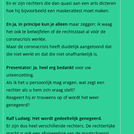
En er zijn rechters die dan quasi aan een arts dicteren
hoe hij bijvoorbeeld een maskerattest moet maken.
En ja, in principe kun je alleen
maar zeggen: ik waag
het ook te betwijfelen of de rechtsstaat al vóór de
coronacrisis werkte.
Maar de coronacrisis heeft duidelijk aangetoond dat
die niet werkt en dat die niet onafhankelijk is.
Presentator: Ja, heel erg bedankt
voor uw
uiteenzetting.
Als ik het u persoonlijk mag vragen, wat zegt een
rechter als u hem zo’n vraag stelt?
Reageert hij er trouwens op of wordt het weer
genegeerd?
Ralf Ludwig: Het wordt gedeeltelijk genegeerd.
Er zijn dus heel verschillende rechters. De rechterlijke
macht is ook een afspiegeling van de maatschappij.