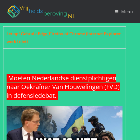
Menu
Let op! Gebruik Edge, Firefox of Chrome (Internet Explorer
werkt niet)
Moeten Nederlandse dienstplichtigen
naar Oekraïne? Van Houwelingen (FVD)
in defensiedebat.