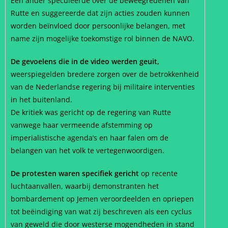
Een ander speculeerde over de beweegredenen van
Rutte en suggereerde dat zijn acties zouden kunnen
worden beïnvloed door persoonlijke belangen, met
name zijn mogelijke toekomstige rol binnen de NAVO.
De gevoelens die in de video werden geuit,
weerspiegelden bredere zorgen over de betrokkenheid
van de Nederlandse regering bij militaire interventies
in het buitenland.
De kritiek was gericht op de regering van Rutte
vanwege haar vermeende afstemming op
imperialistische agenda’s en haar falen om de
belangen van het volk te vertegenwoordigen.
De protesten waren specifiek gericht
op recente
luchtaanvallen, waarbij demonstranten het
bombardement op Jemen veroordeelden en opriepen
tot beëindiging van wat zij beschreven als een cyclus
van geweld die door westerse mogendheden in stand