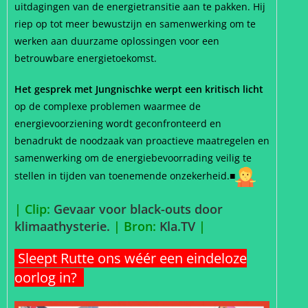
uitdagingen van de energietransitie aan te pakken. Hij
riep op tot meer bewustzijn en samenwerking om te
werken aan duurzame oplossingen voor een
betrouwbare energietoekomst.
Het gesprek met Jungnischke werpt een kritisch licht
op de complexe problemen waarmee de
energievoorziening wordt geconfronteerd en
benadrukt de noodzaak van proactieve maatregelen en
samenwerking om de energiebevoorrading veilig te
stellen in tijden van toenemende onzekerheid.■
| Clip:
Gevaar voor black-outs door
klimaathysterie.
| Bron:
Kla.TV
|
Sleept Rutte ons wéér een eindeloze
oorlog in?