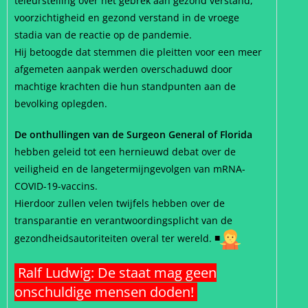
teleurstelling over het gebrek aan gezond verstand,
voorzichtigheid en gezond verstand in de vroege
stadia van de reactie op de pandemie.
Hij betoogde dat stemmen die pleitten voor een meer
afgemeten aanpak werden overschaduwd door
machtige krachten die hun standpunten aan de
bevolking oplegden.
De onthullingen van de Surgeon General of Florida
hebben geleid tot een hernieuwd debat over de
veiligheid en de langetermijngevolgen van mRNA-
COVID-19-vaccins.
Hierdoor zullen velen twijfels hebben over de
transparantie en verantwoordingsplicht van de
gezondheidsautoriteiten overal ter wereld.
■
Ralf Ludwig: De staat mag geen
onschuldige mensen doden!