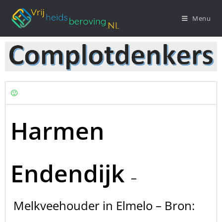
Menu
🙂
Harmen
Endendijk
–
Melkveehouder in Elmelo – Bron: