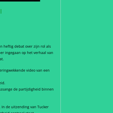
|
 heftig debat over zijn rol als
per ingegaan op het verhaal van
at.
veringwekkende video van een
eid.
 Assange de partijdigheid binnen
. In de uitzending van Tucker