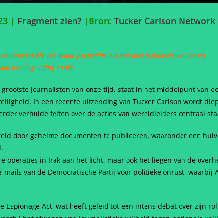
023 |
Fragment zien?
|
Bron:
Tucker Carlson Network
controversiële rol, waar persvrijheid botst met nationale veiligheid.
 van meningsuiting raakt.
grootste journalisten van onze tijd, staat in het middelpunt van een
iligheid. In een recente uitzending van Tucker Carlson wordt die
rder verhulde feiten over de acties van wereldleiders centraal sta
reld door geheime documenten te publiceren, waaronder een hui
.
re operaties in Irak aan het licht, maar ook het liegen van de overh
-mails van de Democratische Partij voor politieke onrust, waarbij
 Espionage Act, wat heeft geleid tot een intens debat over zijn rol