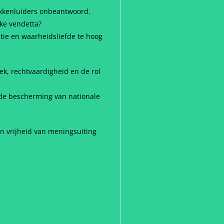
lokkenluiders onbeantwoord.
eke vendetta?
ntie en waarheidsliefde te hoog
ek, rechtvaardigheid en de rol
 de bescherming van nationale
en vrijheid van meningsuiting