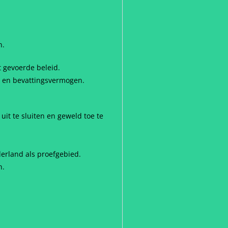
n.
 gevoerde beleid.
d en bevattingsvermogen.
uit te sluiten en geweld toe te
erland als proefgebied.
n.