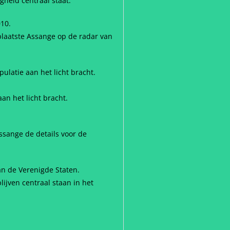
gheid centraal staat.
010.
plaatste Assange op de radar van
ulatie aan het licht bracht.
an het licht bracht.
ssange de details voor de
n de Verenigde Staten.
lijven centraal staan in het