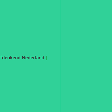
lfdenkend Nederland
|