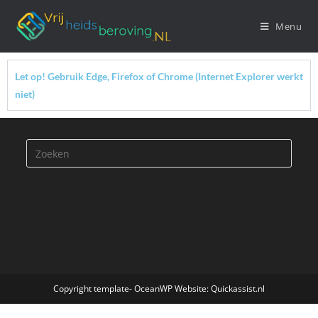
Menu
Let op! Gebruik Edge, Firefox of Chrome (Internet Explorer werkt
niet)
Copyright template- OceanWP Website: Quickassist.nl