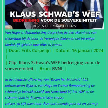
Van Haga en Ramautarsing bespreken de betrokkenheid van
Nederland bij de door de Verenigde Staten en het Verenigd
Koninkrijk geleide operaties in Jemen.
| Door: Frits Corpelijn | Datum: 16 januari 2024
|
|
Clip: Klaus Schwab’s WEF bedreiging voor de
soevereiniteit
|
Bron:
BVNL
|
In de nieuwste aflevering van “Boven het Maaiveld” #25
ontmaskeren Wybren van Haga en Yernaz Ramautarsing de
schimmige betrokkenheid van Nederland bij het WEF en de
riskante duik in de Jemenitische chaos.
Luister en kijk mee naar deze onthullende podcast en vorm je