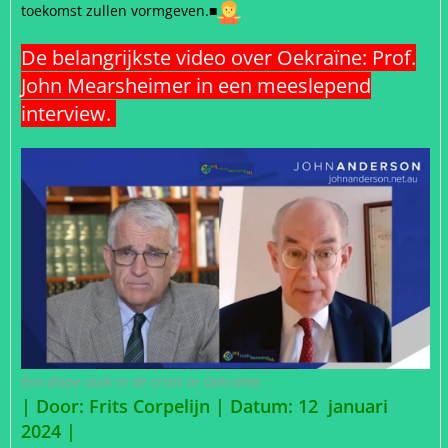
toekomst zullen vormgeven.
■
De belangrijkste video over Oekraïne: Prof.
John Mearsheimer in een meeslepend
interview.
Een diepe duik in de crisis in Oekraïne.
| Door: Frits Corpelijn | Datum: 12 januari
2024 |