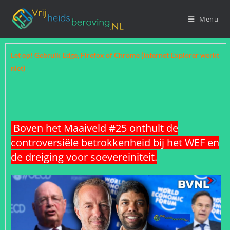
Menu
Let op! Gebruik Edge, Firefox of Chrome (Internet Explorer werkt
niet)
Boven het Maaiveld #25 onthult de
controversiële betrokkenheid bij het WEF en
de dreiging voor soevereiniteit.