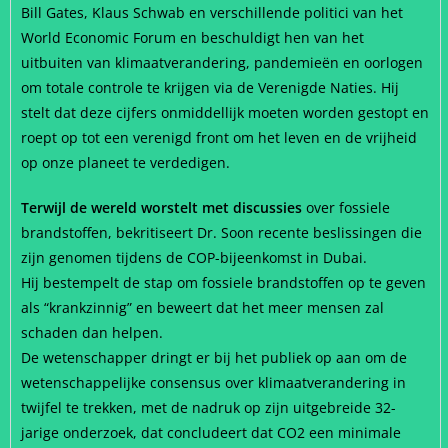
Bill Gates, Klaus Schwab en verschillende politici van het
World Economic Forum en beschuldigt hen van het
uitbuiten van klimaatverandering, pandemieën en oorlogen
om totale controle te krijgen via de Verenigde Naties. Hij
stelt dat deze cijfers onmiddellijk moeten worden gestopt en
roept op tot een verenigd front om het leven en de vrijheid
op onze planeet te verdedigen.
Terwijl de wereld worstelt met discussies
over fossiele
brandstoffen, bekritiseert Dr. Soon recente beslissingen die
zijn genomen tijdens de COP-bijeenkomst in Dubai.
Hij bestempelt de stap om fossiele brandstoffen op te geven
als “krankzinnig” en beweert dat het meer mensen zal
schaden dan helpen.
De wetenschapper dringt er bij het publiek op aan om de
wetenschappelijke consensus over klimaatverandering in
twijfel te trekken, met de nadruk op zijn uitgebreide 32-
jarige onderzoek, dat concludeert dat CO2 een minimale