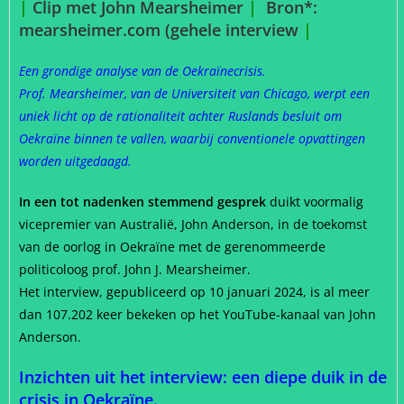
|
Clip met John Mearsheimer
|
Bron*:
mearsheimer.com (gehele interview
|
Een grondige analyse van de Oekraïnecrisis.
Prof. Mearsheimer, van de Universiteit van Chicago, werpt een
uniek licht op de rationaliteit achter Ruslands besluit om
Oekraïne binnen te vallen, waarbij conventionele opvattingen
worden uitgedaagd.
In een tot nadenken stemmend gesprek
duikt voormalig
vicepremier van Australië, John Anderson, in de toekomst
van de oorlog in Oekraïne met de gerenommeerde
politicoloog prof. John J. Mearsheimer.
Het interview, gepubliceerd op 10 januari 2024, is al meer
dan 107.202 keer bekeken op het YouTube-kanaal van John
Anderson.
Inzichten uit het interview: een diepe duik in de
crisis in Oekraïne.