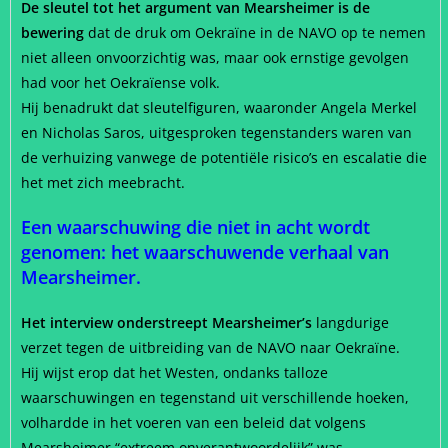
De sleutel tot het argument van Mearsheimer is de
bewering
dat de druk om Oekraïne in de NAVO op te nemen
niet alleen onvoorzichtig was, maar ook ernstige gevolgen
had voor het Oekraïense volk.
Hij benadrukt dat sleutelfiguren, waaronder Angela Merkel
en Nicholas Saros, uitgesproken tegenstanders waren van
de verhuizing vanwege de potentiële risico’s en escalatie die
het met zich meebracht.
Een waarschuwing die niet in acht wordt
genomen: het waarschuwende verhaal van
Mearsheimer.
Het interview onderstreept Mearsheimer’s
langdurige
verzet tegen de uitbreiding van de NAVO naar Oekraïne.
Hij wijst erop dat het Westen, ondanks talloze
waarschuwingen en tegenstand uit verschillende hoeken,
volhardde in het voeren van een beleid dat volgens
Mearsheimer “extreem onverantwoordelijk” was.