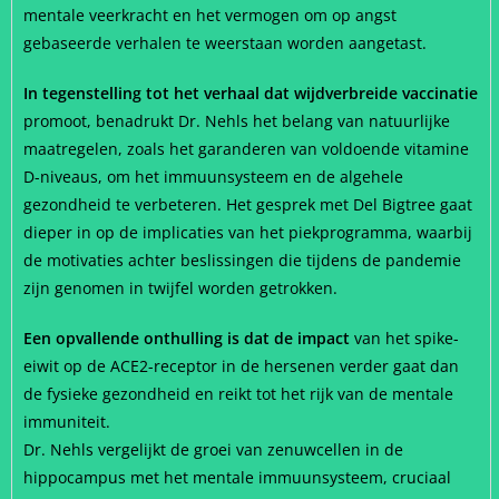
mentale veerkracht en het vermogen om op angst
gebaseerde verhalen te weerstaan ​​worden aangetast.
In tegenstelling tot het verhaal dat wijdverbreide vaccinatie
promoot, benadrukt Dr. Nehls het belang van natuurlijke
maatregelen, zoals het garanderen van voldoende vitamine
D-niveaus, om het immuunsysteem en de algehele
gezondheid te verbeteren. Het gesprek met Del Bigtree gaat
dieper in op de implicaties van het piekprogramma, waarbij
de motivaties achter beslissingen die tijdens de pandemie
zijn genomen in twijfel worden getrokken.
Een opvallende onthulling is dat de impact
van het spike-
eiwit op de ACE2-receptor in de hersenen verder gaat dan
de fysieke gezondheid en reikt tot het rijk van de mentale
immuniteit.
Dr. Nehls vergelijkt de groei van zenuwcellen in de
hippocampus met het mentale immuunsysteem, cruciaal