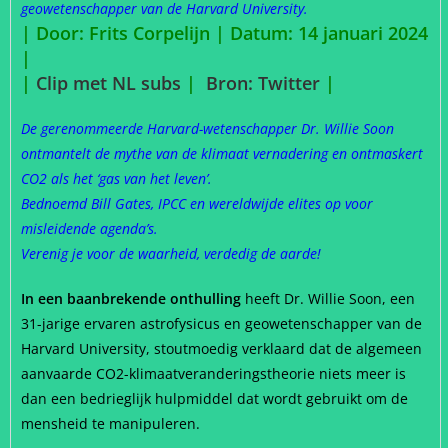
geowetenschapper van de Harvard University.
| Door: Frits Corpelijn | Datum: 14 januari 2024
|
|
Clip met NL subs
|
Bron: Twitter
|
De gerenommeerde Harvard-wetenschapper Dr. Willie Soon
ontmantelt de mythe van de klimaat vernadering en ontmaskert
CO2 als het ‘gas van het leven’.
Bednoemd Bill Gates, IPCC en wereldwijde elites op voor
misleidende agenda’s.
Verenig je voor de waarheid, verdedig de aarde!
In een baanbrekende onthulling
heeft Dr. Willie Soon, een
31-jarige ervaren astrofysicus en geowetenschapper van de
Harvard University, stoutmoedig verklaard dat de algemeen
aanvaarde CO2-klimaatveranderingstheorie niets meer is
dan een bedrieglijk hulpmiddel dat wordt gebruikt om de
mensheid te manipuleren.