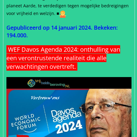
planeet Aarde, te verdedigen tegen mogelijke bedreigingen
voor vrijheid en welzijn.
■
Gepubliceerd op 14 januari 2024. Bekeken:
194.000.
WEF Davos Agenda 2024: onthulling van
een verontrustende realiteit die alle
verwachtingen overtreft.