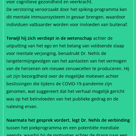
voor cognitieve gezondheid en veerkracht.
De verstoring veroorzaakt door het spiking-programma kan
dit mentale immuunsysteem in gevaar brengen, waardoor
individuen vatbaarder worden voor invloeden van buitenaf.
Terwijl hij zich verdiept in de wetenschap
achter de
uitputting van het ego en het belang van voldoende slaap
voor mentale verjonging, benadrukt Dr. Nehls de
langetermijngevolgen van het aantasten van het vermogen
van de hersenen om nieuwe zenuwcellen te produceren. Hij
uit zijn bezorgdheid over de mogelijke motieven achter
beslissingen die tijdens de COVID-19-pandemie zijn
genomen, wat suggereert dat het verhaal mogelijk gericht
was op het beïnvloeden van het publieke gedrag en de
naleving ervan.
Naarmate het gesprek vordert, legt Dr. Nehls de verbinding
tussen het piekprogramma en een potentiële mondiale
agenda, waarbij hij de motivaties achter de drang naar een