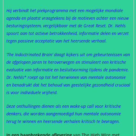
Hij verbindt het piekprogramma met een mogelijke mondiale
agenda en plaatst vraagtekens bij de motieven achter een nieuw
besturingssysteem, vergelijkbaar met de Great Reset. Dr. Nehls
spoort aan tot actieve betrokkenheid, informatie delen en verzet
tegen passieve acceptatie van het heersende verhaal.
‘The Indoctrinated Brain’ daagt kijkers uit om gebeurtenissen van
de afgelopen jaren te heroverwegen en stimuleert een kritische
evaluatie van informatie en besluitvorming tijdens de pandemie.
Dr. Nehls* roept op tot het herwinnen van mentale autonomie
en benadrukt dat het behoud van geestelijke gezondheid cruciaal
is voor individuele vrijheid.
Deze onthullingen dienen als een wake-up call voor kritische
denkers, die worden aangemoedigd hun mentale autonomie
terug te winnen en heersende verhalen kritisch te bevragen.
In een baanbrekende aflevering
van The High Wire met