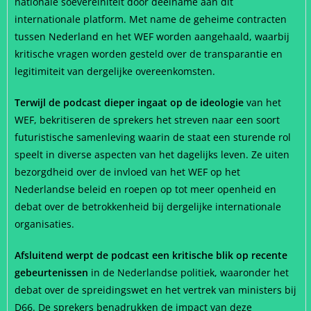
nationale soevereiniteit door deelname aan dit
internationale platform. Met name de geheime contracten
tussen Nederland en het WEF worden aangehaald, waarbij
kritische vragen worden gesteld over de transparantie en
legitimiteit van dergelijke overeenkomsten.
Terwijl de podcast dieper ingaat op de ideologie
van het
WEF, bekritiseren de sprekers het streven naar een soort
futuristische samenleving waarin de staat een sturende rol
speelt in diverse aspecten van het dagelijks leven. Ze uiten
bezorgdheid over de invloed van het WEF op het
Nederlandse beleid en roepen op tot meer openheid en
debat over de betrokkenheid bij dergelijke internationale
organisaties.
Afsluitend werpt de podcast een kritische blik op recente
gebeurtenissen
in de Nederlandse politiek, waaronder het
debat over de spreidingswet en het vertrek van ministers bij
D66. De sprekers benadrukken de impact van deze