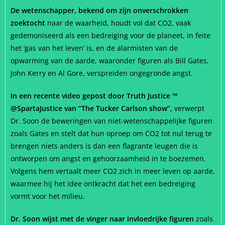
De wetenschapper, bekend om zijn onverschrokken
zoektocht
naar de waarheid, houdt vol dat CO2, vaak
gedemoniseerd als een bedreiging voor de planeet, in feite
het ‘gas van het leven’ is, en de alarmisten van de
opwarming van de aarde, waaronder figuren als Bill Gates,
John Kerry en Al Gore, verspreiden ongegronde angst.
In een recente video gepost door Truth Justice ™
@SpartaJustice van “The Tucker Carlson show”,
verwerpt
Dr. Soon de beweringen van niet-wetenschappelijke figuren
zoals Gates en stelt dat hun oproep om CO2 tot nul terug te
brengen niets anders is dan een flagrante leugen die is
ontworpen om angst en gehoorzaamheid in te boezemen.
Volgens hem vertaalt meer CO2 zich in meer leven op aarde,
waarmee hij het idee ontkracht dat het een bedreiging
vormt voor het milieu.
Dr. Soon wijst met de vinger naar invloedrijke figuren
zoals