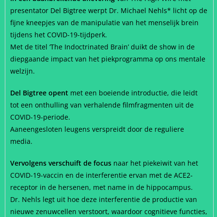
presentator Del Bigtree werpt Dr. Michael Nehls* licht op de
fijne kneepjes van de manipulatie van het menselijk brein
tijdens het COVID-19-tijdperk.
Met de titel ‘The Indoctrinated Brain’ duikt de show in de
diepgaande impact van het piekprogramma op ons mentale
welzijn.
Del Bigtree opent
met een boeiende introductie, die leidt
tot een onthulling van verhalende filmfragmenten uit de
COVID-19-periode.
Aaneengesloten leugens verspreidt door de reguliere
media.
Vervolgens verschuift de focus
naar het piekeiwit van het
COVID-19-vaccin en de interferentie ervan met de ACE2-
receptor in de hersenen, met name in de hippocampus.
Dr. Nehls legt uit hoe deze interferentie de productie van
nieuwe zenuwcellen verstoort, waardoor cognitieve functies,