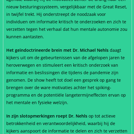
nieuw besturingssysteem, vergelijkbaar met de Great Reset,
in twijfel trekt. Hij onderstreept de noodzaak voor
individuen om informatie kritisch te onderzoeken en zich te
verzetten tegen het verhaal dat hun mentale autonomie zou
kunnen aantasten.
Het geïndoctrineerde brein met Dr. Michael Nehls
daagt
kijkers uit om de gebeurtenissen van de afgelopen jaren te
heroverwegen en stimuleert een kritisch onderzoek van
informatie en beslissingen die tijdens de pandemie zijn
genomen. De show heeft tot doel een gesprek op gang te
brengen over de ware motivaties achter het spiking-
programma en de potentiële langetermijneffecten ervan op
het mentale en fysieke welzijn.
In zijn slotopmerkingen roept Dr. Nehls
op tot actieve
betrokkenheid en verantwoordelijkheid, waarbij hij de
kijkers aanspoort de informatie te delen en zich te verzetten