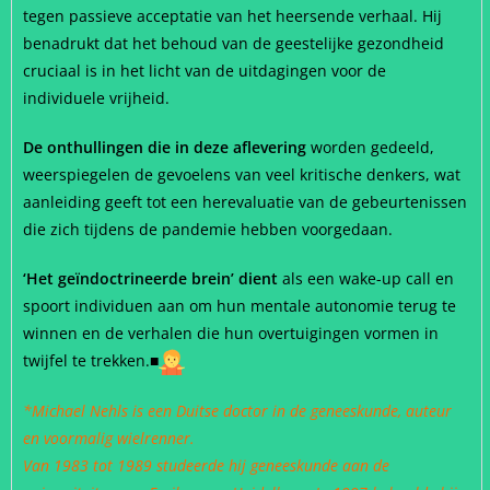
tegen passieve acceptatie van het heersende verhaal.
Hij
benadrukt dat het behoud van de geestelijke gezondheid
cruciaal is in het licht van de uitdagingen voor de
individuele vrijheid.
De onthullingen die in deze aflevering
worden gedeeld,
weerspiegelen de gevoelens van veel kritische denkers, wat
aanleiding geeft tot een herevaluatie van de gebeurtenissen
die zich tijdens de pandemie hebben voorgedaan.
‘Het geïndoctrineerde brein’ dient
als een wake-up call en
spoort individuen aan om hun mentale autonomie terug te
winnen en de verhalen die hun overtuigingen vormen in
twijfel te trekken.
■
*Michael Nehls is een Duitse doctor in de geneeskunde, auteur
en voormalig wielrenner.
Van 1983 tot 1989 studeerde hij geneeskunde aan de