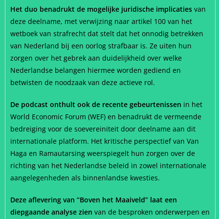
Het duo benadrukt de mogelijke juridische implicaties
van
deze deelname, met verwijzing naar artikel 100 van het
wetboek van strafrecht dat stelt dat het onnodig betrekken
van Nederland bij een oorlog strafbaar is. Ze uiten hun
zorgen over het gebrek aan duidelijkheid over welke
Nederlandse belangen hiermee worden gediend en
betwisten de noodzaak van deze actieve rol.
De podcast onthult ook de recente gebeurtenissen
in het
World Economic Forum (WEF) en benadrukt de vermeende
bedreiging voor de soevereiniteit door deelname aan dit
internationale platform. Het kritische perspectief van Van
Haga en Ramautarsing weerspiegelt hun zorgen over de
richting van het Nederlandse beleid in zowel internationale
aangelegenheden als binnenlandse kwesties.
Deze aflevering van “Boven het Maaiveld” laat een
diepgaande analyse zien
van de besproken onderwerpen en