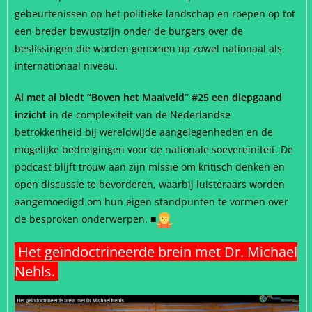
gebeurtenissen op het politieke landschap en roepen op tot
een breder bewustzijn onder de burgers over de
beslissingen die worden genomen op zowel nationaal als
internationaal niveau.
Al met al biedt “Boven het Maaiveld” #25 een diepgaand
inzicht
in de complexiteit van de Nederlandse
betrokkenheid bij wereldwijde aangelegenheden en de
mogelijke bedreigingen voor de nationale soevereiniteit. De
podcast blijft trouw aan zijn missie om kritisch denken en
open discussie te bevorderen, waarbij luisteraars worden
aangemoedigd om hun eigen standpunten te vormen over
de besproken onderwerpen.
■
Het geïndoctrineerde brein met Dr. Michael
Nehls.