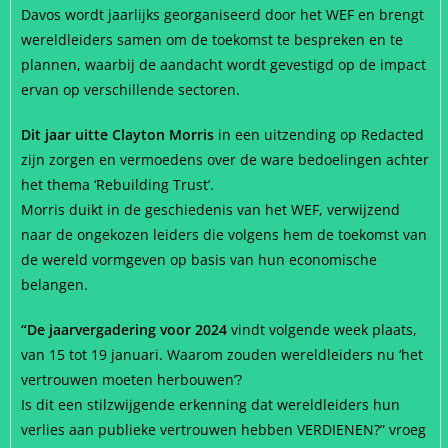
Davos wordt jaarlijks georganiseerd door het WEF en brengt
wereldleiders samen om de toekomst te bespreken en te
plannen, waarbij de aandacht wordt gevestigd op de impact
ervan op verschillende sectoren.
Dit jaar uitte Clayton Morris
in een uitzending op Redacted
zijn zorgen en vermoedens over de ware bedoelingen achter
het thema ‘Rebuilding Trust’.
Morris duikt in de geschiedenis van het WEF, verwijzend
naar de ongekozen leiders die volgens hem de toekomst van
de wereld vormgeven op basis van hun economische
belangen.
“De jaarvergadering voor 2024
vindt volgende week plaats,
van 15 tot 19 januari. Waarom zouden wereldleiders nu ‘het
vertrouwen moeten herbouwen’?
Is dit een stilzwijgende erkenning dat wereldleiders hun
verlies aan publieke vertrouwen hebben VERDIENEN?” vroeg