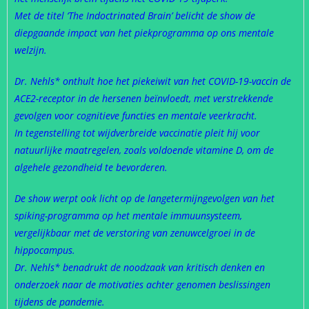
Met de titel ‘The Indoctrinated Brain’ belicht de show de
diepgaande impact van het piekprogramma op ons mentale
welzijn.
Dr. Nehls* onthult hoe het piekeiwit van het COVID-19-vaccin de
ACE2-receptor in de hersenen beïnvloedt, met verstrekkende
gevolgen voor cognitieve functies en mentale veerkracht.
In tegenstelling tot wijdverbreide vaccinatie pleit hij voor
natuurlijke maatregelen, zoals voldoende vitamine D, om de
algehele gezondheid te bevorderen.
De show werpt ook licht op de langetermijngevolgen van het
spiking-programma op het mentale immuunsysteem,
vergelijkbaar met de verstoring van zenuwcelgroei in de
hippocampus.
Dr. Nehls* benadrukt de noodzaak van kritisch denken en
onderzoek naar de motivaties achter genomen beslissingen
tijdens de pandemie.