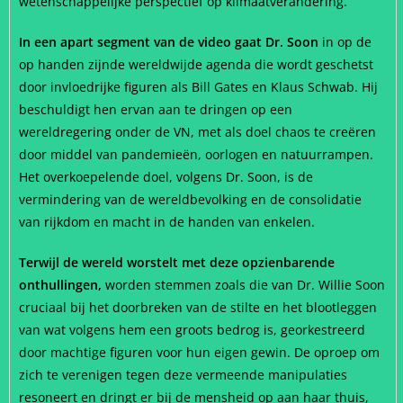
wetenschappelijke perspectief op klimaatverandering.
In een apart segment van de video gaat Dr. Soon
in op de
op handen zijnde wereldwijde agenda die wordt geschetst
door invloedrijke figuren als Bill Gates en Klaus Schwab. Hij
beschuldigt hen ervan aan te dringen op een
wereldregering onder de VN, met als doel chaos te creëren
door middel van pandemieën, oorlogen en natuurrampen.
Het overkoepelende doel, volgens Dr. Soon, is de
vermindering van de wereldbevolking en de consolidatie
van rijkdom en macht in de handen van enkelen.
Terwijl de wereld worstelt met deze opzienbarende
onthullingen,
worden stemmen zoals die van Dr. Willie Soon
cruciaal bij het doorbreken van de stilte en het blootleggen
van wat volgens hem een groots bedrog is, georkestreerd
door machtige figuren voor hun eigen gewin. De oproep om
zich te verenigen tegen deze vermeende manipulaties
resoneert en dringt er bij de mensheid op aan haar thuis,