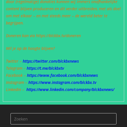
door (regelmatige) donaties kunnen wij immers onafhankelijke
content blijven produceren en dit verder uitbreiden, met als doel
om met elkaar – en met steeds meer – de wereld beter te
begrijpen.
Doneren kan via https://blckbx.tv/doneren
Wil je op de hoogte blijven?
Twitter –
https://twitter.com/blckbxnews
Telegram –
https://t.me/blckbxtv
Facebook –
https://www.facebook.com/blckbxnews
Instagram –
https://www.instagram.com/blckbx.tv
Linkedin –
https://www.linkedin.com/company/blckbxnews/