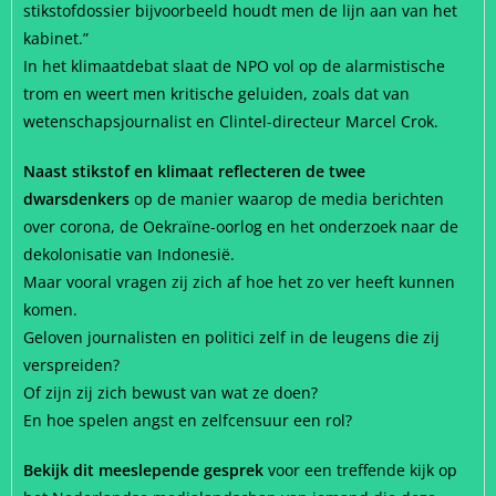
stikstofdossier bijvoorbeeld houdt men de lijn aan van het
kabinet.”
In het klimaatdebat slaat de NPO vol op de alarmistische
trom en weert men kritische geluiden, zoals dat van
wetenschapsjournalist en Clintel-directeur Marcel Crok.
Naast stikstof en klimaat reflecteren de twee
dwarsdenkers
op de manier waarop de media berichten
over corona, de Oekraïne-oorlog en het onderzoek naar de
dekolonisatie van Indonesië.
Maar vooral vragen zij zich af hoe het zo ver heeft kunnen
komen.
Geloven journalisten en politici zelf in de leugens die zij
verspreiden?
Of zijn zij zich bewust van wat ze doen?
En hoe spelen angst en zelfcensuur een rol?
Bekijk dit meeslepende gesprek
voor een treffende kijk op