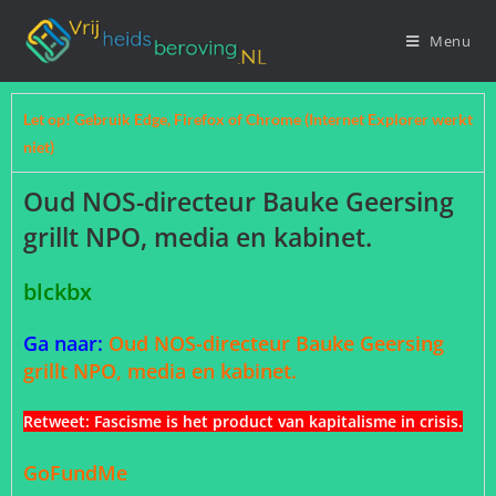
Menu
Let op! Gebruik Edge, Firefox of Chrome (Internet Explorer werkt
niet)
Oud NOS-directeur Bauke Geersing
grillt NPO, media en kabinet.
blckbx
Ga naar:
Oud NOS-directeur Bauke Geersing
grillt NPO, media en kabinet.
Retweet: Fascisme is het product van kapitalisme in crisis.
GoFundMe