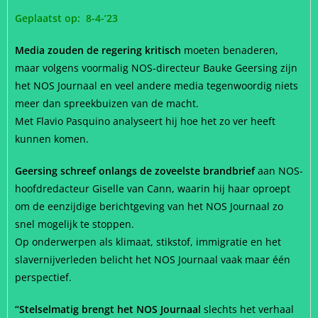
Geplaatst op: 8-4-’23
Media zouden de regering kritisch
moeten benaderen,
maar volgens voormalig NOS-directeur Bauke Geersing zijn
het NOS Journaal en veel andere media tegenwoordig niets
meer dan spreekbuizen van de macht.
Met Flavio Pasquino analyseert hij hoe het zo ver heeft
kunnen komen.
Geersing schreef onlangs de zoveelste brandbrief
aan NOS-
hoofdredacteur Giselle van Cann, waarin hij haar oproept
om de eenzijdige berichtgeving van het NOS Journaal zo
snel mogelijk te stoppen.
Op onderwerpen als klimaat, stikstof, immigratie en het
slavernijverleden belicht het NOS Journaal vaak maar één
perspectief.
“Stelselmatig brengt het NOS Journaal
slechts het verhaal