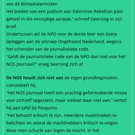
van de klimaatalarmisten.
Het bieden van een podium aan Extinction Rebellion past
geheel in die eenzijdige aanpak,” schreef Geersing in zijn
brief.
Ondertussen wil de NPO voor de derde keer een boete
opleggen aan de omroep Ongehoord Nederland, wegens
het schenden van de journalistieke code.
“Geldt de journalistieke code van de NPO dan niet voor het
NOS Journaal?” vroeg Geersing zich af.
De NOS houdt zich niet aan
de eigen grondbeginselen,
constateert hij.
“Het NOS Journaal heeft een prachtig geformuleerde missie
voor zichzelf opgesteld, maar voldoet daar niet aan,” vertelt
hij aan tafel bij Pasquino.
“Het behoort kritisch te zijn, meerdere invalshoeken te
belichten en vooral de machthebbers kritisch te volgen.
Maar men schurkt aan tegen de macht. In het