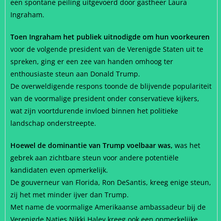
een spontane peiling uitgevoerd door gastheer Laura
Ingraham.
Toen Ingraham het publiek uitnodigde om hun voorkeuren
voor de volgende president van de Verenigde Staten uit te
spreken, ging er een zee van handen omhoog ter
enthousiaste steun aan Donald Trump.
De overweldigende respons toonde de blijvende populariteit
van de voormalige president onder conservatieve kijkers,
wat zijn voortdurende invloed binnen het politieke
landschap onderstreepte.
Hoewel de dominantie van Trump voelbaar was,
was het
gebrek aan zichtbare steun voor andere potentiële
kandidaten even opmerkelijk.
De gouverneur van Florida, Ron DeSantis, kreeg enige steun,
zij het met minder ijver dan Trump.
Met name de voormalige Amerikaanse ambassadeur bij de
Verenigde Naties Nikki Haley kreeg ook een opmerkelijke