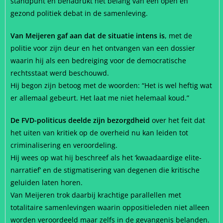
standpunt en benadrukt het belang van een open en
gezond politiek debat in de samenleving.
Van Meijeren gaf aan dat de situatie intens is
, met de
politie voor zijn deur en het ontvangen van een dossier
waarin hij als een bedreiging voor de democratische
rechtsstaat werd beschouwd.
Hij begon zijn betoog met de woorden: “Het is wel heftig wat
er allemaal gebeurt. Het laat me niet helemaal koud.”
De FVD-politicus deelde zijn bezorgdheid
over het feit dat
het uiten van kritiek op de overheid nu kan leiden tot
criminalisering en veroordeling.
Hij wees op wat hij beschreef als het ‘kwaadaardige elite-
narratief’ en de stigmatisering van degenen die kritische
geluiden laten horen.
Van Meijeren trok daarbij krachtige parallellen met
totalitaire samenlevingen waarin oppositieleden niet alleen
worden veroordeeld maar zelfs in de gevangenis belanden.