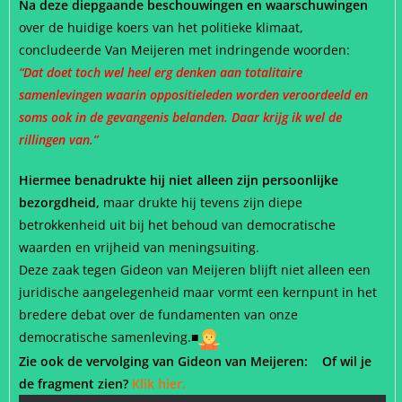
Na deze diepgaande beschouwingen en waarschuwingen
over de huidige koers van het politieke klimaat,
concludeerde Van Meijeren met indringende woorden:
“Dat doet toch wel heel erg denken aan totalitaire
samenlevingen waarin oppositieleden worden veroordeeld en
soms ook in de gevangenis belanden. Daar krijg ik wel de
rillingen van.”
Hiermee benadrukte hij niet alleen zijn persoonlijke
bezorgdheid,
maar drukte hij tevens zijn diepe
betrokkenheid uit bij het behoud van democratische
waarden en vrijheid van meningsuiting.
Deze zaak tegen Gideon van Meijeren blijft niet alleen een
juridische aangelegenheid maar vormt een kernpunt in het
bredere debat over de fundamenten van onze
democratische samenleving.■
Zie ook de vervolging van Gideon van Meijeren: Of wil je
de fragment zien?
Klik hier.