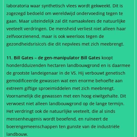
laboratoria waar synthetisch vlees wordt gekweekt. Dit is
zogezegd bedoeld om wereldwijd ondervoeding tegen te
gaan. Maar uiteindelijk zal dit namaakvlees de natuurlijke
veeteelt verdringen. De mensheid verliest niet alleen haar
zelfvoorzienend, maar is ook weerloos tegen de
gezondheidsrisico’s die dit nepvlees met zich meebrengt.
11. Bill Gates – de gen-manipulator Bill Gates
koopt
honderdduizenden hectaren landbouwgrond en is daarmee
de grootste landeigenaar in de VS. Hij verbouwt genetisch
gemodificeerde gewassen wat een enorme behoefte aan
extreem giftige sproeimiddelen met zich meebrengt.
Voornamelijk die gewassen met een hoog eiwitgehalte. Dit
verwoest niet alleen landbouwgrond op de lange termijn.
Het verdringt ook de natuurlijke veeteelt, die al sinds
mensenheugenis wordt beoefend, en ruïneert de
boerengemeenschappen ten gunste van de industriële
landbouw.