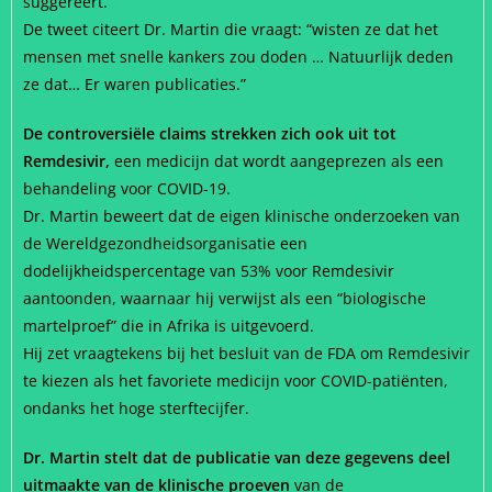
suggereert.
De tweet citeert Dr. Martin die vraagt: “wisten ze dat het
mensen met snelle kankers zou doden … Natuurlijk deden
ze dat… Er waren publicaties.”
De controversiële claims strekken zich ook uit tot
Remdesivir,
een medicijn dat wordt aangeprezen als een
behandeling voor COVID-19.
Dr. Martin beweert dat de eigen klinische onderzoeken van
de Wereldgezondheidsorganisatie een
dodelijkheidspercentage van 53% voor Remdesivir
aantoonden, waarnaar hij verwijst als een “biologische
martelproef” die in Afrika is uitgevoerd.
Hij zet vraagtekens bij het besluit van de FDA om Remdesivir
te kiezen als het favoriete medicijn voor COVID-patiënten,
ondanks het hoge sterftecijfer.
Dr. Martin stelt dat de publicatie van deze gegevens deel
uitmaakte van de klinische proeven
van de