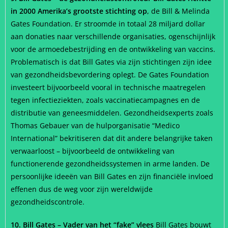
in 2000 Amerika’s grootste stichting op
, de Bill & Melinda
Gates Foundation. Er stroomde in totaal 28 miljard dollar
aan donaties naar verschillende organisaties, ogenschijnlijk
voor de armoedebestrijding en de ontwikkeling van vaccins.
Problematisch is dat Bill Gates via zijn stichtingen zijn idee
van gezondheidsbevordering oplegt. De Gates Foundation
investeert bijvoorbeeld vooral in technische maatregelen
tegen infectieziekten, zoals vaccinatiecampagnes en de
distributie van geneesmiddelen. Gezondheidsexperts zoals
Thomas Gebauer van de hulporganisatie “Medico
International” bekritiseren dat dit andere belangrijke taken
verwaarloost – bijvoorbeeld de ontwikkeling van
functionerende gezondheidssystemen in arme landen. De
persoonlijke ideeën van Bill Gates en zijn financiële invloed
effenen dus de weg voor zijn wereldwijde
gezondheidscontrole.
10. Bill Gates – Vader van het “fake” vlees
Bill Gates bouwt