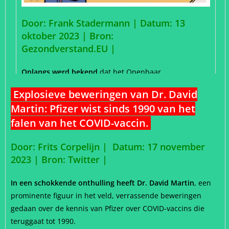
Explosieve beweringen van Dr. David
Martin: Pfizer wist sinds 1990 van het
falen van het COVID-vaccin.
Door: Frits Corpelijn | Datum: 17 november
2023 |
Bron: Twitter |
In een schokkende onthulling heeft Dr. David Martin
, een
prominente figuur in het veld, verrassende beweringen
gedaan over de kennis van Pfizer over COVID-vaccins die
teruggaat tot 1990.