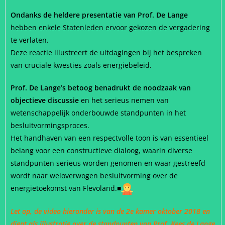
Ondanks de heldere presentatie van Prof. De Lange
hebben enkele Statenleden ervoor gekozen de vergadering
te verlaten.
Deze reactie illustreert de uitdagingen bij het bespreken
van cruciale kwesties zoals energiebeleid.
Prof. De Lange’s betoog benadrukt de noodzaak van
objectieve discussie
en het serieus nemen van
wetenschappelijk onderbouwde standpunten in het
besluitvormingsproces.
Het handhaven van een respectvolle toon is van essentieel
belang voor een constructieve dialoog, waarin diverse
standpunten serieus worden genomen en waar gestreefd
wordt naar weloverwogen besluitvorming over de
energietoekomst van Flevoland.■
Let op, de video hieronder is van de 2e kamer oktober 2018 en
dient als illustratie over de standpunten van Prof. Kees de Lange