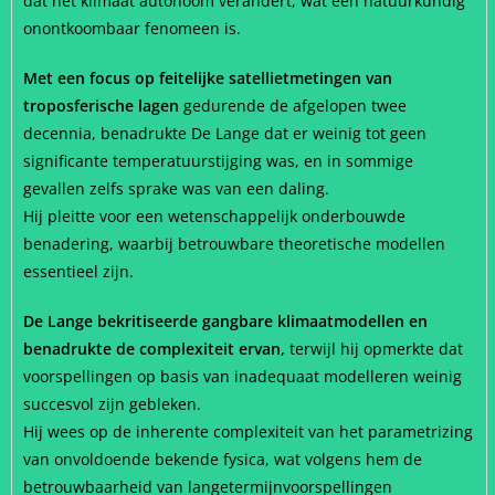
dat het klimaat autonoom verandert, wat een natuurkundig
onontkoombaar fenomeen is.
Met een focus op feitelijke satellietmetingen van
troposferische lagen
gedurende de afgelopen twee
decennia, benadrukte De Lange dat er weinig tot geen
significante temperatuurstijging was, en in sommige
gevallen zelfs sprake was van een daling.
Hij pleitte voor een wetenschappelijk onderbouwde
benadering, waarbij betrouwbare theoretische modellen
essentieel zijn.
De Lange bekritiseerde gangbare klimaatmodellen en
benadrukte de complexiteit ervan,
terwijl hij opmerkte dat
voorspellingen op basis van inadequaat modelleren weinig
succesvol zijn gebleken.
Hij wees op de inherente complexiteit van het parametrizing
van onvoldoende bekende fysica, wat volgens hem de
betrouwbaarheid van langetermijnvoorspellingen