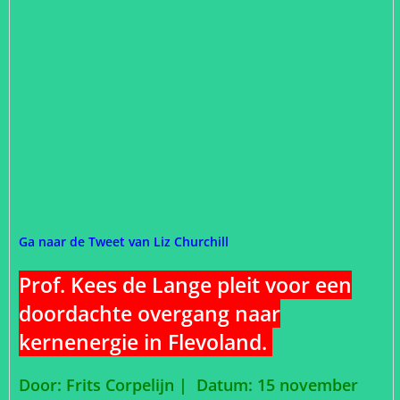
Ga naar de Tweet van Liz Churchill
Prof. Kees de Lange pleit voor een
doordachte overgang naar
kernenergie in Flevoland.
Door: Frits Corpelijn | Datum: 15 november