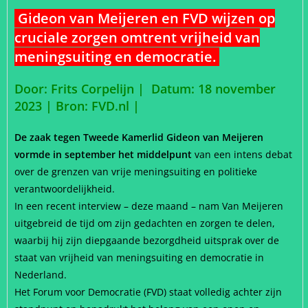
Gideon van Meijeren en FVD wijzen op
cruciale zorgen omtrent vrijheid van
meningsuiting en democratie
.
Door: Frits Corpelijn | Datum: 18 november
2023 |
Bron: FVD.nl |
De zaak tegen Tweede Kamerlid Gideon van Meijeren
vormde in september het middelpunt
van een intens debat
over de grenzen van vrije meningsuiting en politieke
verantwoordelijkheid.
In een recent interview – deze maand – nam Van Meijeren
uitgebreid de tijd om zijn gedachten en zorgen te delen,
waarbij hij zijn diepgaande bezorgdheid uitsprak over de
staat van vrijheid van meningsuiting en democratie in
Nederland.
Het Forum voor Democratie (FVD) staat volledig achter zijn