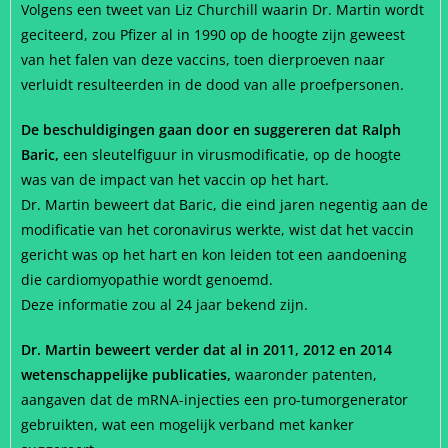
Volgens een tweet van Liz Churchill waarin Dr. Martin wordt
geciteerd, zou Pfizer al in 1990 op de hoogte zijn geweest
van het falen van deze vaccins, toen dierproeven naar
verluidt resulteerden in de dood van alle proefpersonen.
De beschuldigingen gaan door en suggereren dat Ralph
Baric,
een sleutelfiguur in virusmodificatie, op de hoogte
was van de impact van het vaccin op het hart.
Dr. Martin beweert dat Baric, die eind jaren negentig aan de
modificatie van het coronavirus werkte, wist dat het vaccin
gericht was op het hart en kon leiden tot een aandoening
die cardiomyopathie wordt genoemd.
Deze informatie zou al 24 jaar bekend zijn.
Dr. Martin beweert verder dat al in 2011, 2012 en 2014
wetenschappelijke publicaties,
waaronder patenten,
aangaven dat de mRNA-injecties een pro-tumorgenerator
gebruikten, wat een mogelijk verband met kanker