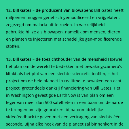
12. Bill Gates – de producent van biowapens
Bill Gates heeft
miljoenen muggen genetisch gemodificeerd en vrijgelaten,
zogezegd om malaria uit te roeien. In werkelijkheid
gebruikte hij ze als biowapen, namelijk om mensen, dieren
en planten te injecteren met schadelijke gen-modificerende
stoffen.
13. Bill Gates – de toezichthouder van de mensheid
Hoewel
het plan om de wereld te bedekken met bewakingscamera’s
klinkt als het plot van een slechte sciencefictionfilm, is het
project om de hele planeet in realtime te bewaken een echt
project, grotendeels dankzij financiering van Bill Gates. Het
in Washington gevestigde EarthNow is van plan om een
leger van meer dan 500 satellieten in een baan om de aarde
te brengen om zijn gebruikers bijna-onmiddellijke
videofeedback te geven met een vertraging van slechts één
seconde. Bijna elke hoek van de planeet zal binnenkort in de