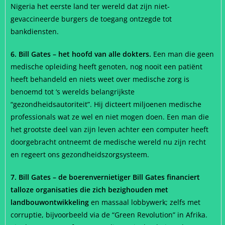
Nigeria het eerste land ter wereld dat zijn niet-
gevaccineerde burgers de toegang ontzegde tot
bankdiensten.
6. Bill Gates – het hoofd van alle dokters.
Een man die geen
medische opleiding heeft genoten, nog nooit een patiënt
heeft behandeld en niets weet over medische zorg is
benoemd tot ‘s werelds belangrijkste
“gezondheidsautoriteit”. Hij dicteert miljoenen medische
professionals wat ze wel en niet mogen doen. Een man die
het grootste deel van zijn leven achter een computer heeft
doorgebracht ontneemt de medische wereld nu zijn recht
en regeert ons gezondheidszorgsysteem.
7. Bill Gates – de boerenvernietiger Bill Gates financiert
talloze organisaties die zich bezighouden met
landbouwontwikkeling
en massaal lobbywerk; zelfs met
corruptie, bijvoorbeeld via de “Green Revolution” in Afrika.