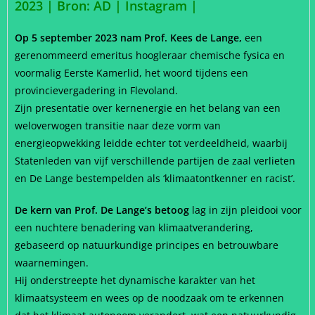
2023 |
Bron: AD | Instagram |
Op 5 september 2023 nam Prof. Kees de Lange,
een
gerenommeerd emeritus hoogleraar chemische fysica en
voormalig Eerste Kamerlid, het woord tijdens een
provincievergadering in Flevoland.
Zijn presentatie over kernenergie en het belang van een
weloverwogen transitie naar deze vorm van
energieopwekking leidde echter tot verdeeldheid, waarbij
Statenleden van vijf verschillende partijen de zaal verlieten
en De Lange bestempelden als ‘klimaatontkenner en racist’.
De kern van Prof. De Lange’s betoog
lag in zijn pleidooi voor
een nuchtere benadering van klimaatverandering,
gebaseerd op natuurkundige principes en betrouwbare
waarnemingen.
Hij onderstreepte het dynamische karakter van het
klimaatsysteem en wees op de noodzaak om te erkennen