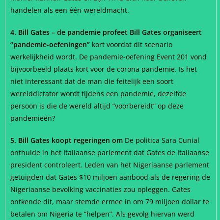
handelen als een één-wereldmacht.
4. Bill Gates – de pandemie profeet Bill Gates organiseert
“pandemie-oefeningen”
kort voordat dit scenario
werkelijkheid wordt. De pandemie-oefening Event 201 vond
bijvoorbeeld plaats kort voor de corona pandemie. Is het
niet interessant dat de man die feitelijk een soort
werelddictator wordt tijdens een pandemie, dezelfde
persoon is die de wereld altijd “voorbereidt” op deze
pandemieën?
5. Bill Gates koopt regeringen om
De politica Sara Cunial
onthulde in het Italiaanse parlement dat Gates de Italiaanse
president controleert. Leden van het Nigeriaanse parlement
getuigden dat Gates $10 miljoen aanbood als de regering de
Nigeriaanse bevolking vaccinaties zou opleggen. Gates
ontkende dit, maar stemde ermee in om 79 miljoen dollar te
betalen om Nigeria te “helpen”. Als gevolg hiervan werd