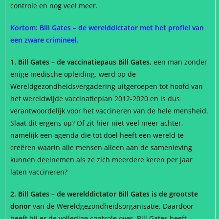
controle en nog veel meer.
Kortom: Bill Gates – de werelddictator met het profiel van
een zware crimineel.
1. Bill Gates – de vaccinatiepaus Bill Gates,
een man zonder
enige medische opleiding, werd op de
Wereldgezondheidsvergadering uitgeroepen tot hoofd van
het wereldwijde vaccinatieplan 2012-2020 en is dus
verantwoordelijk voor het vaccineren van de hele mensheid.
Slaat dit ergens op? Of zit hier niet veel meer achter,
namelijk een agenda die tot doel heeft een wereld te
creëren waarin alle mensen alleen aan de samenleving
kunnen deelnemen als ze zich meerdere keren per jaar
laten vaccineren?
2. Bill Gates – de werelddictator Bill Gates is de grootste
donor
van de Wereldgezondheidsorganisatie. Daardoor
heeft hij er de volledige controle over. Bill Gates heeft