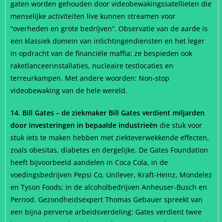
gaten worden gehouden door videobewakingssatellieten die
menselijke activiteiten live kunnen streamen voor
“overheden en grote bedrijven”. Observatie van de aarde is
een klassiek domein van inlichtingendiensten en het leger
in opdracht van de financiële maffia: ze bespieden ook
raketlanceerinstallaties, nucleaire testlocaties en
terreurkampen. Met andere woorden: Non-stop
videobewaking van de hele wereld.
14. Bill Gates – de ziekmaker Bill Gates verdient miljarden
door investeringen in bepaalde industrieën
die stuk voor
stuk iets te maken hebben met ziekteverwekkende effecten,
zoals obesitas, diabetes en dergelijke. De Gates Foundation
heeft bijvoorbeeld aandelen in Coca Cola, in de
voedingsbedrijven Pepsi Co, Unilever, Kraft-Heinz, Mondelez
en Tyson Foods; in de alcoholbedrijven Anheuser-Busch en
Pernod. Gezondheidsexpert Thomas Gebauer spreekt van
een bijna perverse arbeidsverdeling: Gates verdient twee