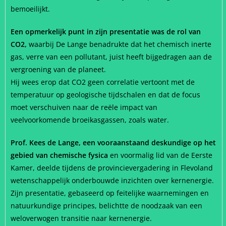
bemoeilijkt.
Een opmerkelijk punt in zijn presentatie was de rol van
CO2,
waarbij De Lange benadrukte dat het chemisch inerte
gas, verre van een pollutant, juist heeft bijgedragen aan de
vergroening van de planeet.
Hij wees erop dat CO2 geen correlatie vertoont met de
temperatuur op geologische tijdschalen en dat de focus
moet verschuiven naar de reële impact van
veelvoorkomende broeikasgassen, zoals water.
Prof. Kees de Lange, een vooraanstaand deskundige op het
gebied van chemische fysica
en voormalig lid van de Eerste
Kamer, deelde tijdens de provincievergadering in Flevoland
wetenschappelijk onderbouwde inzichten over kernenergie.
Zijn presentatie, gebaseerd op feitelijke waarnemingen en
natuurkundige principes, belichtte de noodzaak van een
weloverwogen transitie naar kernenergie.