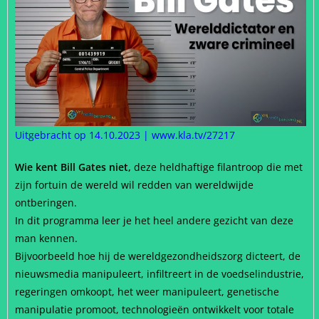
Uitgebracht op 14.10.2023
|
www.kla.tv/27217
Wie kent Bill Gates niet,
deze heldhaftige filantroop die met
zijn fortuin de wereld wil redden van wereldwijde
ontberingen.
In dit programma leer je het heel andere gezicht van deze
man kennen.
Bijvoorbeeld hoe hij de wereldgezondheidszorg dicteert, de
nieuwsmedia manipuleert, infiltreert in de voedselindustrie,
regeringen omkoopt, het weer manipuleert, genetische
manipulatie promoot, technologieën ontwikkelt voor totale