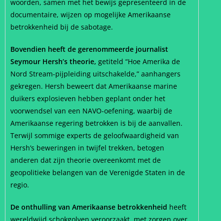
woorden, samen met het bewijs gepresenteerd in de
documentaire, wijzen op mogelijke Amerikaanse
betrokkenheid bij de sabotage.
Bovendien heeft de gerenommeerde journalist
Seymour Hersh’s theorie,
getiteld “Hoe Amerika de
Nord Stream-pijpleiding uitschakelde,” aanhangers
gekregen. Hersh beweert dat Amerikaanse marine
duikers explosieven hebben geplant onder het
voorwendsel van een NAVO-oefening, waarbij de
Amerikaanse regering betrokken is bij de aanvallen.
Terwijl sommige experts de geloofwaardigheid van
Hersh’s beweringen in twijfel trekken, betogen
anderen dat zijn theorie overeenkomt met de
geopolitieke belangen van de Verenigde Staten in de
regio.
De onthulling van Amerikaanse betrokkenheid
heeft
wereldwijd schokgolven veroorzaakt, met zorgen over