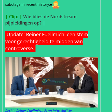
sabotage in recent history.■
| Clip: |
Wie blies de Nordstream
pijpleidingen op?
|
Update: Reiner Fuellmich: een stem
voor gerechtigheid te midden van
controverse.
Rechts Reiner Fuellmich. Bron foto: Auf1.tv