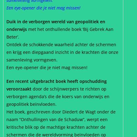
samenleving vormgeven.
Een eye-opener die je niet mag missen!
Duik in de verborgen wereld van geopolitiek en
onderwijs
met het onthullende boek ‘Bij Gebrek Aan
Beter’.
Ontdek de schokkende waarheid achter de schermen
en krijg een diepgaand inzicht in de krachten die onze
samenleving vormgeven.
Een eye-opener die je niet mag missen!
Een recent uitgebracht boek heeft opschudding
veroorzaakt
door de schijnwerpers te richten op
verborgen agenda’s die de koers van onderwijs en
geopolitiek beïnvloeden.
Het boek, geschreven door Diedert de Wagt onder de
naam “Onthullingen van de Schaduw”, werpt een
kritische blik op de machtige krachten achter de
schermen die de wereldvorming beïnvloeden op