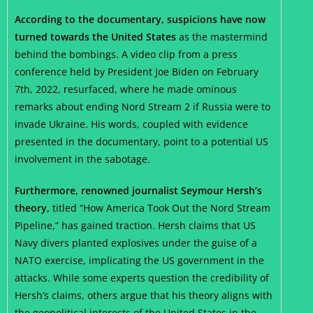
According to the documentary, suspicions have now
turned towards the United States
as the mastermind
behind the bombings. A video clip from a press
conference held by President Joe Biden on February
7th, 2022, resurfaced, where he made ominous
remarks about ending Nord Stream 2 if Russia were to
invade Ukraine. His words, coupled with evidence
presented in the documentary, point to a potential US
involvement in the sabotage.
Furthermore, renowned journalist Seymour Hersh’s
theory,
titled “How America Took Out the Nord Stream
Pipeline,” has gained traction. Hersh claims that US
Navy divers planted explosives under the guise of a
NATO exercise, implicating the US government in the
attacks. While some experts question the credibility of
Hersh’s claims, others argue that his theory aligns with
the geopolitical interests of the United States in the