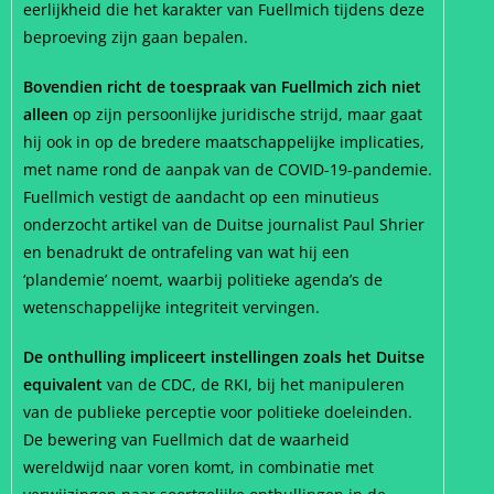
eerlijkheid die het karakter van Fuellmich tijdens deze
beproeving zijn gaan bepalen.
Bovendien richt de toespraak van Fuellmich zich niet
alleen
op zijn persoonlijke juridische strijd, maar gaat
hij ook in op de bredere maatschappelijke implicaties,
met name rond de aanpak van de COVID-19-pandemie.
Fuellmich vestigt de aandacht op een minutieus
onderzocht artikel van de Duitse journalist Paul Shrier
en benadrukt de ontrafeling van wat hij een
‘plandemie’ noemt, waarbij politieke agenda’s de
wetenschappelijke integriteit vervingen.
De onthulling impliceert instellingen zoals het Duitse
equivalent
van de CDC, de RKI, bij het manipuleren
van de publieke perceptie voor politieke doeleinden.
De bewering van Fuellmich dat de waarheid
wereldwijd naar voren komt, in combinatie met