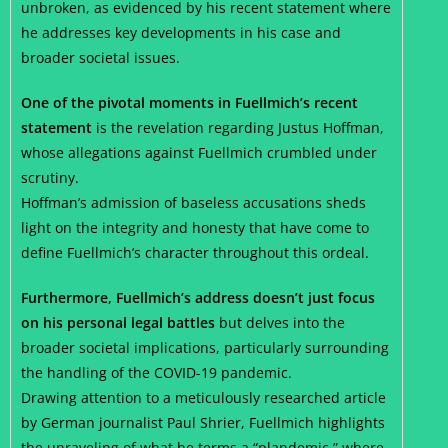
unbroken, as evidenced by his recent statement where
he addresses key developments in his case and
broader societal issues.
One of the pivotal moments in Fuellmich’s recent
statement
is the revelation regarding Justus Hoffman,
whose allegations against Fuellmich crumbled under
scrutiny.
Hoffman’s admission of baseless accusations sheds
light on the integrity and honesty that have come to
define Fuellmich’s character throughout this ordeal.
Furthermore, Fuellmich’s address doesn’t just focus
on his personal legal battles
but delves into the
broader societal implications, particularly surrounding
the handling of the COVID-19 pandemic.
Drawing attention to a meticulously researched article
by German journalist Paul Shrier, Fuellmich highlights
the unraveling of what he terms a “plandemic,” where