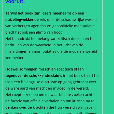
vooruit.
Terwijl het boek zijn lezers meeneemt op een
duizelingwekkende reis
door de schaduwrijke wereld
van verborgen agenda’s en geopolitieke manipulatie,
biedt het ook een glimp van hoop.
Het benadrukt het belang van kritisch denken en het
onthullen van de waarheid in het licht van de
misleidingen en manipulaties die de moderne wereld
kenmerken.
Hoewel sommigen misschien sceptisch staan
tegenover de schokkende claims
in het boek, heeft het
toch een belangrijke discussie op gang gebracht over
de ware aard van macht en invloed in de wereld.
Het roept lezers op om de waarheid te zoeken achter
de façade van officiële verhalen en om kritisch na te
denken over de krachten die hun wereld vormgeven.
Met zijn diepgaande analyse en scherpe onthullingen