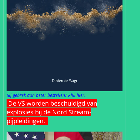
Bij gebrek aan beter bestellen? Klik hier.
De VS worden beschuldigd van
explosies bij de Nord Stream-
pijpleidingen.