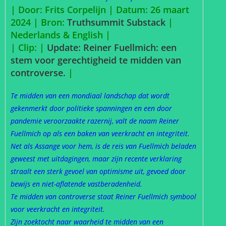
| Door: Frits Corpelijn | Datum: 26 maart
2024 |
Bron:
Truthsummit Substack
|
Nederlands & English |
| Clip: |
Update: Reiner Fuellmich: een
stem voor gerechtigheid te midden van
controverse.
|
Te midden van een mondiaal landschap dat wordt
gekenmerkt door politieke spanningen en een door
pandemie veroorzaakte razernij, valt de naam Reiner
Fuellmich op als een baken van veerkracht en integriteit.
Net als Assange voor hem, is de reis van Fuellmich beladen
geweest met uitdagingen, maar zijn recente verklaring
straalt een sterk gevoel van optimisme uit, gevoed door
bewijs en niet-aflatende vastberadenheid.
Te midden van controverse staat Reiner Fuellmich symbool
voor veerkracht en integriteit.
Zijn zoektocht naar waarheid te midden van een