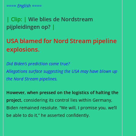
==== English ====
| Clip: |
Wie blies de Nordstream
pijpleidingen op?
|
USA blamed for Nord Stream pipeline
explosions.
Did Biden’s prediction come true?
Allegations surface suggesting the USA may have blown up
the Nord Stream pipelines.
However, when pressed on the logistics of halting the
project,
considering its control lies within Germany,
Biden remained resolute. “We will, I promise you, we’ll
be able to do it,” he asserted confidently.