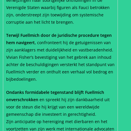
verwijzingen naar soortgelijke onthullingen in de
Verenigde Staten waarbij figuren als Fauci betrokken
zijn, onderstreept zijn toewijding om systemische
corruptie aan het licht te brengen.
Terwijl Fuellmich door de juridische procedure tegen
hem navigeert,
confronteert hij de getuigenissen van
zijn aanklagers met duidelijkheid en vastberadenheid.
Vivian Fisher’s bevestiging van het gebrek aan inhoud
achter de beschuldigingen versterkt het standpunt van
Fuellmich verder en onthult een verhaal vol bedrog en
bijbedoelingen.
Ondanks formidabele tegenstand blijft Fuellmich
onverschrokken
en spreekt hij zijn dankbaarheid uit
voor de steun die hij krijgt van een wereldwijde
gemeenschap die investeert in gerechtigheid.
Zijn anticipatie op hereniging met dierbaren en het
voortzetten van zijn werk met internationale advocaten